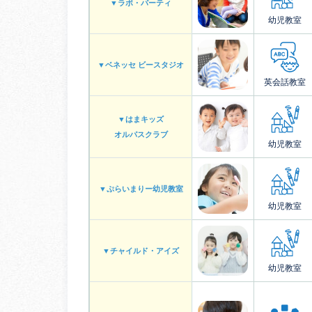
▼ラボ・パーティ
幼児教室
▼ベネッセ ビースタジオ
英会話教室
▼はまキッズ
オルパスクラブ
幼児教室
▼ぷらいまりー幼児教室
幼児教室
▼チャイルド・アイズ
幼児教室