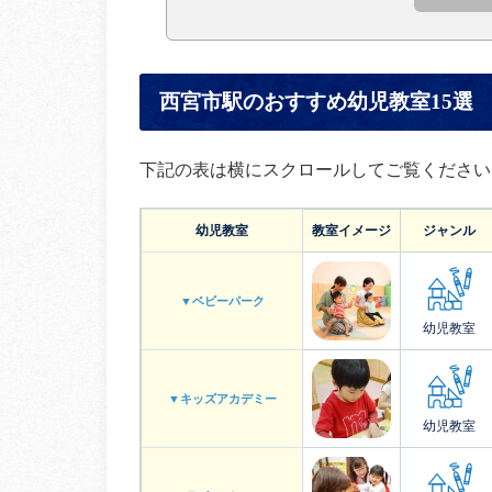
西宮市駅のおすすめ幼児教室15選
下記の表は横にスクロールしてご覧ください
幼児教室
教室イメージ
ジャンル
▼ベビーパーク
幼児教室
▼キッズアカデミー
幼児教室