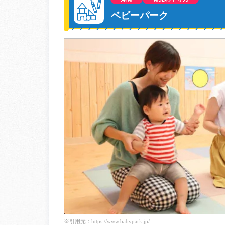
ベビーパーク
※引用元：
https://www.babypark.jp/