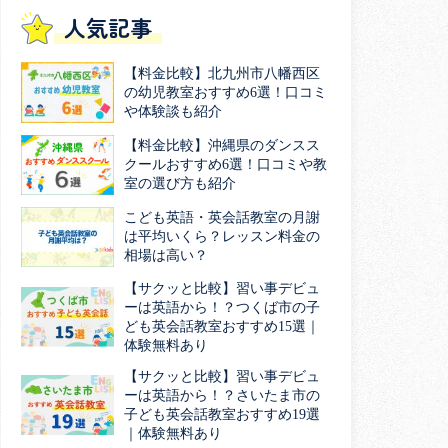
人気記事
【料金比較】北九州市八幡西区
の幼児教室おすすめ6選！口コミ
や体験談も紹介
【料金比較】沖縄県のダンスス
クールおすすめ6選！口コミや教
室の選び方も紹介
こども英語・英会話教室の月謝
は平均いくら？レッスン料金の
相場は高い？
【サクッと比較】習い事デビュ
ーは英語から！？つくば市の子
ども英会話教室おすすめ15選｜
体験無料あり
【サクッと比較】習い事デビュ
ーは英語から！？さいたま市の
子ども英会話教室おすすめ19選
｜体験無料あり