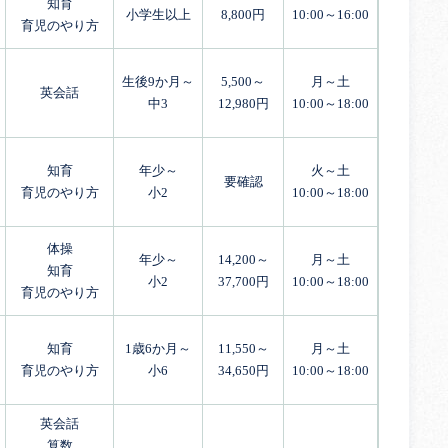
知育
小学生以上
8,800円
10:00～16:00
育児のやり方
生後9か月～
5,500～
月～土
英会話
中3
12,980円
10:00～18:00
知育
年少～
火～土
要確認
育児のやり方
小2
10:00～18:00
体操
年少～
14,200～
月～土
知育
小2
37,700円
10:00～18:00
育児のやり方
知育
1歳6か月～
11,550～
月～土
育児のやり方
小6
34,650円
10:00～18:00
英会話
算数