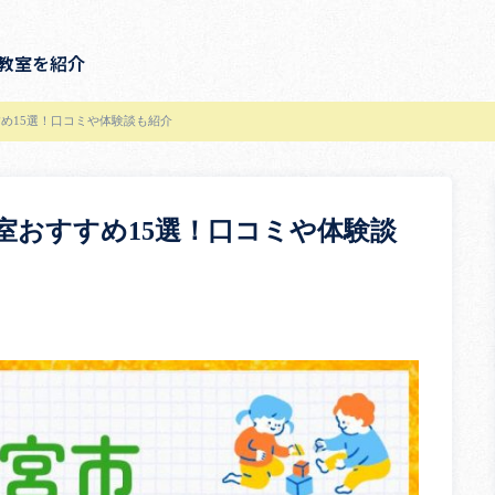
教室を紹介
め15選！口コミや体験談も紹介
室おすすめ15選！口コミや体験談