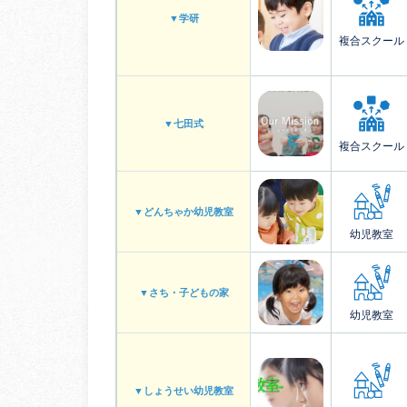
▼学研
複合スクール
▼七田式
複合スクール
▼どんちゃか幼児教室
幼児教室
▼さち・子どもの家
幼児教室
▼しょうせい幼児教室