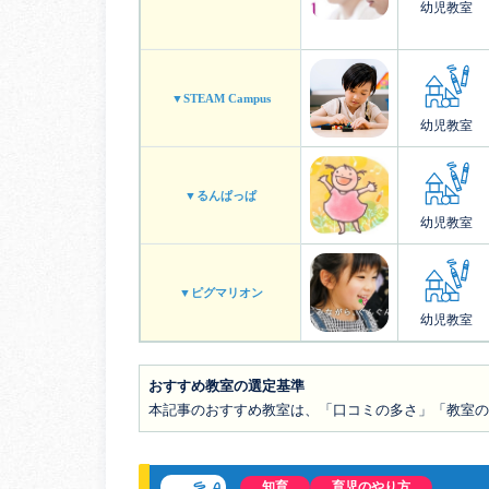
幼児教室
▼STEAM Campus
幼児教室
▼るんぱっぱ
幼児教室
▼ピグマリオン
幼児教室
おすすめ教室の選定基準
本記事のおすすめ教室は、「口コミの多さ」「教室
知育
育児のやり方