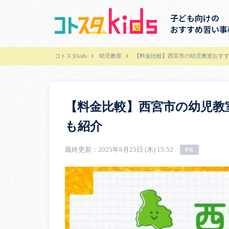
子ども向けの
おすすめ習い事
コトスタkids
幼児教室
【料金比較】西宮市の幼児教室おすす
【料金比較】西宮市の幼児教
も紹介
最終更新：2025年9月25日 (木) 15:52
PR