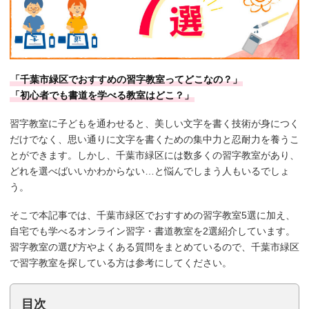
「千葉市緑区でおすすめの習字教室ってどこなの？」
「初心者でも書道を学べる教室はどこ？」
習字教室に子どもを通わせると、美しい文字を書く技術が身につく
だけでなく、思い通りに文字を書くための集中力と忍耐力を養うこ
とができます。しかし、千葉市緑区には数多くの習字教室があり、
どれを選べばいいかわからない…と悩んでしまう人もいるでしょ
う。
そこで本記事では、千葉市緑区でおすすめの習字教室5選に加え、
自宅でも学べるオンライン習字・書道教室を2選紹介しています。
習字教室の選び方やよくある質問をまとめているので、千葉市緑区
で習字教室を探している方は参考にしてください。
目次