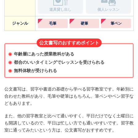
道具貸し出し
個人レッスン
ジャンル
毛筆
硬筆
筆ペン
公文書写のおすすめポイント
年齢層にあった授業教科がある
都合のいいタイミングでレッスンを受けられる
無料体験が受けられる
公文書写は、習字や書道の基礎から学べる習字教室です。年齢別に
合わせた教科があり、毛筆や硬筆はもちろん、筆ペンやペン習字な
どもあります。
また、他の習字教室と比べて通いやすく、平日だけでなく土曜日に
も開講しているので、平日は忙しい方でも通いやすいです。習字教
室に通ってみたいという方は、公文書写がおすすめです。