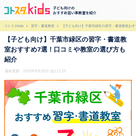
子ども向けの
おすすめ習い事教室を紹介
コトスタkids
習字・書道教室
【子ども向け】千葉市緑区の習字・書道教室おす
【子ども向け】千葉市緑区の習字・書道教
室おすすめ7選！口コミや教室の選び方も
紹介
最終更新：2025年9月26日 (金) 11:25