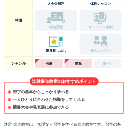
入会金無料
体験レッスン
特徴
検定受験
オンライン添削
道具貸し出し
個人レッスン
ジャンル
毛筆
硬筆
筆ペン
淡雅書道教室のおすすめポイント
習字の基本からしっかり学べる
一人ひとりに合わせた指導をしてくれる
競書大会や発表展に参加できる
淡雅 書道教室は、無理なく習字を学べる書道教室です。習字の基