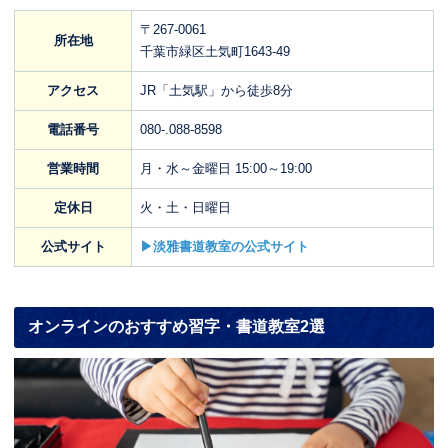
〒267-0061
所在地
千葉市緑区土気町1643-49
アクセス
JR「土気駅」から徒歩8分
電話番号
080-.088-8598
営業時間
月・水～金曜日 15:00～19:00
定休日
火・土・日曜日
公式サイト
▶淡雅書道教室の公式サイト
オンラインのおすすめ習字・書道教室2選