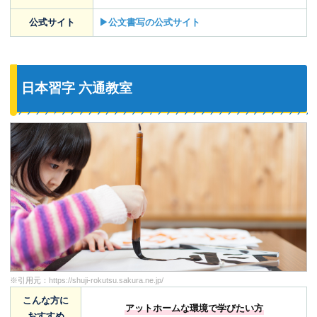
公式サイト
▶公文書写の公式サイト
日本習字 六通教室
※引用元：
https://shuji-rokutsu.sakura.ne.jp/
こんな方に
アットホームな環境で学びたい方
おすすめ