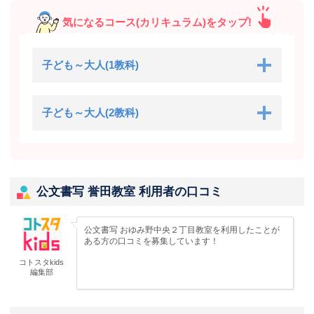
気になるコース(カリキュラム)をタップ!
子ども～大人(1教科)
子ども～大人(2教科)
公文書写 誉田教室 利用者の口コミ
公文書写 おゆみ野中央２丁目教室を利用したことが
ある方の口コミを募集しています！
コトスタkids
編集部