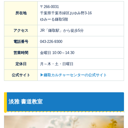
〒266-0031
所在地
千葉県千葉市緑区おゆみ野3-16
ゆみーる鎌取5階
アクセス
JR「鎌取駅」から徒歩5分
電話番号
043-226-9300
営業時間
金曜日 10:00～14:30
定休日
月～木・土・日曜日
公式サイト
▶鎌取カルチャーセンターの公式サイト
淡雅 書道教室