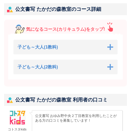
公文書写 たかだの森教室のコース詳細
気になるコース(カリキュラム)をタップ!
子ども～大人(1教科)
子ども～大人(2教科)
公文書写 たかだの森教室 利用者の口コミ
公文書写 おゆみ野中央２丁目教室を利用したことが
ある方の口コミを募集しています！
コトスタkids