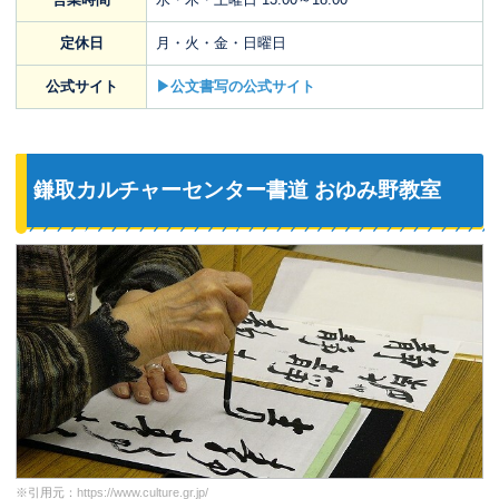
定休日
月・火・金・日曜日
公式サイト
▶公文書写の公式サイト
鎌取カルチャーセンター書道 おゆみ野教室
※引用元：
https://www.culture.gr.jp/