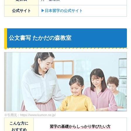
公式サイト
▶日本習字の公式サイト
公文書写 たかだの森教室
※引用元：
https://www.kumon.ne.jp/
こんな方に
習字の基礎からしっかり学びたい方
おすすめ