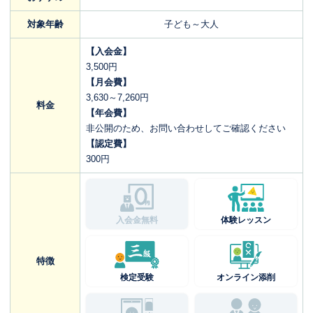
対象年齢
子ども～大人
【入会金】
3,500円
【月会費】
3,630～7,260円
料金
【年会費】
非公開のため、お問い合わせしてご確認ください
【認定費】
300円
入会金無料
体験レッスン
特徴
検定受験
オンライン添削