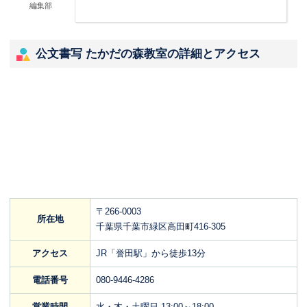
編集部
公文書写 たかだの森教室の詳細とアクセス
〒266-0003
所在地
千葉県千葉市緑区高田町416-305
アクセス
JR「誉田駅」から徒歩13分
電話番号
080-9446-4286
営業時間
水・木・土曜日 13:00～18:00