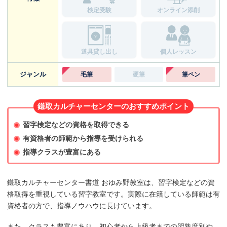
検定受験
オンライン添削
道具貸し出し
個人レッスン
ジャンル
毛筆
硬筆
筆ペン
鎌取カルチャーセンターのおすすめポイント
習字検定などの資格を取得できる
有資格者の師範から指導を受けられる
指導クラスが豊富にある
鎌取カルチャーセンター書道 おゆみ野教室は、習字検定などの資
格取得を重視している習字教室です。実際に在籍している師範は有
資格者の方で、指導ノウハウに長けています。
また、クラスも豊富にあり、初心者から上級者までの習熟度別や、