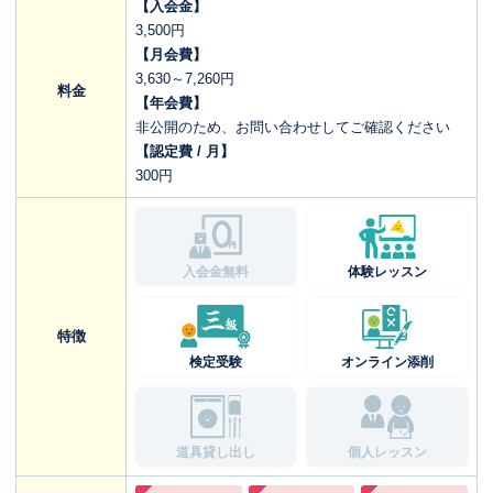
【入会金】
3,500円
【月会費】
3,630～7,260円
料金
【年会費】
非公開のため、お問い合わせしてご確認ください
【認定費 / 月】
300円
入会金無料
体験レッスン
特徴
検定受験
オンライン添削
道具貸し出し
個人レッスン