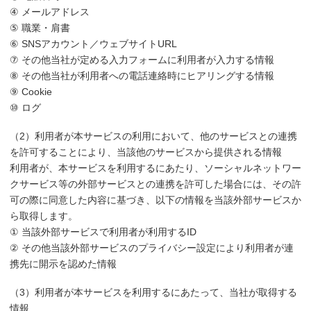
④ メールアドレス
⑤ 職業・肩書
⑥ SNSアカウント／ウェブサイトURL
⑦ その他当社が定める入力フォームに利用者が入力する情報
⑧ その他当社が利用者への電話連絡時にヒアリングする情報
⑨ Cookie
⑩ ログ
（2）利用者が本サービスの利用において、他のサービスとの連携
を許可することにより、当該他のサービスから提供される情報
利用者が、本サービスを利用するにあたり、ソーシャルネットワー
クサービス等の外部サービスとの連携を許可した場合には、その許
可の際に同意した内容に基づき、以下の情報を当該外部サービスか
ら取得します。
① 当該外部サービスで利用者が利用するID
② その他当該外部サービスのプライバシー設定により利用者が連
携先に開示を認めた情報
（3）利用者が本サービスを利用するにあたって、当社が取得する
情報