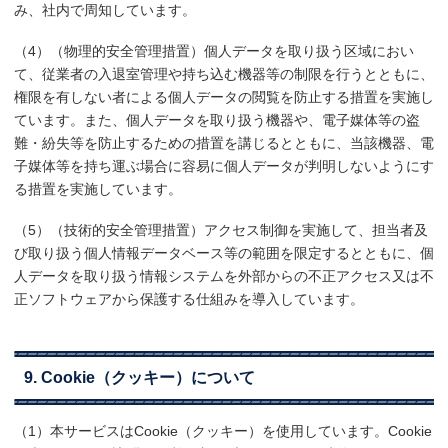
み、社内で周知しています。
（4）（物理的安全管理措置）個人データを取り扱う区域におい
て、従業者の入退室管理や持ち込む機器等の制限を行うとともに、
権限を有しない者による個人データの閲覧を防止する措置を実施し
ています。また、個人データを取り扱う機器や、電子媒体等の盗
難・紛失等を防止するための措置を講じるとともに、当該機器、電
子媒体等を持ち運ぶ場合に容易に個人データが判明しないようにす
る措置を実施しています。
（5）（技術的安全管理措置）アクセス制御を実施して、担当者及
び取り扱う個人情報データベース等の範囲を限定するとともに、個
人データを取り扱う情報システムを外部からの不正アクセス又は不
正ソフトウェアから保護する仕組みを導入しています。
9. Cookie（クッキー）について
（1）本サービスはCookie（クッキー）を使用しています。Cookie