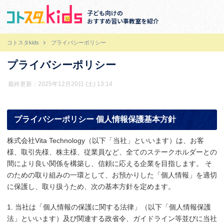
子ども向けの
おすすめ習い事教室を紹介
コトスタkids
プライバシーポリシー
プライバシーポリシー
最終更新：2025年12月20日 (土) 13:14
プライバシーポリシー 個人情報保護基本方針
株式会社Vita Technology（以下「当社」といいます）は、お客
様、取引先様、株主様、従業員など、全てのステークホルダーとの
間により良い関係を構築し、信頼に応える企業を目指します。 そ
のための取り組みの一環として、お預かりした「個人情報」を適切
に保護し、取り扱うため、次の基本方針を定めます。
1. 当社は「個人情報の保護に関する法律」（以下「個人情報保護
法」といいます）及び関連する政省令、ガイドライン等並びに当社