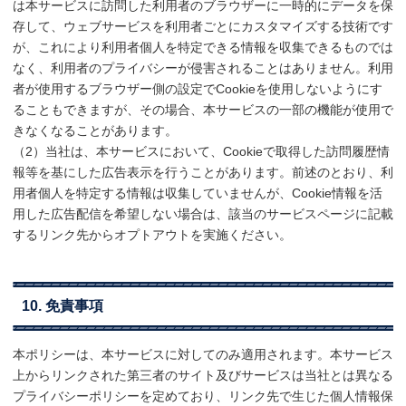
は本サービスに訪問した利用者のブラウザーに一時的にデータを保
存して、ウェブサービスを利用者ごとにカスタマイズする技術です
が、これにより利用者個人を特定できる情報を収集できるものでは
なく、利用者のプライバシーが侵害されることはありません。利用
者が使用するブラウザー側の設定でCookieを使用しないようにす
ることもできますが、その場合、本サービスの一部の機能が使用で
きなくなることがあります。
（2）当社は、本サービスにおいて、Cookieで取得した訪問履歴情
報等を基にした広告表示を行うことがあります。前述のとおり、利
用者個人を特定する情報は収集していませんが、Cookie情報を活
用した広告配信を希望しない場合は、該当のサービスページに記載
するリンク先からオプトアウトを実施ください。
10. 免責事項
本ポリシーは、本サービスに対してのみ適用されます。本サービス
上からリンクされた第三者のサイト及びサービスは当社とは異なる
プライバシーポリシーを定めており、リンク先で生じた個人情報保