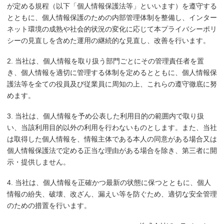
が定める規程（以下「個人情報保護法等」といいます）を遵守する
とともに、個人情報保護のための内部管理体制を整備し、インター
ネット環境の成熟や社会的状況の変化に応じて本プライバシーポリ
シーの見直しを含めた運用の継続的な見直し、改善を行います。
2. 当社は、個人情報を取り扱う部門ごとにその管理責任者を置
き、個人情報を適切に管理する体制を定めるとともに、個人情報保
護法等を全ての役員及び従業員に周知の上、これらの遵守徹底に努
めます。
3. 当社は、個人情報を予め公表した利用目的の範囲内で取り扱
い、当該利用目的以外の利用を行わないものとします。また、当社
は取得した個人情報を、情報主体である本人の同意がある場合又は
個人情報保護法で定める正当な理由がある場合を除き、第三者に開
示・提供しません。
4. 当社は、個人情報を正確かつ最新の状態に保つとともに、個人
情報の紛失、破壊、改ざん、漏えい等を防ぐため、適切な安全管理
のための措置を行います。