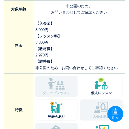
非公開のため、
対象年齢
お問い合わせしてご確認ください
【入会金】
3,000円
【レッスン料】
8,800円
料金
【教材費】
2,970円
【維持費】
非公開のため、お問い合わせしてご確認ください
グループレッスン
個人レッスン
特徴
発表会あり
入会金無料
目次