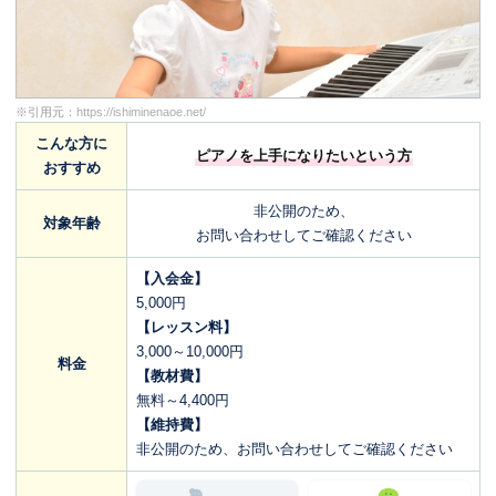
※引用元：
https://ishiminenaoe.net/
こんな方に
ピアノを上手になりたいという方
おすすめ
非公開のため、
対象年齢
お問い合わせしてご確認ください
【入会金】
5,000円
【レッスン料】
3,000～10,000円
料金
【教材費】
無料～4,400円
【維持費】
非公開のため、お問い合わせしてご確認ください