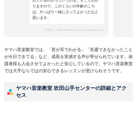
れているのかっていうのも、すごくわか
りますので、このくらいの年齢のころ
は、やっぱり一緒に入ってよかったなと
思います。
引用元：
https://www.yamaha-ongaku.com/
ヤマハ音楽教室では、「音が耳でわかる」「先週できなかったこと
が今日できてる」など、成長を実感する声が寄せられています。保
護者様も入会させてよかったと安心しているので、ヤマハ音楽教室
では大手ならではの安心できるレッスンが受けられそうです。
ヤマハ音楽教室 吹田山手センターの詳細とアク
セス