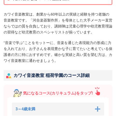
カワイ音楽教室は、創業から60年以上の実績と経験を持つ老舗の
音楽教室です。「河合楽器製作所」を母体とした大手メーカー直営
ならではの質を自負しており、講師陣は児童心理学や幼児教育理論
の習得など幼児教育のスペシャリストが揃っています。
“音楽で学ぶ”ことをモットーに、音楽を通じた表現能力の形成に力
を入れており、お子さんを表現豊かな子に育てたいと考えている保
護者の方に特におすすめです。確かな実績と高い質を望む方は、カ
ワイ音楽教室に通わせましょう。
カワイ音楽教室 稲荷学園のコース詳細
気になるコース(カリキュラム)をタップ!
3～4歳未満