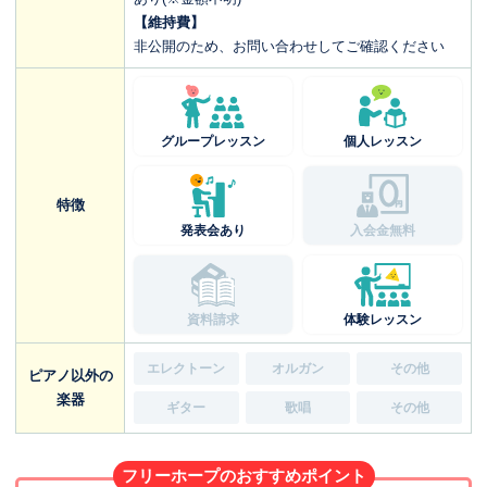
【維持費】
非公開のため、お問い合わせしてご確認ください
グループレッスン
個人レッスン
特徴
発表会あり
入会金無料
資料請求
体験レッスン
エレクトーン
オルガン
その他
ピアノ以外の
楽器
ギター
歌唱
その他
フリーホープのおすすめポイント