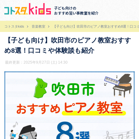
子ども向けの
おすすめ習い事教室を紹介
コトスタkids
音楽教室
【子ども向け】吹田市のピアノ教室おすすめ8選！口コ
【子ども向け】吹田市のピアノ教室おすす
め8選！口コミや体験談も紹介
最終更新：2025年9月27日 (土) 14:30