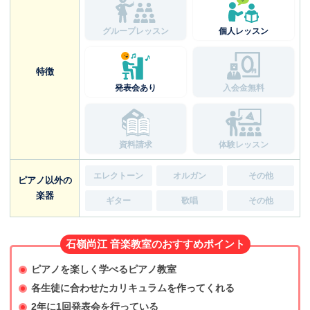
グループレッスン
個人レッスン
特徴
発表会あり
入会金無料
資料請求
体験レッスン
エレクトーン
オルガン
その他
ピアノ以外の
楽器
ギター
歌唱
その他
石嶺尚江 音楽教室のおすすめポイント
ピアノを楽しく学べるピアノ教室
各生徒に合わせたカリキュラムを作ってくれる
2年に1回発表会を行っている