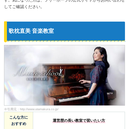
す。気になった方は、フリーホープの公式サイトからお問い合わせ
してご確認ください。
歌枕直美 音楽教室
※引用元：
http://www.utamakura.co.jp/
こんな方に
運営歴の長い教室で習いたい方
おすすめ