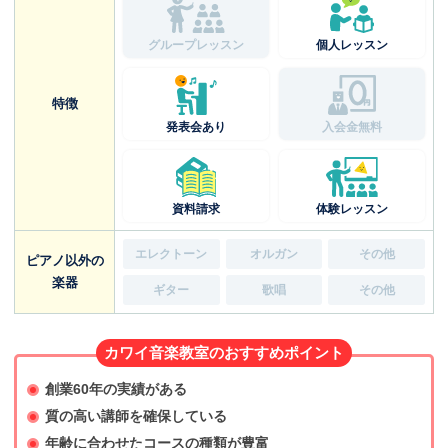
グループレッスン
個人レッスン
特徴
発表会あり
入会金無料
資料請求
体験レッスン
エレクトーン
オルガン
その他
ピアノ以外の
楽器
ギター
歌唱
その他
カワイ音楽教室のおすすめポイント
創業60年の実績がある
質の高い講師を確保している
年齢に合わせたコースの種類が豊富