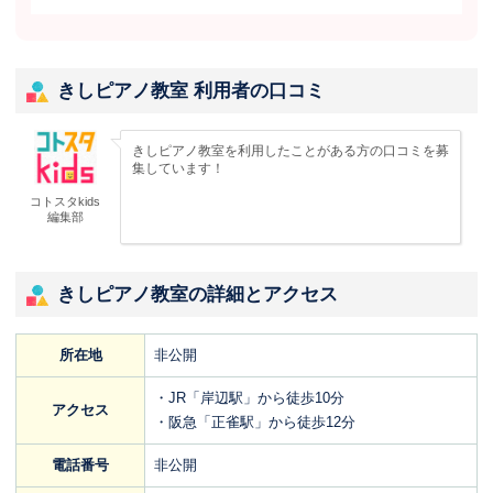
きしピアノ教室 利用者の口コミ
きしピアノ教室を利用したことがある方の口コミを募
集しています！
コトスタkids
編集部
きしピアノ教室の詳細とアクセス
所在地
非公開
・JR「岸辺駅」から徒歩10分
アクセス
・阪急「正雀駅」から徒歩12分
電話番号
非公開