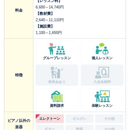
【レッスン料】
6,600～14,740円
料金
【教材費】
2,640～11,110円
【施設費】
1,100～1,650円
グループレッスン
個人レッスン
特徴
発表会あり
入会金無料
資料請求
体験レッスン
エレクトーン
オルガン
その他
ピアノ以外の
楽器
ギター
歌唱
その他