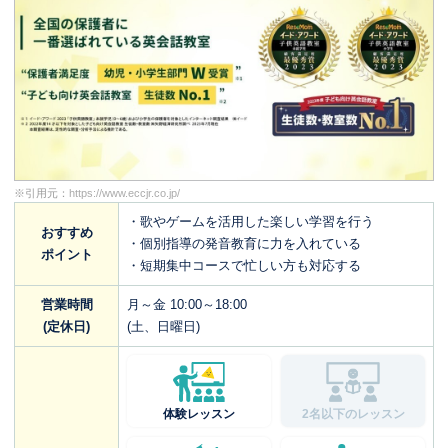
※引用元：
https://www.eccjr.co.jp/
・歌やゲームを活用した楽しい学習を行う
おすすめ
・個別指導の発音教育に力を入れている
ポイント
・短期集中コースで忙しい方も対応する
営業時間
月～金 10:00～18:00
(定休日)
(土、日曜日)
体験レッスン
2名以下のレッスン