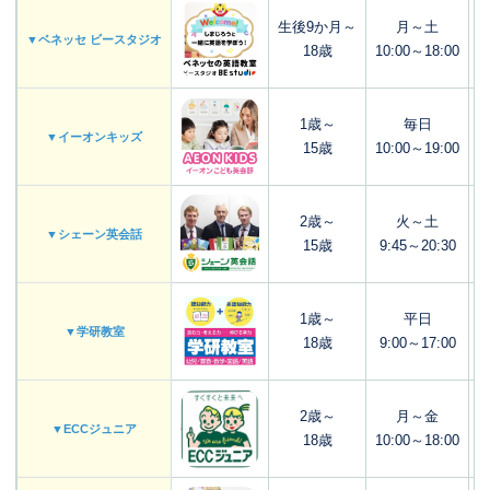
生後9か月～
月～土
▼ベネッセ ビースタジオ
18歳
10:00～18:00
1歳～
毎日
▼イーオンキッズ
15歳
10:00～19:00
2歳～
火～土
▼シェーン英会話
15歳
9:45～20:30
1歳～
平日
▼学研教室
18歳
9:00～17:00
2歳～
月～金
▼ECCジュニア
18歳
10:00～18:00