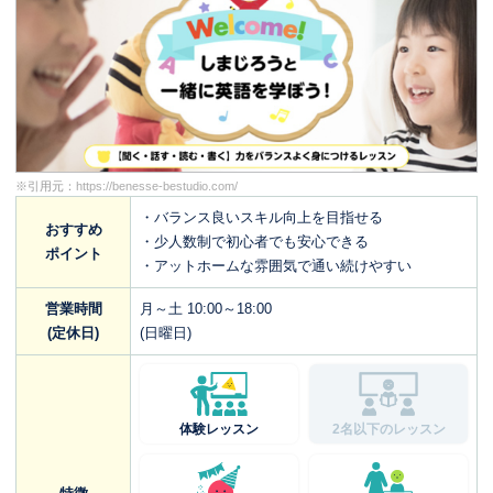
※引用元：
https://benesse-bestudio.com/
・バランス良いスキル向上を目指せる
おすすめ
・少人数制で初心者でも安心できる
ポイント
・アットホームな雰囲気で通い続けやすい
営業時間
月～土 10:00～18:00
(定休日)
(日曜日)
体験レッスン
2名以下のレッスン