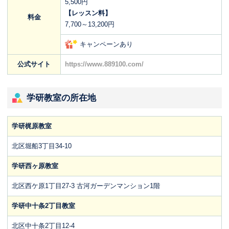
5,500円
【レッスン料】
料金
7,700～13,200円
キャンペーンあり
公式サイト
https://www.889100.com/
学研教室の所在地
学研梶原教室
北区堀船3丁目34-10
学研西ヶ原教室
北区西ケ原1丁目27-3 古河ガーデンマンション1階
学研中十条2丁目教室
北区中十条2丁目12-4