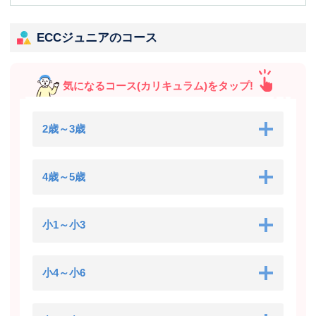
ECCジュニアのコース
気になるコース(カリキュラム)をタップ!
2歳～3歳
4歳～5歳
小1～小3
小4～小6