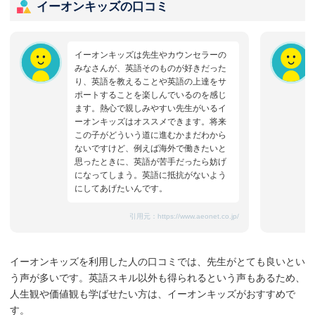
イーオンキッズの口コミ
イーオンキッズは先生やカウンセラーの
みなさんが、英語そのものが好きだった
り、英語を教えることや英語の上達をサ
ポートすることを楽しんでいるのを感じ
ます。熱心で親しみやすい先生がいるイ
ーオンキッズはオススメできます。将来
この子がどういう道に進むかまだわから
ないですけど、例えば海外で働きたいと
思ったときに、英語が苦手だったら妨げ
になってしまう。英語に抵抗がないよう
にしてあげたいんです。
引用元：
https://www.aeonet.co.jp/
イーオンキッズを利用した人の口コミでは、先生がとても良いとい
う声が多いです。英語スキル以外も得られるという声もあるため、
人生観や価値観も学ばせたい方は、イーオンキッズがおすすめで
す。