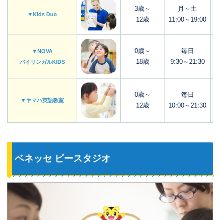
3歳～
月～土
▼Kids Duo
12歳
11:00～19:00
0歳～
毎日
▼NOVA
18歳
9:30～21:30
バイリンガルKIDS
0歳～
毎日
▼ヤマハ英語教室
12歳
10:00～21:30
ベネッセ ビースタジオ