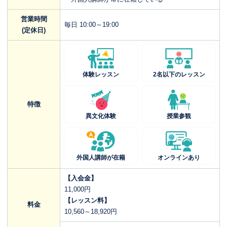
営業時間
毎日 10:00～19:00
(定休日)
体験レッスン
2名以下のレッスン
特徴
異文化体験
授業参観
外国人講師が在籍
オンラインあり
【入会金】
11,000円
【レッスン料】
料金
10,560～18,920円