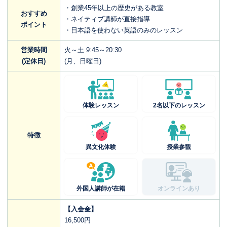
・創業45年以上の歴史がある教室
おすすめ
・ネイティブ講師が直接指導
ポイント
・日本語を使わない英語のみのレッスン
営業時間
火～土 9:45～20:30
(定休日)
(月、日曜日)
体験レッスン
2名以下のレッスン
特徴
異文化体験
授業参観
外国人講師が在籍
オンラインあり
【入会金】
16,500円