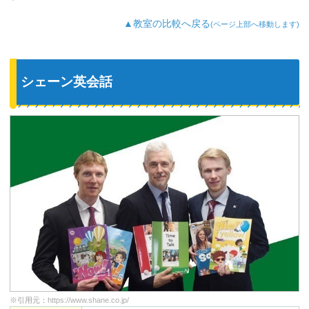
▲教室の比較へ戻る
(ページ上部へ移動します)
シェーン英会話
※引用元：
https://www.shane.co.jp/