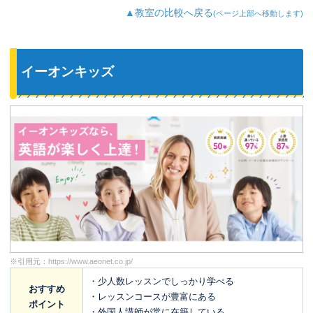
▲教室の比較へ戻る
(ページ上部へ移動します)
イーオンキッズ
※引用元：
https://www.aeonet.co.jp/
・少人数レッスンでしっかり学べる
おすすめ
・レッスンコースが豊富にある
ポイント
・外国人講師が常に在籍している