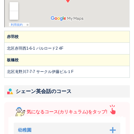
赤羽校
北区赤羽西1-6-1 パルロード2 4F
板橋校
北区滝野川7-7-7 サークル伊藤ビル１F
シェーン英会話のコース
気になるコース(カリキュラム)をタップ!
幼稚園