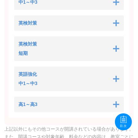
中1～中3
英検対策
英検対策
短期
英語強化
中1～中3
高1～高3
目次
上記以外にもその他コースが開講されている場合があります。
また、開講コースや対象年齢、料金などの内容は、教室ごとに