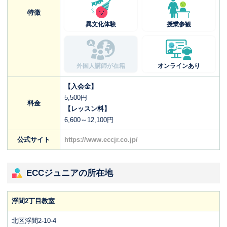
特徴
異文化体験
授業参観
外国人講師が在籍
オンラインあり
【入会金】
5,500円
料金
【レッスン料】
6,600～12,100円
公式サイト
https://www.eccjr.co.jp/
ECCジュニアの所在地
浮間2丁目教室
北区浮間2-10-4