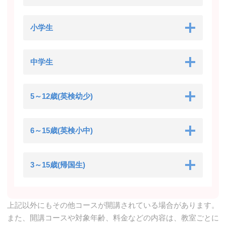
小学生
中学生
5～12歳(英検幼少)
6～15歳(英検小中)
3～15歳(帰国生)
上記以外にもその他コースが開講されている場合があります。
また、開講コースや対象年齢、料金などの内容は、教室ごとに