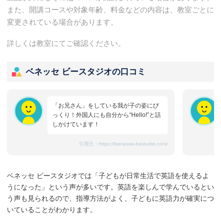
また、開講コースや対象年齢、料金などの内容は、教室ごとに
変更されている場合があります。
詳しくは教室にてご確認ください。
ベネッセ ビースタジオの口コミ
「お兄さん」をしている我が子の姿にび
っくり！外国人にも自分から“Hello!”と話
しかけています！
引用元：
https://benesse-bestudio.com/
ベネッセ ビースタジオでは「子どもが日常生活で英語を使えるよ
うになった」という声が多いです。英語を楽しんで学んでいるとい
う声も見られるので、指導方法がよく、子どもに英語力が確実につ
いていることがわかります。