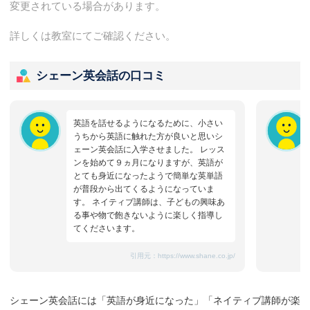
変更されている場合があります。
詳しくは教室にてご確認ください。
シェーン英会話の口コミ
英語を話せるようになるために、小さい
うちから英語に触れた方が良いと思いシ
ェーン英会話に入学させました。 レッス
ンを始めて９ヵ月になりますが、英語が
とても身近になったようで簡単な英単語
が普段から出てくるようになっていま
す。 ネイティブ講師は、子どもの興味あ
る事や物で飽きないように楽しく指導し
てくださいます。
引用元：
https://www.shane.co.jp/
シェーン英会話には「英語が身近になった」「ネイティブ講師が楽