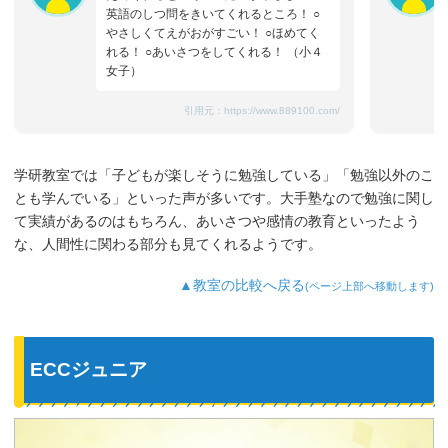
英語のしつ問をきいてくれるところ！ ○
やさしくてえがおがすごい！ ○ほめてく
れる！ ○あいさつをしてくれる！ （小４
女子）
引用元：
https://www.889100.com/
学研教室では「子どもが楽しそうに勉強している」「勉強以外のこ
とも学んでいる」といった声が多いです。大手塾なので勉強に関し
て実績があるのはもちろん、あいさつや感情の教育といったよう
な、人間性に関わる部分も見てくれるようです。
▲教室の比較へ戻る
(ページ上部へ移動します)
ECCジュニア