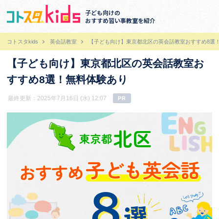
子ども向けの
おすすめ習い事教室を紹介
コトスタkids
英会話教室
【子ども向け】東京都北区の英会話教室おすすめ8選
【子ども向け】東京都北区の英会話教室お
すすめ8選！無料体験あり
最終更新：2025年7月16日 (水) 12:07
PR