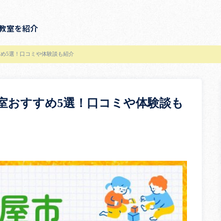
教室を紹介
め5選！口コミや体験談も紹介
室おすすめ5選！口コミや体験談も