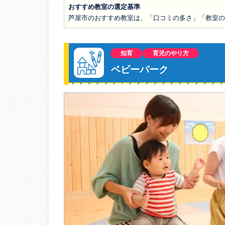
おすすめ教室の選定基準
芦屋市のおすすめ教室は、「口コミの多さ」「教室
知育
育児のやり方
ベビーパーク