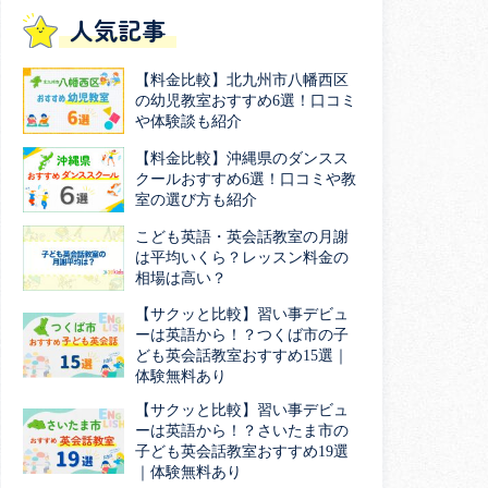
人気記事
【料金比較】北九州市八幡西区
の幼児教室おすすめ6選！口コミ
や体験談も紹介
【料金比較】沖縄県のダンスス
クールおすすめ6選！口コミや教
室の選び方も紹介
こども英語・英会話教室の月謝
は平均いくら？レッスン料金の
相場は高い？
【サクッと比較】習い事デビュ
ーは英語から！？つくば市の子
ども英会話教室おすすめ15選｜
体験無料あり
【サクッと比較】習い事デビュ
ーは英語から！？さいたま市の
子ども英会話教室おすすめ19選
｜体験無料あり