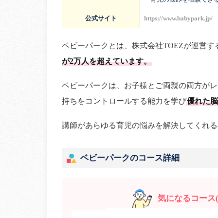
公式サイト
https://www.babypark.jp/
ベビーパークとは、株式会社TOEZが運営す
が2万人を超えています。
ベビーパークは、お子様とご両親の両方がレ
持ちをコントロールする能力を学び
優れた脳
講師があらゆる育児の悩みを解決してくれる
ベビーパークのコース詳細
気になるコース(