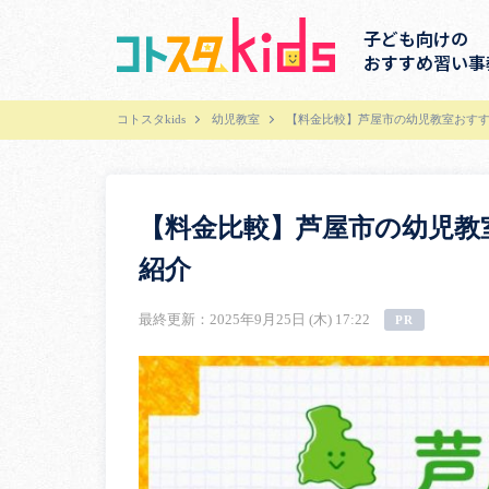
子ども向けの
おすすめ習い事
コトスタkids
幼児教室
【料金比較】芦屋市の幼児教室おすす
【料金比較】芦屋市の幼児教
紹介
最終更新：2025年9月25日 (木) 17:22
PR