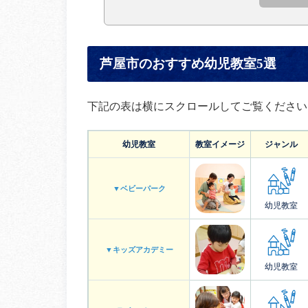
芦屋市のおすすめ幼児教室5選
下記の表は横にスクロールしてご覧ください
幼児教室
教室イメージ
ジャンル
▼ベビーパーク
幼児教室
▼キッズアカデミー
幼児教室