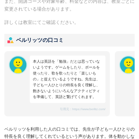
また、開講コースや対象年齢、料金などの内容は、教室ごとに
変更されている場合があります。
詳しくは教室にてご確認ください。
ベルリッツの口コミ
本人は英語を「勉強」だとは思っていな
いようです。ゲームをしたり、ボールを
使ったり、歌を歌ったりと「楽しいも
の」と捉えているようですね。先生は、
子ども一人ひとりの特長を良く理解し、
飽きないようにいろんなアクティビティ
を準備して、英語と繋げてくれます。
引用元：
https://www.berlitz.com/
ベルリッツを利用した人の口コミでは、先生が子ども一人ひとりの
特長を良く理解してくれているという声があります。体を動かしな