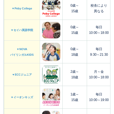
0歳～
校舎により
▼Peby College
15歳
異なる
0歳～
毎日
▼セイハ英語学院
15歳
10:00～18:00
0歳～
毎日
▼NOVA
18歳
9:30～21:30
バイリンガルKIDS
2歳～
月～金
▼ECCジュニア
18歳
10:00～18:00
1歳～
毎日
▼イーオンキッズ
15歳
10:00～19:00