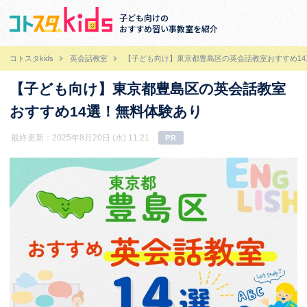
子ども向けの
おすすめ習い事教室を紹介
コトスタkids
英会話教室
【子ども向け】東京都豊島区の英会話教室おすすめ1
【子ども向け】東京都豊島区の英会話教室
おすすめ14選！無料体験あり
最終更新：2025年8月20日 (水) 11:21
PR