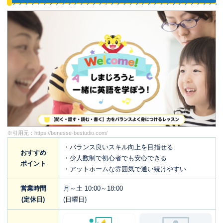
※引用元：
https://benesse-bestudio.com/
・バランス良いスキル向上を目指せる
おすすめ
・少人数制で初心者でも安心できる
ポイント
・アットホームな雰囲気で通い続けやすい
営業時間
月～土 10:00～18:00
(定休日)
(日曜日)