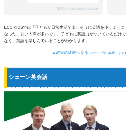
引用元：
https://www.kids.ecc.jp/
ECC KIDSでは「子どもが日常生活で楽しそうに英語を使うように
なった」という声が多いです。子どもに英語力がついているだけで
なく、英語を楽しんでいることがわかります。
▲教室の比較へ戻る
(ページ上部へ移動します)
シェーン英会話