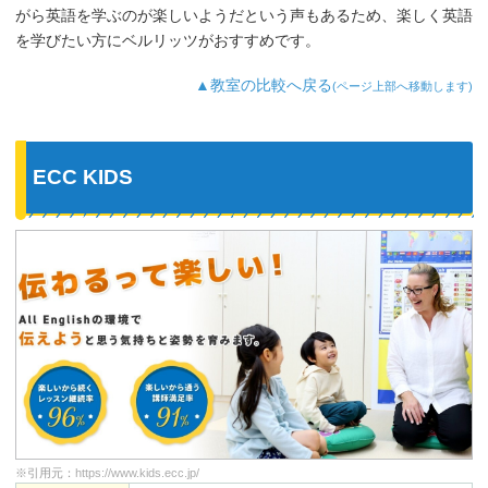
がら英語を学ぶのが楽しいようだという声もあるため、楽しく英語
を学びたい方にベルリッツがおすすめです。
▲教室の比較へ戻る
(ページ上部へ移動します)
ECC KIDS
※引用元：
https://www.kids.ecc.jp/