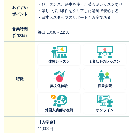
・歌、ダンス、絵本を使った英会話レッスンあり
おすすめ
・厳しい採用条件をクリアした講師で安心する
ポイント
・日本人スタッフのサポートも万全である
営業時間
毎日 10:30～21:30
(定休日)
体験レッスン
2名以下のレッスン
特徴
異文化体験
授業参観
外国人講師が在籍
オンライン
【入学金】
11,000円