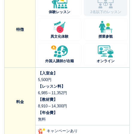
体験レッスン
2名以下のレッスン
特徴
異文化体験
授業参観
外国人講師が在籍
オンライン
【入室金】
5,500円
【レッスン料】
6,985～11,352円
【教材費】
料金
8,910～14,300円
【年会費】
無料
キャンペーンあり