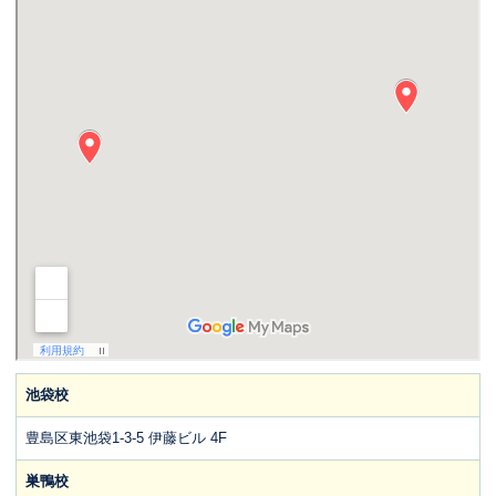
池袋校
豊島区東池袋1-3-5 伊藤ビル 4F
巣鴨校