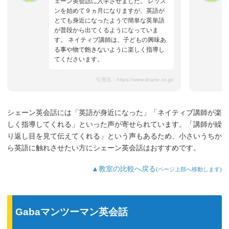
ェーン英会話に入学させました。 レッス
ンを始めて９ヵ月になりますが、英語が
とても身近になったようで簡単な英単語
が普段から出てくるようになっていま
す。 ネイティブ講師は、子どもの興味あ
る事や物で飽きないように楽しく指導し
てくださいます。
引用元：
https://www.shane.co.jp/
シェーン英会話には「英語が身近になった」「ネイティブ講師が楽
しく指導してくれる」といった声が寄せられています。「講師が繰
り返し目を見て伝えてくれる」という声もあるため、小さいうちか
ら英語に触れさせたい方にシェーン英会話はおすすめです。
▲教室の比較へ戻る
(ページ上部へ移動します)
Gabaマンツーマン英会話