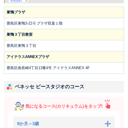
巣鴨プラザ
豊島区巣鴨3-22-5 プラザ双葉１階
巣鴨３丁目教室
豊島区巣鴨３丁目
アイテラスANNEXプラザ
豊島区南長崎4丁目13番4号 アイテラスANNEX 4F
ベネッセ ビースタジオのコース
気になるコース(カリキュラム)をタップ!
9か月～3歳