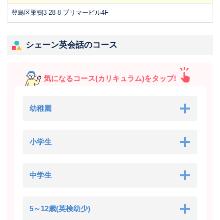
豊島区巣鴨3-28-8 プリマービル4F
シェーン英会話のコース
気になるコース(カリキュラム)をタップ!
幼稚園
小学生
中学生
5～12歳(英検幼少)