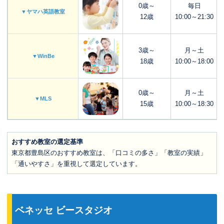
0歳～
毎日
▼ヤマハ英語教室
12歳
10:00～21:30
3歳～
月～土
▼WinBe
18歳
10:00～18:00
0歳～
月～土
▼MLS
15歳
10:00～18:30
おすすめ教室の選定基準
東京都豊島区のおすすめ教室は、「口コミの多さ」「教室の実績」
「通いやすさ」を重視して選定しています。
ベネッセ ビースタジオ