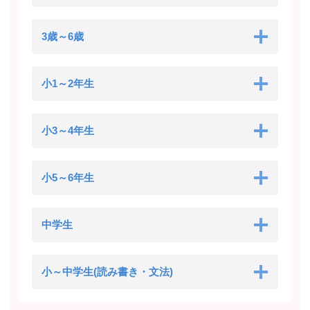
3歳～6歳
小1～2年生
小3～4年生
小5～6年生
中学生
小～中学生(読み書き・文法)