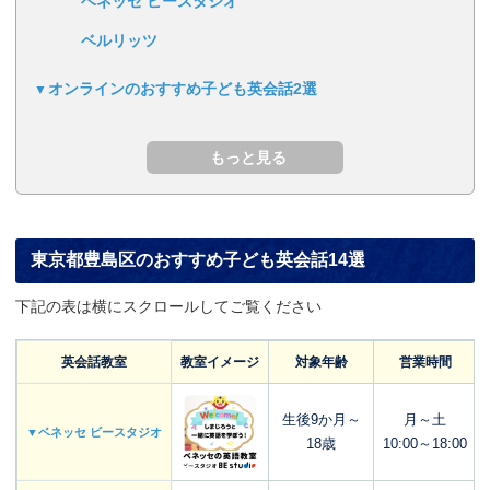
ベネッセ ビースタジオ
ベルリッツ
オンラインのおすすめ子ども英会話2選
東京都豊島区のおすすめ子ども英会話14選
下記の表は横にスクロールしてご覧ください
英会話教室
教室イメージ
対象年齢
営業時間
生後9か月～
月～土
▼ベネッセ ビースタジオ
18歳
10:00～18:00