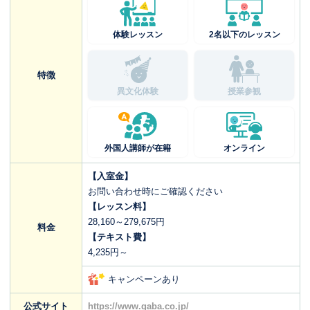
体験レッスン
2名以下のレッスン
特徴
異文化体験
授業参観
外国人講師が在籍
オンライン
【入室金】
お問い合わせ時にご確認ください
【レッスン料】
28,160～279,675円
料金
【テキスト費】
4,235円～
キャンペーンあり
公式サイト
https://www.gaba.co.jp/