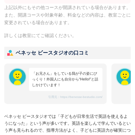
上記以外にもその他コースが開講されている場合があります。
また、開講コースや対象年齢、料金などの内容は、教室ごとに
変更されている場合があります。
詳しくは教室にてご確認ください。
ベネッセ ビースタジオの口コミ
「お兄さん」をしている我が子の姿にび
っくり！外国人にも自分から“Hello!”と話
しかけています！
引用元：
https://benesse-bestudio.com/
ベネッセ ビースタジオでは「子どもが日常生活で英語を使えるよ
うになった」という声が多いです。英語を楽しんで学んでいるとい
う声も見られるので、指導方法がよく、子どもに英語力が確実につ