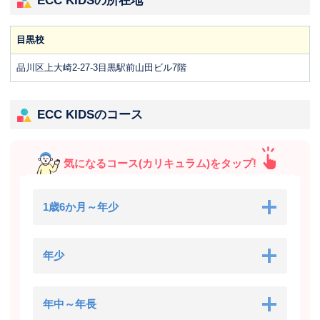
ECC KIDSの所在地
目黒校
品川区上大崎2-27-3目黒駅前山田ビル7階
ECC KIDSのコース
気になるコース(カリキュラム)をタップ!
1歳6か月～年少
年少
年中～年長