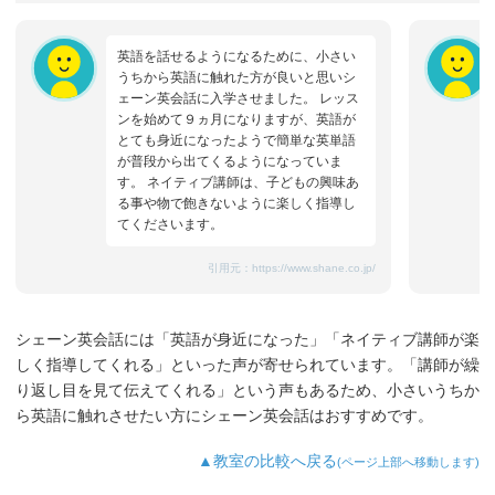
英語を話せるようになるために、小さい
うちから英語に触れた方が良いと思いシ
ェーン英会話に入学させました。 レッス
ンを始めて９ヵ月になりますが、英語が
とても身近になったようで簡単な英単語
が普段から出てくるようになっていま
す。 ネイティブ講師は、子どもの興味あ
る事や物で飽きないように楽しく指導し
てくださいます。
引用元：
https://www.shane.co.jp/
シェーン英会話には「英語が身近になった」「ネイティブ講師が楽
しく指導してくれる」といった声が寄せられています。「講師が繰
り返し目を見て伝えてくれる」という声もあるため、小さいうちか
ら英語に触れさせたい方にシェーン英会話はおすすめです。
▲教室の比較へ戻る
(ページ上部へ移動します)