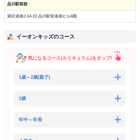
品川駅前校
港区港南2-14-10 品川駅前港南ビル6階
イーオンキッズのコース
気になるコース(カリキュラム)をタップ!
1歳～2歳(親子)
3歳
年中～年長