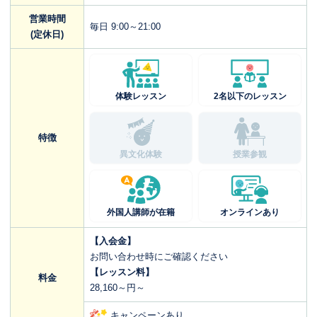
営業時間
毎日 9:00～21:00
(定休日)
体験レッスン
2名以下のレッスン
特徴
異文化体験
授業参観
外国人講師が在籍
オンラインあり
【入会金】
お問い合わせ時にご確認ください
【レッスン料】
料金
28,160～円～
キャンペーンあり