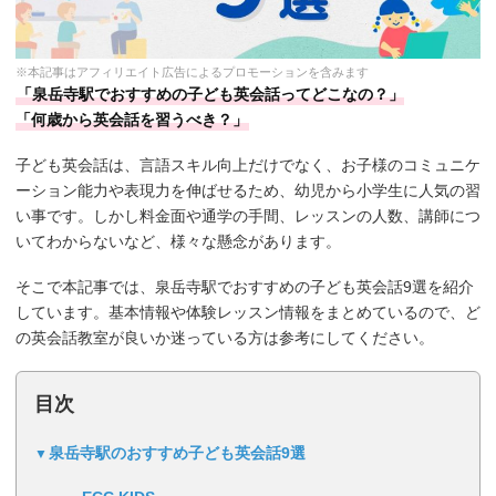
※本記事はアフィリエイト広告によるプロモーションを含みます
「泉岳寺駅でおすすめの子ども英会話ってどこなの？」
「何歳から英会話を習うべき？」
子ども英会話は、言語スキル向上だけでなく、お子様のコミュニケ
ーション能力や表現力を伸ばせるため、幼児から小学生に人気の習
い事です。しかし料金面や通学の手間、レッスンの人数、講師につ
いてわからないなど、様々な懸念があります。
そこで本記事では、泉岳寺駅でおすすめの子ども英会話9選を紹介
しています。基本情報や体験レッスン情報をまとめているので、ど
の英会話教室が良いか迷っている方は参考にしてください。
目次
泉岳寺駅のおすすめ子ども英会話9選