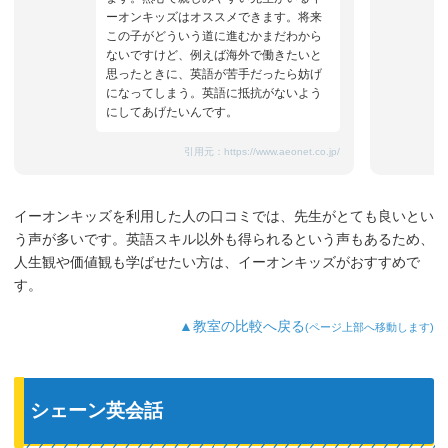
ーオンキッズはオススメできます。将来
この子がどういう道に進むかまだわから
ないですけど、例えば海外で働きたいと
思ったときに、英語が苦手だったら妨げ
になってしまう。英語に抵抗がないよう
にしてあげたいんです。
引用元：
https://www.aeonet.co.jp/
イーオンキッズを利用した人の口コミでは、先生がとても良いとい
う声が多いです。英語スキル以外も得られるという声もあるため、
人生観や価値観も学ばせたい方は、イーオンキッズがおすすめで
す。
▲教室の比較へ戻る
(ページ上部へ移動します)
シェーン英会話