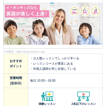
※引用元：
https://www.aeonet.co.jp/
・少人数レッスンでしっかり学べる
おすすめ
・レッスンコースが豊富にある
ポイント
・外国人講師が常に在籍している
営業時間
毎日 10:00～19:00
(定休日)
体験レッスン
2名以下のレッスン