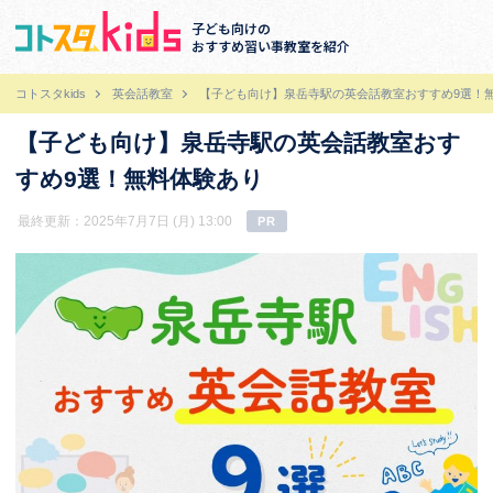
子ども向けの
おすすめ習い事教室を紹介
コトスタkids
英会話教室
【子ども向け】泉岳寺駅の英会話教室おすすめ9選！
【子ども向け】泉岳寺駅の英会話教室おす
すめ9選！無料体験あり
最終更新：2025年7月7日 (月) 13:00
PR