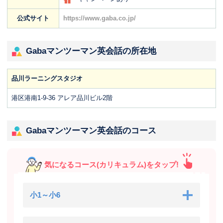
公式サイト
https://www.gaba.co.jp/
Gabaマンツーマン英会話の所在地
品川ラーニングスタジオ
港区港南1-9-36 アレア品川ビル2階
Gabaマンツーマン英会話のコース
気になるコース(カリキュラム)をタップ!
小1～小6