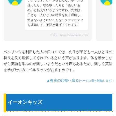
いようです。ゲームをしたり、ボールを
使ったり、歌を歌ったりと「楽しいも
の」と捉えているようですね。先生は、
子ども一人ひとりの特長を良く理解し、
飽きないようにいろんなアクティビティ
を準備して、英語と繋げてくれます。
引用元：
https://www.berlitz.com/
ベルリッツを利用した人の口コミでは、先生が子ども一人ひとりの
特長を良く理解してくれているという声があります。体を動かしな
がら英語を学ぶのが楽しいようだという声もあるため、楽しく英語
を学びたい方にベルリッツがおすすめです。
▲教室の比較へ戻る
(ページ上部へ移動します)
イーオンキッズ