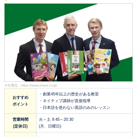
※引用元：
https://www.shane.co.jp/
・創業45年以上の歴史がある教室
おすすめ
・ネイティブ講師が直接指導
ポイント
・日本語を使わない英語のみのレッスン
営業時間
火～土 9:45～20:30
(定休日)
(月、日曜日)