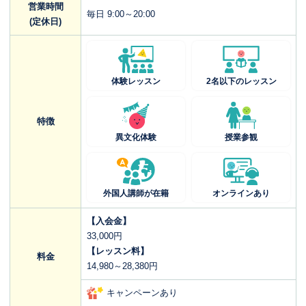
営業時間
毎日 9:00～20:00
(定休日)
体験レッスン
2名以下のレッスン
特徴
異文化体験
授業参観
外国人講師が在籍
オンラインあり
【入会金】
33,000円
【レッスン料】
料金
14,980～28,380円
キャンペーンあり