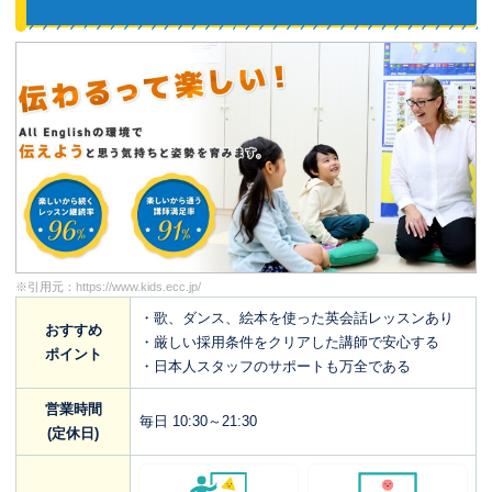
※引用元：
https://www.kids.ecc.jp/
・歌、ダンス、絵本を使った英会話レッスンあり
おすすめ
・厳しい採用条件をクリアした講師で安心する
ポイント
・日本人スタッフのサポートも万全である
営業時間
毎日 10:30～21:30
(定休日)