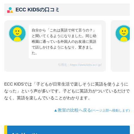
ECC KIDSの口コミ
自分から「これは英語で何て言うの？」
と聞いてくるようになりました。同じ幼
稚園に通っている外国人のお友達に英語
で話しかけるようにもなり、驚きまし
た。
引用元：
https://www.kids.ecc.jp/
ECC KIDSでは「子どもが日常生活で楽しそうに英語を使うように
なった」という声が多いです。子どもに英語力がついているだけで
なく、英語を楽しんでいることがわかります。
▲教室の比較へ戻る
(ページ上部へ移動します)