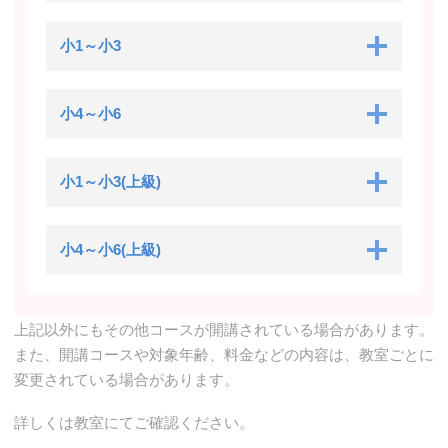
小1～小3
小4～小6
小1～小3(上級)
小4～小6(上級)
上記以外にもその他コースが開講されている場合があります。
また、開講コースや対象年齢、料金などの内容は、教室ごとに
変更されている場合があります。
詳しくは教室にてご確認ください。