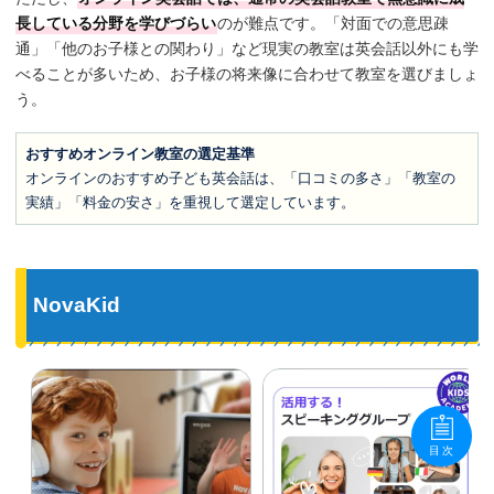
長している分野を学びづらい
のが難点です。「対面での意思疎
通」「他のお子様との関わり」など現実の教室は英会話以外にも学
べることが多いため、お子様の将来像に合わせて教室を選びましょ
う。
おすすめオンライン教室の選定基準
オンラインのおすすめ子ども英会話は、「口コミの多さ」「教室の
実績」「料金の安さ」を重視して選定しています。
NovaKid
目次