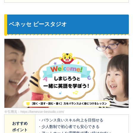
ベネッセ ビースタジオ
※引用元：
https://benesse-bestudio.com/
・バランス良いスキル向上を目指せる
おすすめ
・少人数制で初心者でも安心できる
ポイント