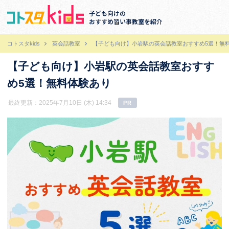
子ども向けの
おすすめ習い事教室を紹介
コトスタkids
英会話教室
【子ども向け】小岩駅の英会話教室おすすめ5選！無
【子ども向け】小岩駅の英会話教室おすす
め5選！無料体験あり
最終更新：2025年7月10日 (木) 14:34
PR