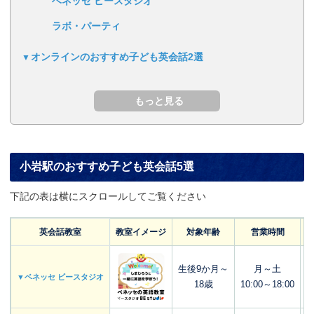
ベネッセ ビースタジオ
ラボ・パーティ
オンラインのおすすめ子ども英会話2選
小岩駅のおすすめ子ども英会話5選
下記の表は横にスクロールしてご覧ください
英会話教室
教室イメージ
対象年齢
営業時間
生後9か月～
月～土
▼ベネッセ ビースタジオ
18歳
10:00～18:00