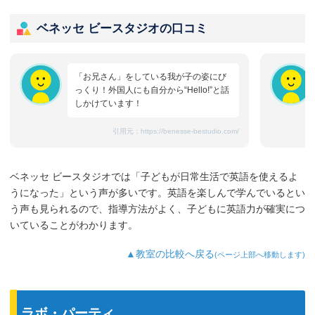
ベネッセ ビースタジオの口コミ
「お兄さん」をしている我が子の姿にび
っくり！外国人にも自分から“Hello!”と話
しかけています！
引用元：
https://benesse-bestudio.com/
ベネッセ ビースタジオでは「子どもが日常生活で英語を使えるよ
うになった」という声が多いです。英語を楽しんで学んでいるとい
う声も見られるので、指導方法がよく、子どもに英語力が確実につ
いていることがわかります。
▲教室の比較へ戻る
(ページ上部へ移動します)
ラボ・パーティ