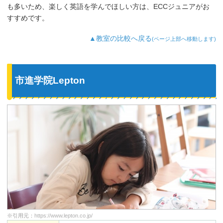
も多いため、楽しく英語を学んでほしい方は、ECCジュニアがお
すすめです。
▲教室の比較へ戻る
(ページ上部へ移動します)
市進学院Lepton
※引用元：
https://www.lepton.co.jp/