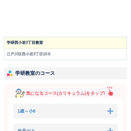
学研西小岩3丁目教室
江戸川区西小岩3丁目10-6
学研教室のコース
気になるコース(カリキュラム)をタップ!
1歳～小6
年長のみ