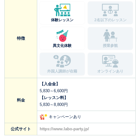
体験レッスン
2名以下のレッスン
特徴
異文化体験
授業参観
外国人講師が在籍
オンラインあり
【入会金】
5,830～6,600円
【レッスン料】
料金
5,830～8,800円
キャンペーンあり
公式サイト
https://www.labo-party.jp/