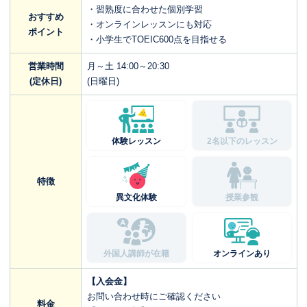
・習熟度に合わせた個別学習
おすすめ
・オンラインレッスンにも対応
ポイント
・小学生でTOEIC600点を目指せる
営業時間
月～土 14:00～20:30
(定休日)
(日曜日)
体験レッスン
2名以下のレッスン
特徴
異文化体験
授業参観
外国人講師が在籍
オンラインあり
【入会金】
お問い合わせ時にご確認ください
料金