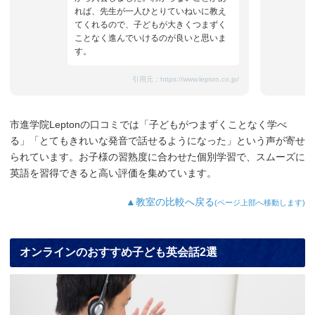
れば、先生が一人ひとりていねいに教え
てくれるので、子どもが大きくつまずく
ことなく進んでいけるのが良いと思いま
す。
引用元：
https://www.lepton.co.jp/
市進学院Leptonの口コミでは「子どもがつまずくことなく学べ
る」「とてもきれいな発音で話せるようになった」という声が寄せ
られています。お子様の習熟度に合わせた個別学習で、スムーズに
英語を習得できると高い評価を集めています。
▲教室の比較へ戻る
(ページ上部へ移動します)
オンラインのおすすめ子ども英会話2選