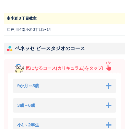
南小岩３丁目教室
江戸川区南小岩3丁目3−14
ベネッセ ビースタジオのコース
気になるコース(カリキュラム)をタップ!
9か月～3歳
3歳～6歳
小1～2年生