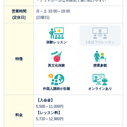
・アットホームな雰囲気で通い続けやすい
営業時間
月～土 10:00～18:00
(定休日)
(日曜日)
体験レッスン
2名以下のレッスン
特徴
異文化体験
授業参観
外国人講師が在籍
オンラインあり
【入会金】
5,500～11,000円
【レッスン料】
料金
5,720～12,980円