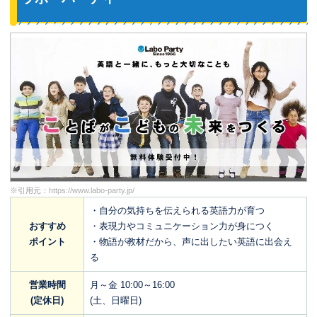
※引用元：
https://www.labo-party.jp/
・自分の気持ちを伝えられる英語力が育つ
おすすめ
・表現力やコミュニケーション力が身につく
ポイント
・物語が教材だから、声に出したい英語に出会え
る
営業時間
月～金 10:00～16:00
(定休日)
(土、日曜日)