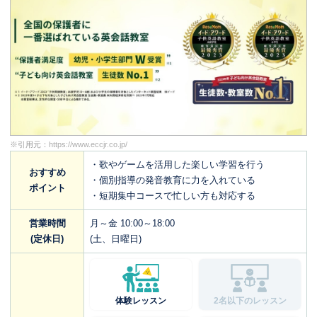
※引用元：
https://www.eccjr.co.jp/
・歌やゲームを活用した楽しい学習を行う
おすすめ
・個別指導の発音教育に力を入れている
ポイント
・短期集中コースで忙しい方も対応する
営業時間
月～金 10:00～18:00
(定休日)
(土、日曜日)
体験レッスン
2名以下のレッスン