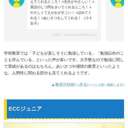
えてくれるところ！ ○先生がやさしい！ ○
英語のしつ問をきいてくれるところ！ ○
やさしくてえがおがすごい！ ○ほめてく
れる！ ○あいさつをしてくれる！ （小４
女子）
引用元：
https://www.889100.com/
学研教室では「子どもが楽しそうに勉強している」「勉強以外のこ
とも学んでいる」といった声が多いです。大手塾なので勉強に関し
て実績があるのはもちろん、あいさつや感情の教育といったよう
な、人間性に関わる部分も見てくれるようです。
▲教室の比較へ戻る
(ページ上部へ移動します)
ECCジュニア