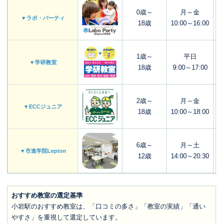
0歳～
月～金
▼ラボ・パーティ
18歳
10:00～16:00
1歳～
平日
▼学研教室
18歳
9:00～17:00
2歳～
月～金
▼ECCジュニア
18歳
10:00～18:00
6歳～
月～土
▼市進学院Lepton
12歳
14:00～20:30
おすすめ教室の選定基準
小岩駅のおすすめ教室は、「口コミの多さ」「教室の実績」「通い
やすさ」を重視して選定しています。