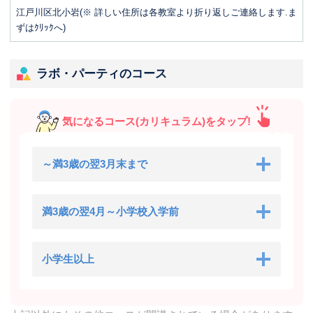
江戸川区北小岩(※ 詳しい住所は各教室より折り返しご連絡します.ま
ずはｸﾘｯｸへ)
ラボ・パーティのコース
気になるコース(カリキュラム)をタップ!
～満3歳の翌3月末まで
満3歳の翌4月～小学校入学前
小学生以上