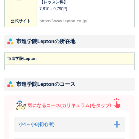
【レッスン料】
7,810～9,790円
公式サイト
https://www.lepton.co.jp/
市進学院Leptonの所在地
市進学院Lepton
市進学院Leptonのコース
気になるコース(カリキュラム)をタップ!
小4～小6(初心者)