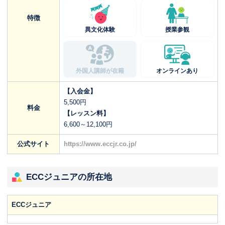
特徴
異文化体験
授業参観
外国人講師が在籍
オンラインあり
【入会金】
5,500円
料金
【レッスン料】
6,600～12,100円
公式サイト
https://www.eccjr.co.jp/
ECCジュニアの所在地
ECCジュニア