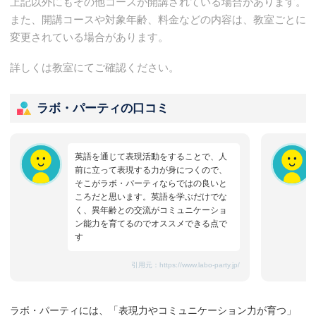
上記以外にもその他コースが開講されている場合があります。
また、開講コースや対象年齢、料金などの内容は、教室ごとに
変更されている場合があります。
詳しくは教室にてご確認ください。
ラボ・パーティの口コミ
英語を通じて表現活動をすることで、人
前に立って表現する力が身につくので、
そこがラボ・パーティならではの良いと
ころだと思います。英語を学ぶだけでな
く、異年齢との交流がコミュニケーショ
ン能力を育てるのでオススメできる点で
す
引用元：
https://www.labo-party.jp/
ラボ・パーティには、「表現力やコミュニケーション力が育つ」