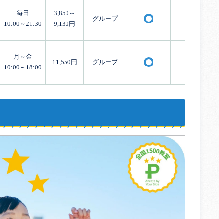
毎日
3,850～
グループ
×
〇
10:00～21:30
9,130円
月～金
11,550円
グループ
×
〇
10:00～18:00