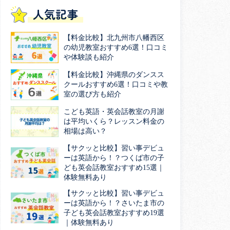
人気記事
【料金比較】北九州市八幡西区
の幼児教室おすすめ6選！口コミ
や体験談も紹介
【料金比較】沖縄県のダンスス
クールおすすめ6選！口コミや教
室の選び方も紹介
こども英語・英会話教室の月謝
は平均いくら？レッスン料金の
相場は高い？
【サクッと比較】習い事デビュ
ーは英語から！？つくば市の子
ども英会話教室おすすめ15選｜
体験無料あり
【サクッと比較】習い事デビュ
ーは英語から！？さいたま市の
子ども英会話教室おすすめ19選
｜体験無料あり