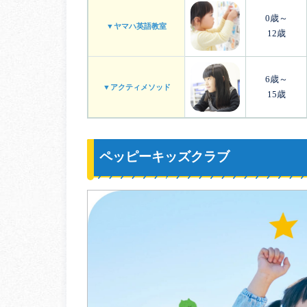
0歳～
▼ヤマハ英語教室
12歳
6歳～
▼アクティメソッド
15歳
ペッピーキッズクラブ