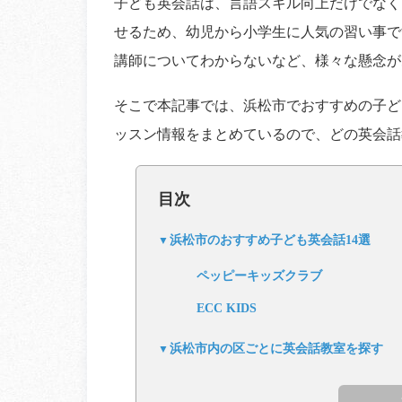
子ども英会話は、言語スキル向上だけでなく
せるため、幼児から小学生に人気の習い事で
講師についてわからないなど、様々な懸念が
そこで本記事では、浜松市でおすすめの子ど
ッスン情報をまとめているので、どの英会話
目次
浜松市のおすすめ子ども英会話14選
ペッピーキッズクラブ
ECC KIDS
浜松市内の区ごとに英会話教室を探す