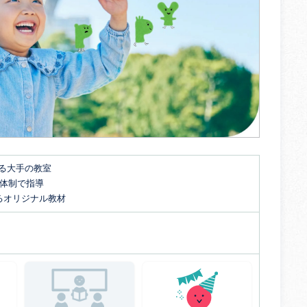
する大手の教室
名体制で指導
るオリジナル教材