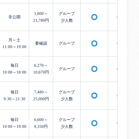
1,000～
グループ
非公開
〇
〇
21,780円
少人数
月～土
要確認
グループ
〇
〇
11:00～19:00
毎日
6,270～
グループ
〇
〇
10:00～18:00
10,670円
毎日
7,480～
グループ
〇
〇
9:30～21:30
25,000円
少人数
毎日
6,600～
グループ
〇
〇
10:00～19:00
9,350円
少人数