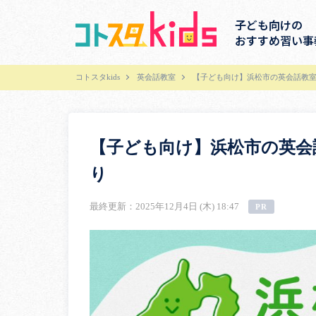
子ども向けの
おすすめ習い事
コトスタkids
英会話教室
【子ども向け】浜松市の英会話教室
【子ども向け】浜松市の英会
り
最終更新：2025年12月4日 (木) 18:47
PR