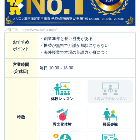
※引用元：
https://www.seiha.com/
・創業39年と長い歴史がある
おすすめ
・振替が無料で月謝が無駄にならない
ポイント
・海外授業で本場の英語力が身につく
営業時間
毎日 10:00～18:00
(定休日)
体験レッスン
2名以下のレッスン
特徴
異文化体験
授業参観