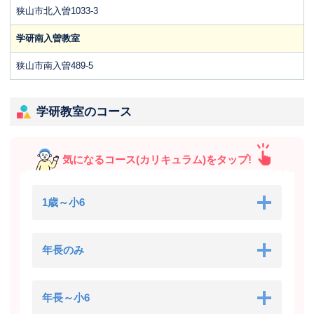
狭山市北入曽1033‐3
学研南入曽教室
狭山市南入曽489-5
学研教室のコース
気になるコース(カリキュラム)をタップ!
1歳～小6
年長のみ
年長～小6