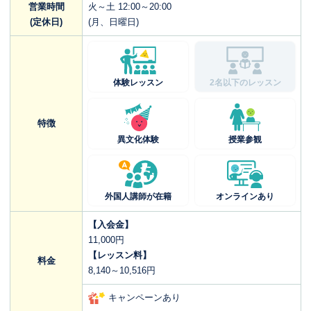
営業時間
火～土 12:00～20:00
(定休日)
(月、日曜日)
体験レッスン
2名以下のレッスン
特徴
異文化体験
授業参観
外国人講師が在籍
オンラインあり
【入会金】
11,000円
【レッスン料】
料金
8,140～10,516円
キャンペーンあり