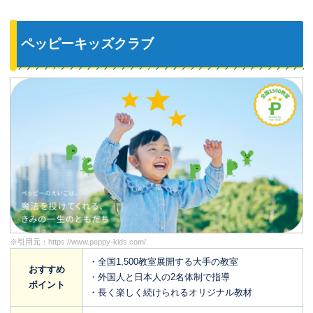
ペッピーキッズクラブ
※引用元：
https://www.peppy-kids.com/
・全国1,500教室展開する大手の教室
おすすめ
・外国人と日本人の2名体制で指導
ポイント
・長く楽しく続けられるオリジナル教材