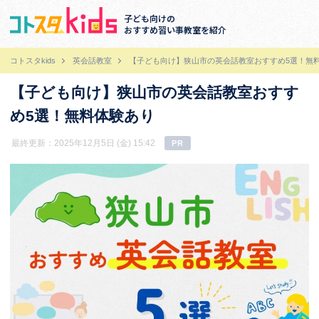
子ども向けの
おすすめ習い事教室を紹介
コトスタkids
英会話教室
【子ども向け】狭山市の英会話教室おすすめ5選！無
【子ども向け】狭山市の英会話教室おすす
め5選！無料体験あり
最終更新：2025年12月5日 (金) 15:42
PR