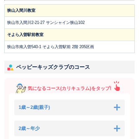
狭山入間川教室
狭山市入間川2-21-27 サンシャイン狭山102
そよら入曽駅前教室
狭山市南入曽540-1 そよら入曽駅前 2階 205区画
ペッピーキッズクラブのコース
気になるコース(カリキュラム)をタップ!
1歳～2歳(親子)
2歳～年少