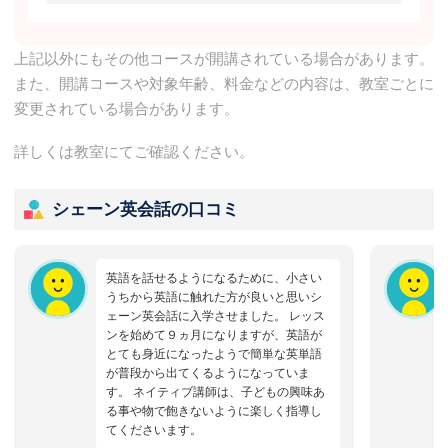
上記以外にもその他コースが開講されている場合があります。
また、開講コースや対象年齢、料金などの内容は、教室ごとに
変更されている場合があります。
詳しくは教室にてご確認ください。
シェーン英会話の口コミ
英語を話せるようになるために、小さい
うちから英語に触れた方が良いと思いシ
ェーン英会話に入学させました。 レッス
ンを始めて９ヵ月になりますが、英語が
とても身近になったようで簡単な英単語
が普段から出てくるようになっていま
す。 ネイティブ講師は、子どもの興味あ
る事や物で飽きないように楽しく指導し
てくださいます。