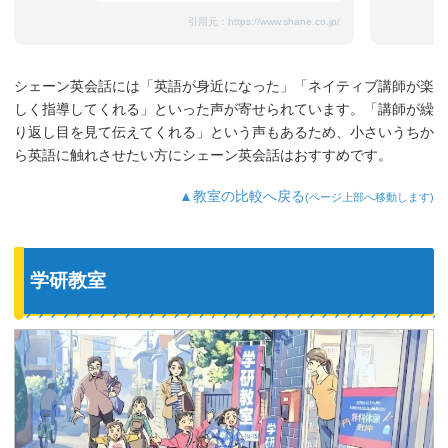
引用元：
https://www.shane.co.jp/
シェーン英会話には「英語が身近になった」「ネイティブ講師が楽
しく指導してくれる」といった声が寄せられています。「講師が繰
り返し目を見て伝えてくれる」という声もあるため、小さいうちか
ら英語に触れさせたい方にシェーン英会話はおすすめです。
▲教室の比較へ戻る
(ページ上部へ移動します)
学研教室