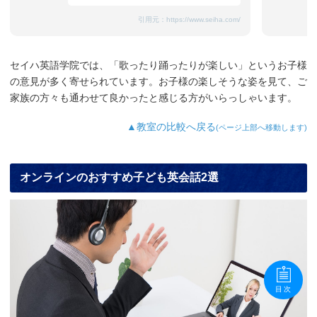
引用元：
https://www.seiha.com/
セイハ英語学院では、「歌ったり踊ったりが楽しい」というお子様
の意見が多く寄せられています。お子様の楽しそうな姿を見て、ご
家族の方々も通わせて良かったと感じる方がいらっしゃいます。
▲教室の比較へ戻る
(ページ上部へ移動します)
オンラインのおすすめ子ども英会話2選
目次