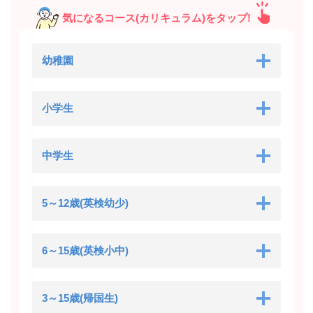
気になるコース(カリキュラム)をタップ!
幼稚園
小学生
中学生
5～12歳(英検幼少)
6～15歳(英検小中)
3～15歳(帰国生)