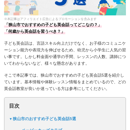
※本記事はアフィリエイト広告によるプロモーションを含みます
「狭山市でおすすめの子ども英会話ってどこなの？」
「何歳から英会話を習うべき？」
子ども英会話は、言語スキル向上だけでなく、お子様のコミュニケ
ーション能力や表現力を伸ばせるため、幼児から小学生に人気の習
い事です。しかし料金面や通学の手間、レッスンの人数、講師につ
いてわからないなど、様々な懸念があります。
そこで本記事では、狭山市でおすすめの子ども英会話5選を紹介し
ています。基本情報や体験レッスン情報をまとめているので、どの
英会話教室が良いか迷っている方は参考にしてください。
目次
狭山市のおすすめ子ども英会話5選