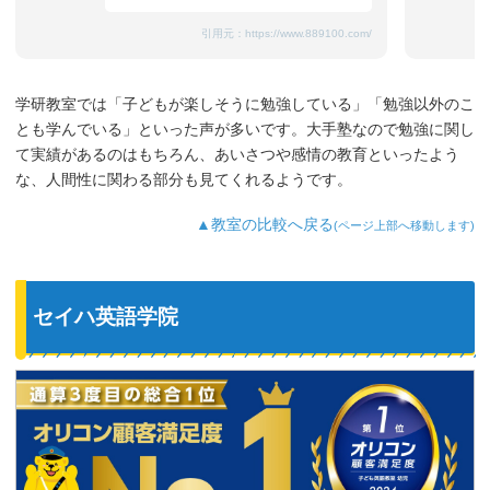
引用元：
https://www.889100.com/
学研教室では「子どもが楽しそうに勉強している」「勉強以外のこ
とも学んでいる」といった声が多いです。大手塾なので勉強に関し
て実績があるのはもちろん、あいさつや感情の教育といったよう
な、人間性に関わる部分も見てくれるようです。
▲教室の比較へ戻る
(ページ上部へ移動します)
セイハ英語学院