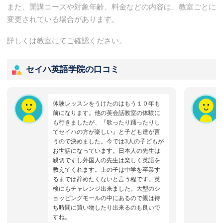
また、開講コースや対象年齢、料金などの内容は、教室ごとに
変更されている場合があります。
詳しくは教室にてご確認ください。
セイハ英語学院の口コミ
体験レッスンをうけたのはもう１０年も
前になります。他の英会話教室の体験に
も行きましたが、『歌ったり踊ったりし
てセイハの方が楽しい』と子ども達が言
うので決めました。今では3人の子どもが
お世話になっています。日本人の先生は
親切ですし外国人の先生は楽しく英語を
教えてくれます。上の子は中学を卒業す
るまでは辞めたくないと言う程です。英
検にもチャレンジ出来ました。大型のシ
ョッピングモールの中にあるので親は待
ち時間に買い物したり出来るのも良いで
すね。