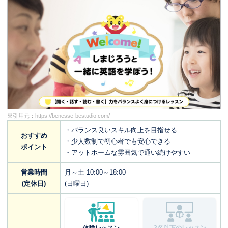
※引用元：
https://benesse-bestudio.com/
・バランス良いスキル向上を目指せる
おすすめ
・少人数制で初心者でも安心できる
ポイント
・アットホームな雰囲気で通い続けやすい
営業時間
月～土 10:00～18:00
(定休日)
(日曜日)