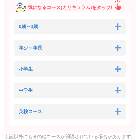
気になるコース(カリキュラム)をタップ!
0歳～3歳
年少～年長
小学生
中学生
英検コース
上記以外にもその他コースが開講されている場合があります。