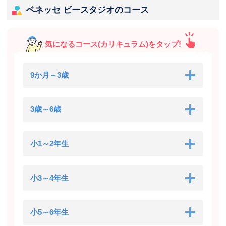
ベネッセ ビースタジオのコース
気になるコース(カリキュラム)をタップ!
9か月～3歳
3歳～6歳
小1～2年生
小3～4年生
小5～6年生