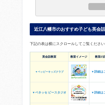
近江八幡市のおすすめ子ども英会
下記の表は横にスクロールしてご覧ください
英会話教室
教室イメージ
教室の
▼詳細は
▼ペッピーキッズクラブ
▼ベネッセ ビースタジオ
▼詳細は