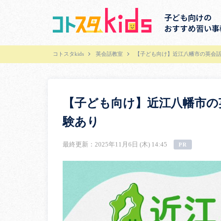
子ども向けの
おすすめ習い事
コトスタkids
英会話教室
【子ども向け】近江八幡市の英会話
【子ども向け】近江八幡市の
験あり
最終更新：2025年11月6日 (木) 14:45
PR