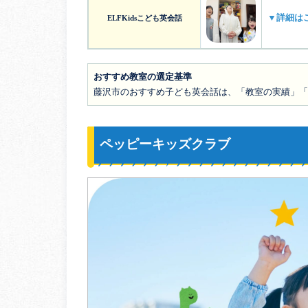
▼詳細は
ELFKidsこども英会話
おすすめ教室の選定基準
藤沢市のおすすめ子ども英会話は、「教室の実績」「
ペッピーキッズクラブ