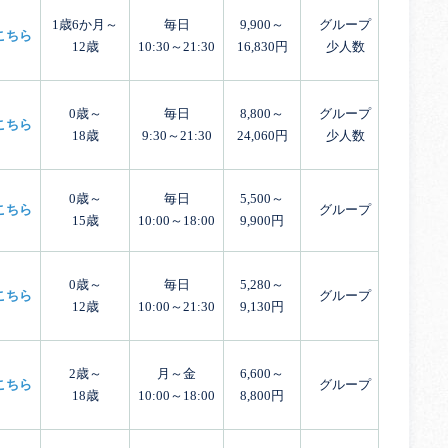
1歳6か月～
毎日
9,900～
グループ
こちら
12歳
10:30～21:30
16,830円
少人数
0歳～
毎日
8,800～
グループ
こちら
18歳
9:30～21:30
24,060円
少人数
0歳～
毎日
5,500～
こちら
グループ
15歳
10:00～18:00
9,900円
0歳～
毎日
5,280～
こちら
グループ
12歳
10:00～21:30
9,130円
2歳～
月～金
6,600～
こちら
グループ
18歳
10:00～18:00
8,800円