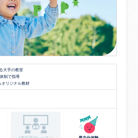
する大手の教室
名体制で指導
るオリジナル教材
2名以下のレッスン
異文化体験