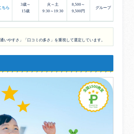
3歳～
火～土
8,500～
こちら
グループ
15歳
9:30～19:30
9,500円
通いやすさ」「口コミの多さ」を重視して選定しています。