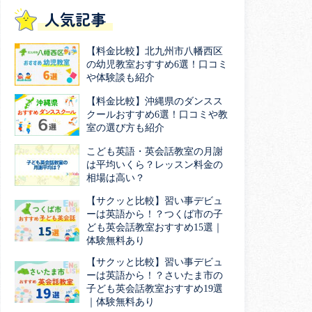
人気記事
【料金比較】北九州市八幡西区
の幼児教室おすすめ6選！口コミ
や体験談も紹介
【料金比較】沖縄県のダンスス
クールおすすめ6選！口コミや教
室の選び方も紹介
こども英語・英会話教室の月謝
は平均いくら？レッスン料金の
相場は高い？
【サクッと比較】習い事デビュ
ーは英語から！？つくば市の子
ども英会話教室おすすめ15選｜
体験無料あり
【サクッと比較】習い事デビュ
ーは英語から！？さいたま市の
子ども英会話教室おすすめ19選
｜体験無料あり