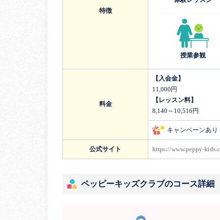
特徴
授業参観
【入会金】
11,000円
【レッスン料】
料金
8,140～10,516円
キャンペーンあり
公式サイト
https://www.peppy-kids.
ペッピーキッズクラブのコース詳細