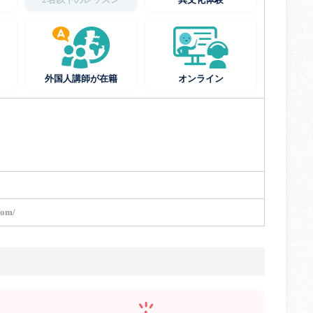
外国人講師が在籍
オンライン
com/