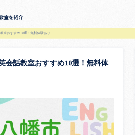
教室を紹介
教室おすすめ10選！無料体験あり
英会話教室おすすめ10選！無料体