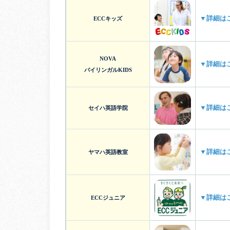
▼詳細は
ECCキッズ
NOVA
▼詳細は
バイリンガルKIDS
▼詳細は
セイハ英語学院
▼詳細は
ヤマハ英語教室
▼詳細は
ECCジュニア