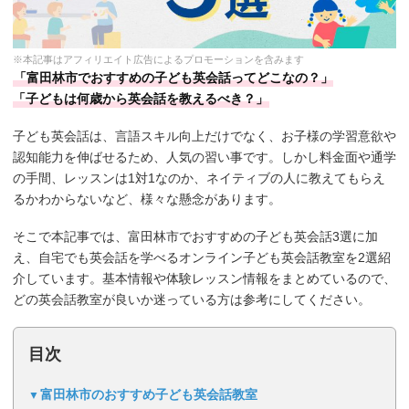
※本記事はアフィリエイト広告によるプロモーションを含みます
「富田林市でおすすめの子ども英会話ってどこなの？」
「子どもは何歳から英会話を教えるべき？」
子ども英会話は、言語スキル向上だけでなく、お子様の学習意欲や
認知能力を伸ばせるため、人気の習い事です。しかし料金面や通学
の手間、レッスンは1対1なのか、ネイティブの人に教えてもらえ
るかわからないなど、様々な懸念があります。
そこで本記事では、富田林市でおすすめの子ども英会話3選に加
え、自宅でも英会話を学べるオンライン子ども英会話教室を2選紹
介しています。基本情報や体験レッスン情報をまとめているので、
どの英会話教室が良いか迷っている方は参考にしてください。
目次
富田林市のおすすめ子ども英会話教室