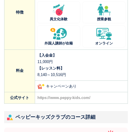
特徴
異文化体験
授業参観
外国人講師が在籍
オンライン
【入会金】
11,000円
【レッスン料】
料金
8,140～10,516円
キャンペーンあり
公式サイト
https://www.peppy-kids.com/
ペッピーキッズクラブのコース詳細