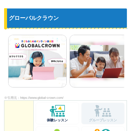
グローバルクラウン
※引用元：
https://www.global-crown.com/
体験レッスン
グループレッスン