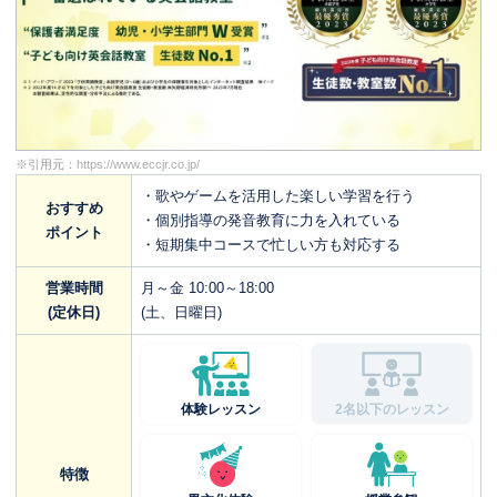
※引用元：
https://www.eccjr.co.jp/
・歌やゲームを活用した楽しい学習を行う
おすすめ
・個別指導の発音教育に力を入れている
ポイント
・短期集中コースで忙しい方も対応する
営業時間
月～金 10:00～18:00
(定休日)
(土、日曜日)
体験レッスン
2名以下のレッスン
特徴