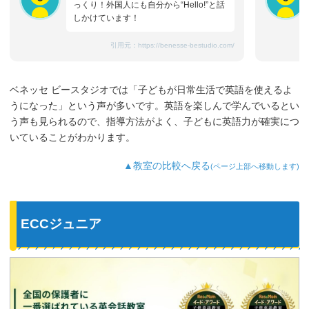
っくり！外国人にも自分から“Hello!”と話
しかけています！
引用元：
https://benesse-bestudio.com/
ベネッセ ビースタジオでは「子どもが日常生活で英語を使えるよ
うになった」という声が多いです。英語を楽しんで学んでいるとい
う声も見られるので、指導方法がよく、子どもに英語力が確実につ
いていることがわかります。
▲教室の比較へ戻る
(ページ上部へ移動します)
ECCジュニア