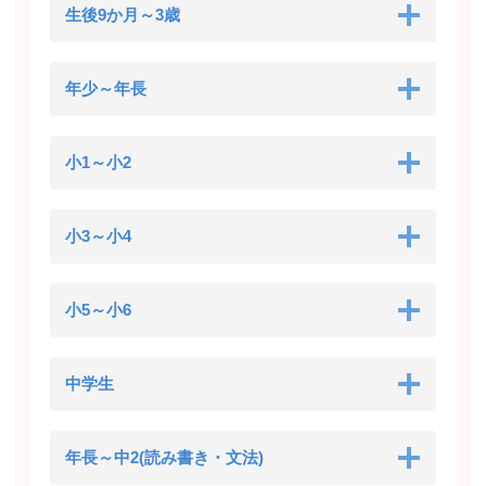
生後9か月～3歳
年少～年長
小1～小2
小3～小4
小5～小6
中学生
年長～中2(読み書き・文法)