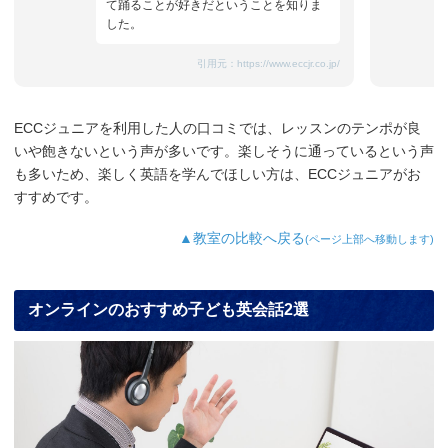
て踊ることが好きだということを知りま
した。
引用元：
https://www.eccjr.co.jp/
ECCジュニアを利用した人の口コミでは、レッスンのテンポが良
いや飽きないという声が多いです。楽しそうに通っているという声
も多いため、楽しく英語を学んでほしい方は、ECCジュニアがお
すすめです。
▲教室の比較へ戻る
(ページ上部へ移動します)
オンラインのおすすめ子ども英会話2選