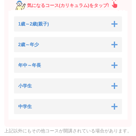
気になるコース(カリキュラム)をタップ!
1歳～2歳(親子)
2歳～年少
年中～年長
小学生
中学生
上記以外にもその他コースが開講されている場合があります。