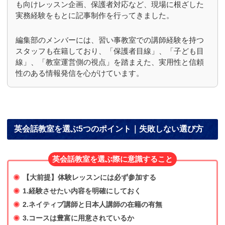
も向けレッスン企画、保護者対応など、現場に根ざした
実務経験をもとに記事制作を行ってきました。
編集部のメンバーには、習い事教室での講師経験を持つ
スタッフも在籍しており、「保護者目線」、「子ども目
線」、「教室運営側の視点」を踏まえた、実用性と信頼
性のある情報発信を心がけています。
英会話教室を選ぶ5つのポイント｜失敗しない選び方
英会話教室を選ぶ際に意識すること
【大前提】体験レッスンには必ず参加する
1.経験させたい内容を明確にしておく
2.ネイティブ講師と日本人講師の在籍の有無
3.コースは豊富に用意されているか