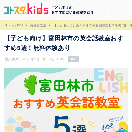
子ども向けの
おすすめ習い事教室を紹介
コトスタkids
英会話教室
【子ども向け】富田林市の英会話教室おすすめ5選！
【子ども向け】富田林市の英会話教室おす
すめ5選！無料体験あり
最終更新：2025年5月13日 (火) 16:49
PR