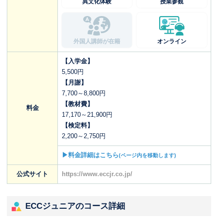
異文化体験
授業参観
外国人講師が在籍
オンライン
【入学金】
5,500円
【月謝】
7,700～8,800円
【教材費】
料金
17,170～21,900円
【検定料】
2,200～2,750円
▶料金詳細はこちら
(ページ内を移動します)
公式サイト
https://www.eccjr.co.jp/
ECCジュニアのコース詳細