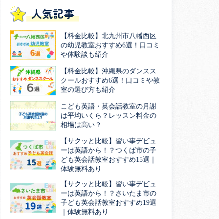
人気記事
【料金比較】北九州市八幡西区
の幼児教室おすすめ6選！口コミ
や体験談も紹介
【料金比較】沖縄県のダンスス
クールおすすめ6選！口コミや教
室の選び方も紹介
こども英語・英会話教室の月謝
は平均いくら？レッスン料金の
相場は高い？
【サクッと比較】習い事デビュ
ーは英語から！？つくば市の子
ども英会話教室おすすめ15選｜
体験無料あり
【サクッと比較】習い事デビュ
ーは英語から！？さいたま市の
子ども英会話教室おすすめ19選
｜体験無料あり