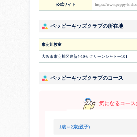
公式サイト
https://www.peppy-kids.
ペッピーキッズクラブの所在地
東淀川教室
大阪市東淀川区豊新4-10-6 グリーンシャトー101
ペッピーキッズクラブのコース
気になるコース(
1歳～2歳(親子)