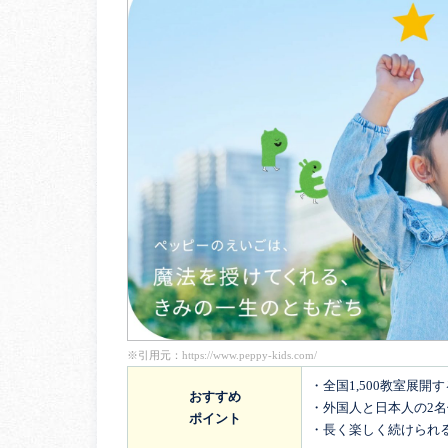
※引用元：
https://www.peppy-kids.com/
・全国1,500教室展開
おすすめ
・外国人と日本人の2
ポイント
・長く楽しく続けられ