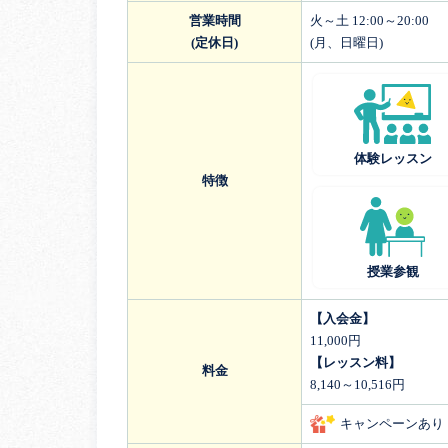
営業時間
火～土 12:00～20:00
(定休日)
(月、日曜日)
体験レッスン
特徴
授業参観
【入会金】
11,000円
【レッスン料】
料金
8,140～10,516円
キャンペーンあり