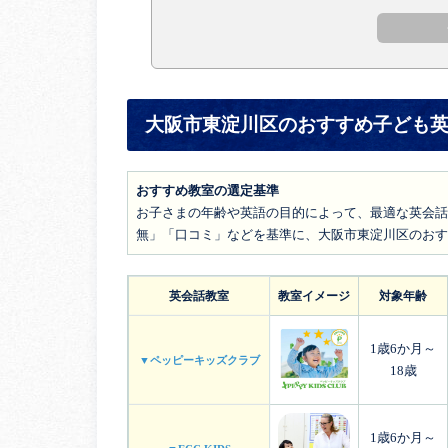
大阪市東淀川区のおすすめ子ども英
おすすめ教室の選定基準
お子さまの年齢や英語の目的によって、最適な英会話
無」「口コミ」などを基準に、大阪市東淀川区のおす
英会話教室
教室イメージ
対象年齢
1歳6か月～
▼ペッピーキッズクラブ
18歳
1歳6か月～