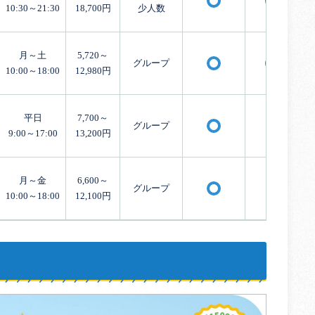
〇
〇
10:30～21:30
18,700円
少人数
月～土
5,720～
グループ
〇
〇
10:00～18:00
12,980円
平日
7,700～
グループ
×
〇
9:00～17:00
13,200円
月～金
6,600～
グループ
×
〇
10:00～18:00
12,100円