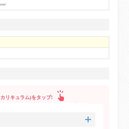
com/
カリキュラム)をタップ!