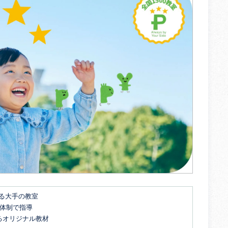
する大手の教室
名体制で指導
るオリジナル教材