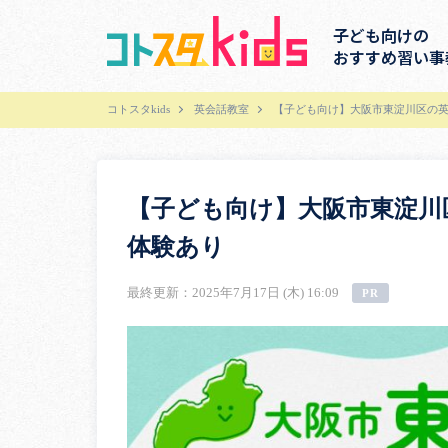
子ども向けの
おすすめ習い事
コトスタkids
英会話教室
【子ども向け】大阪市東淀川区の英
【子ども向け】大阪市東淀川
体験あり
最終更新：2025年7月17日 (木) 16:09
PR