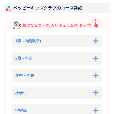
ペッピーキッズクラブのコース詳細
気になるコース(カリキュラム)をタップ!
1歳～2歳(親子)
2歳～年少
年中～年長
小学生
中学生