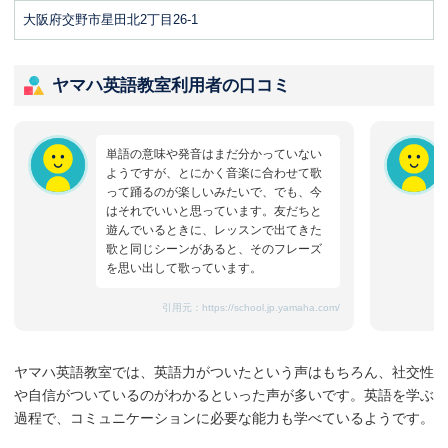
大阪府交野市星田北2丁目26-1
ヤマハ英語教室利用者の口コミ
単語の意味や発音はまだ分かっていない
ようですが、とにかく音楽に合わせて歌
って踊るのが楽しいみたいで、でも、今
はそれでいいと思っています。友だちと
遊んでいるときに、レッスンで出てきた
歌と同じシーンがあると、そのフレーズ
を思い出して歌っています。
引用元：
https://school.jp.yamaha.com/
ヤマハ英語教室では、英語力がついたという声はもちろん、社交性
や自信がついているのがわかるといった声が多いです。英語を学ぶ
過程で、コミュニケーションに必要な能力も学べているようです。