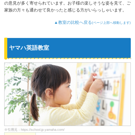
の意見が多く寄せられています。お子様の楽しそうな姿を見て、ご
家族の方々も通わせて良かったと感じる方がいらっしゃいます。
▲教室の比較へ戻る
(ページ上部へ移動します)
ヤマハ英語教室
※引用元：
https://school.jp.yamaha.com/