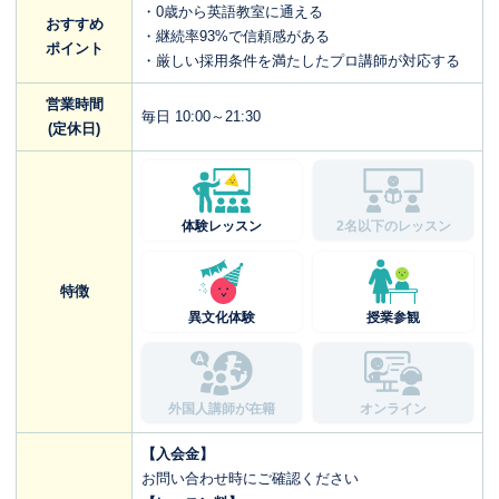
・0歳から英語教室に通える
おすすめ
・継続率93%で信頼感がある
ポイント
・厳しい採用条件を満たしたプロ講師が対応する
営業時間
毎日 10:00～21:30
(定休日)
体験レッスン
2名以下のレッスン
特徴
異文化体験
授業参観
外国人講師が在籍
オンライン
【入会金】
お問い合わせ時にご確認ください