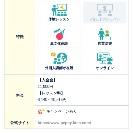
体験レッスン
2名以下のレッスン
特徴
異文化体験
授業参観
外国人講師が在籍
オンライン
【入会金】
11,000円
【レッスン料】
料金
8,140～10,516円
キャンペーンあり
公式サイト
https://www.peppy-kids.com/