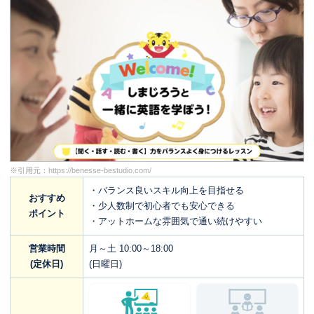
※引用元：
https://benesse-bestudio.com/
・バランス良いスキル向上を目指せる
おすすめ
・少人数制で初心者でも安心できる
ポイント
・アットホームな雰囲気で通い続けやすい
営業時間
月～土 10:00～18:00
(定休日)
(日曜日)