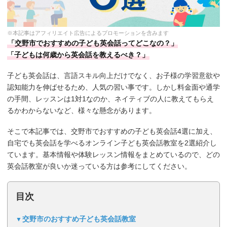
※本記事はアフィリエイト広告によるプロモーションを含みます
「交野市でおすすめの子ども英会話ってどこなの？」
「子どもは何歳から英会話を教えるべき？」
子ども英会話は、言語スキル向上だけでなく、お子様の学習意欲や
認知能力を伸ばせるため、人気の習い事です。しかし料金面や通学
の手間、レッスンは1対1なのか、ネイティブの人に教えてもらえ
るかわからないなど、様々な懸念があります。
そこで本記事では、交野市でおすすめの子ども英会話4選に加え、
自宅でも英会話を学べるオンライン子ども英会話教室を2選紹介し
ています。基本情報や体験レッスン情報をまとめているので、どの
英会話教室が良いか迷っている方は参考にしてください。
目次
交野市のおすすめ子ども英会話教室