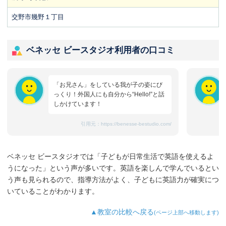
交野市幾野１丁目
ベネッセ ビースタジオ利用者の口コミ
「お兄さん」をしている我が子の姿にび
っくり！外国人にも自分から“Hello!”と話
しかけています！
引用元：
https://benesse-bestudio.com/
ベネッセ ビースタジオでは「子どもが日常生活で英語を使えるよ
うになった」という声が多いです。英語を楽しんで学んでいるとい
う声も見られるので、指導方法がよく、子どもに英語力が確実につ
いていることがわかります。
▲教室の比較へ戻る
(ページ上部へ移動します)