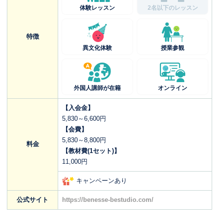
体験レッスン
2名以下のレッスン
特徴
異文化体験
授業参観
外国人講師が在籍
オンライン
【入会金】
5,830～6,600円
【会費】
5,830～8,800円
料金
【教材費(1セット)】
11,000円
キャンペーンあり
公式サイト
https://benesse-bestudio.com/