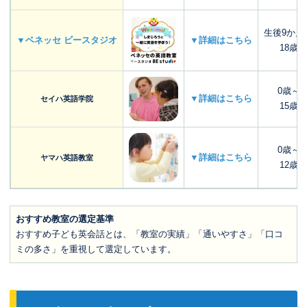
生後9か月
▼ベネッセ ビースタジオ
▼詳細はこちら
18歳
0歳～
▼詳細はこちら
セイハ英語学院
15歳
0歳～
▼詳細はこちら
ヤマハ英語教室
12歳
おすすめ教室の選定基準
おすすめ子ども英会話とは、「教室の実績」「通いやすさ」「口コ
ミの多さ」を重視して選定しています。