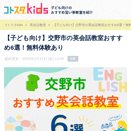
子ども向けの
おすすめ習い事教室を紹介
コトスタkids
英会話教室
【子ども向け】交野市の英会話教室おすすめ6選！無
【子ども向け】交野市の英会話教室おすす
め6選！無料体験あり
最終更新：2025年4月11日 (金) 14:59
PR