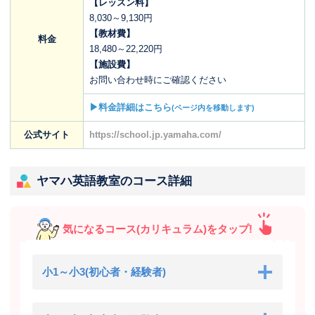
【レッスン料】
8,030～9,130円
【教材費】
料金
18,480～22,220円
【施設費】
お問い合わせ時にご確認ください
▶料金詳細はこちら
(ページ内を移動します)
公式サイト
https://school.jp.yamaha.com/
ヤマハ英語教室のコース詳細
気になるコース(カリキュラム)をタップ!
小1～小3(初心者・経験者)