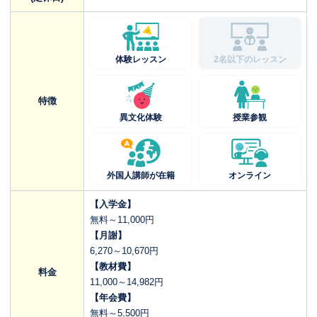
体験レッスン
2名以下のレッスン
特徴
異文化体験
授業参観
外国人講師が在籍
オンライン
【入学金】
無料～11,000円
【月謝】
6,270～10,670円
【教材費】
料金
11,000～14,982円
【年会費】
無料～5,500円