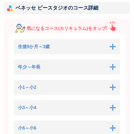
ベネッセ ビースタジオのコース詳細
気になるコース(カリキュラム)をタップ!
生後9か月～3歳
年少～年長
小1～小2
小3～小4
小5～小6