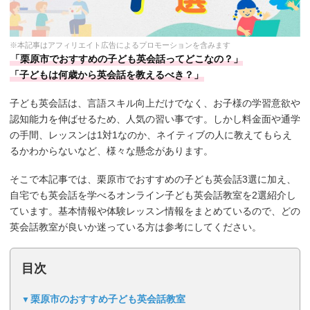
※本記事はアフィリエイト広告によるプロモーションを含みます
「栗原市でおすすめの子ども英会話ってどこなの？」
「子どもは何歳から英会話を教えるべき？」
子ども英会話は、言語スキル向上だけでなく、お子様の学習意欲や
認知能力を伸ばせるため、人気の習い事です。しかし料金面や通学
の手間、レッスンは1対1なのか、ネイティブの人に教えてもらえ
るかわからないなど、様々な懸念があります。
そこで本記事では、栗原市でおすすめの子ども英会話3選に加え、
自宅でも英会話を学べるオンライン子ども英会話教室を2選紹介し
ています。基本情報や体験レッスン情報をまとめているので、どの
英会話教室が良いか迷っている方は参考にしてください。
目次
栗原市のおすすめ子ども英会話教室