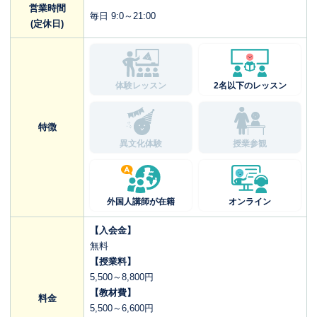
営業時間
毎日 9:0～21:00
(定休日)
体験レッスン
2名以下のレッスン
特徴
異文化体験
授業参観
外国人講師が在籍
オンライン
【入会金】
無料
【授業料】
5,500～8,800円
【教材費】
料金
5,500～6,600円