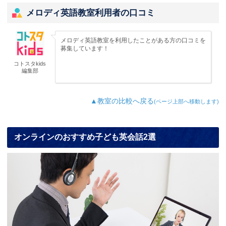
メロディ英語教室利用者の口コミ
メロディ英語教室を利用したことがある方の口コミを
募集しています！
コトスタkids
編集部
▲教室の比較へ戻る
(ページ上部へ移動します)
オンラインのおすすめ子ども英会話2選