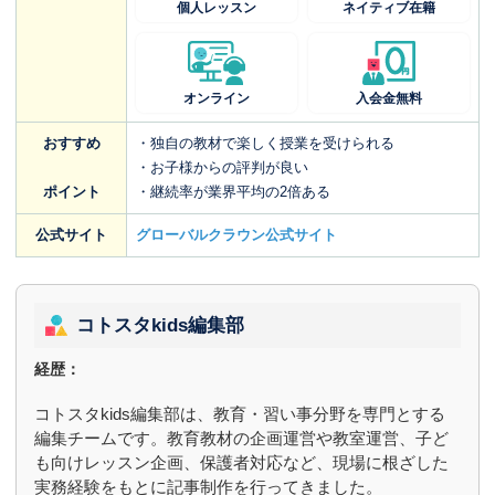
個人レッスン
ネイティブ在籍
オンライン
入会金無料
おすすめ
・独自の教材で楽しく授業を受けられる
・お子様からの評判が良い
ポイント
・継続率が業界平均の2倍ある
公式サイト
グローバルクラウン公式サイト
コトスタkids編集部
経歴：
コトスタkids編集部は、教育・習い事分野を専門とする
編集チームです。教育教材の企画運営や教室運営、子ど
も向けレッスン企画、保護者対応など、現場に根ざした
実務経験をもとに記事制作を行ってきました。