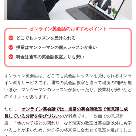
オンライン英会話のおすすめポイント
どこでもレッスンを受けられる
授業はマンツーマンの個人レッスンが多い
料金は通常の英会話教室よりも安い
オンライン英会話は、どこでも英会話レッスンを受けられるオンラ
イン教育サービスです。通常の英会話教室と違って場所の制限が無
いほか、マンツーマンのレッスンが多かったり、授業料が安いなど
のメリットがあります。
ただし、
オンライン英会話では、通常の英会話教室で無意識に成
長している分野を学びづらい
のが難点です。「対面での意思疎
通」「他のお子様との関わり」など現実の教室は英会話以外にも学
べることが多いため、お子様の将来像に合わせて教室を選びましょ