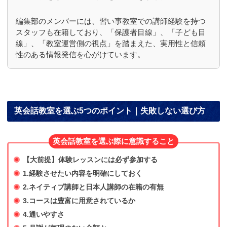
編集部のメンバーには、習い事教室での講師経験を持つ
スタッフも在籍しており、「保護者目線」、「子ども目
線」、「教室運営側の視点」を踏まえた、実用性と信頼
性のある情報発信を心がけています。
英会話教室を選ぶ5つのポイント｜失敗しない選び方
英会話教室を選ぶ際に意識すること
【大前提】体験レッスンには必ず参加する
1.経験させたい内容を明確にしておく
2.ネイティブ講師と日本人講師の在籍の有無
3.コースは豊富に用意されているか
4.通いやすさ