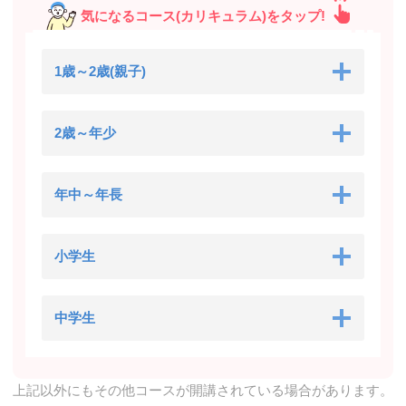
気になるコース(カリキュラム)をタップ!
1歳～2歳(親子)
2歳～年少
年中～年長
小学生
中学生
上記以外にもその他コースが開講されている場合があります。