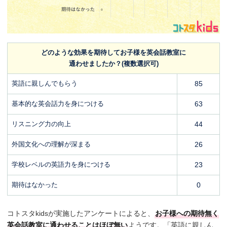
どのような効果を期待してお子様を英会話教室に
通わせましたか？(複数選択可)
英語に親しんでもらう
85
基本的な英会話力を身につける
63
リスニング力の向上
44
外国文化への理解が深まる
26
学校レベルの英語力を身につける
23
期待はなかった
0
コトスタkidsが実施したアンケートによると、
お子様への期待無く
英会話教室に通わせることはほぼ無い
ようです。「英語に親しん