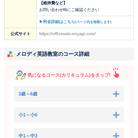
【維持費など】
お問い合わせ時にご確認ください
▶料金詳細はこちら
(ページ内を移動します)
公式サイト
https://officesato-miyagi.com/
メロディ英語教室のコース詳細
気になるコース(カリキュラム)をタップ!
3歳～6歳
小1～小6
中1～中3