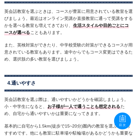
英会話教室を選ぶときは、コースが豊富に用意されている教室を選
びましょう。最近はオンライン受講か直接教室に通って受講をする
かを選べる教室も増えてきており、
生活スタイルや目的ごとにコ
ースが選べる
こともあります。
また、英検対策ができたり、中学校受験の対策ができるコースが用
意されている教室もあります。途中からでもコース変更はできるた
め、選択肢の多い教室を選びましょう。
4.通いやすさ
英会話教室を選ぶ際は、通いやすいかどうかを確認しましょう。
小・中学生になると、
お子様が一人で通うことも想定される
た
め、自宅から通いやすいかは重要になってきます。
目次
基本的に自宅から1.5km(徒歩で15~20分)圏内の教室を選ぶのがお
すすめです。他にも教室に駐車場や駐輪場があるかどうかも重要な