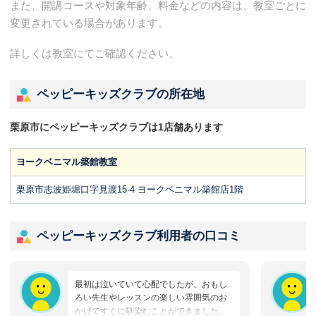
また、開講コースや対象年齢、料金などの内容は、教室ごとに
変更されている場合があります。
詳しくは教室にてご確認ください。
ペッピーキッズクラブの所在地
栗原市にペッピーキッズクラブは1店舗あります
ヨークベニマル築館教室
栗原市志波姫堀口字見渡15-4 ヨークベニマル築館店1階
ペッピーキッズクラブ利用者の口コミ
最初は泣いていて心配でしたが、おもし
ろい先生やレッスンの楽しい雰囲気のお
かげですぐに馴染むことができました。