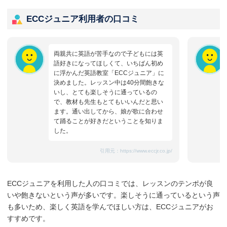
ECCジュニア利用者の口コミ
両親共に英語が苦手なので子どもには英
語好きになってほしくて、いちばん初め
に浮かんだ英語教室「ECCジュニア」に
決めました。レッスン中は40分間飽きな
いし、とても楽しそうに通っているの
で、教材も先生もとてもいいんだと思い
ます。通い出してから、娘が歌に合わせ
て踊ることが好きだということを知りま
した。
引用元：
https://www.eccjr.co.jp/
ECCジュニアを利用した人の口コミでは、レッスンのテンポが良
いや飽きないという声が多いです。楽しそうに通っているという声
も多いため、楽しく英語を学んでほしい方は、ECCジュニアがお
すすめです。