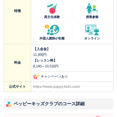
特徴
異文化体験
授業参観
外国人講師が在籍
オンライン
【入会金】
11,000円
【レッスン料】
料金
8,140～10,516円
キャンペーンあり
公式サイト
https://www.peppy-kids.com/
ペッピーキッズクラブのコース詳細