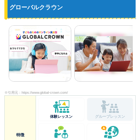
グローバルクラウン
※引用元：
https://www.global-crown.com/
体験レッスン
グループレッスン
特徴