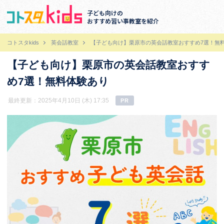
子ども向けの
おすすめ習い事教室を紹介
コトスタkids
英会話教室
【子ども向け】栗原市の英会話教室おすすめ7選！無
【子ども向け】栗原市の英会話教室おすす
め7選！無料体験あり
最終更新：2025年4月10日 (木) 17:35
PR