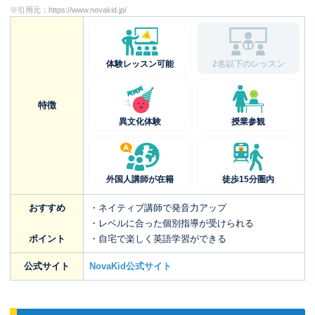
※引用元：
https://www.novakid.jp/
体験レッスン可能
2名以下のレッスン
特徴
異文化体験
授業参観
外国人講師が在籍
徒歩15分圏内
おすすめ
・ネイティブ講師で発音力アップ
・レベルに合った個別指導が受けられる
ポイント
・自宅で楽しく英語学習ができる
公式サイト
NovaKid公式サイト