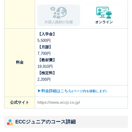
外国人講師が在籍
オンライン
【入学金】
5,500円
【月謝】
7,700円
【教材費】
料金
19,910円
【検定料】
2,200円
▶料金詳細はこちら
(ページ内を移動します)
公式サイト
https://www.eccjr.co.jp/
ECCジュニアのコース詳細