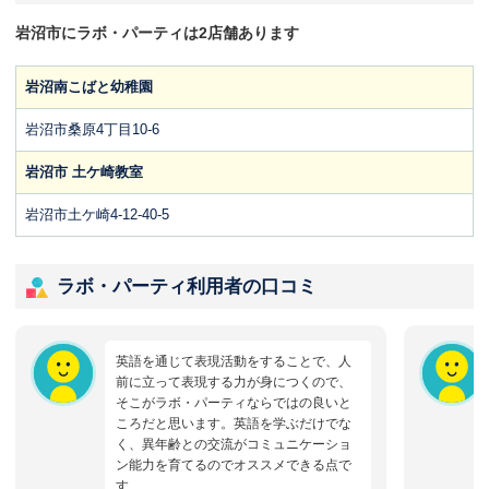
岩沼市にラボ・パーティは2店舗あります
岩沼南こばと幼稚園
岩沼市桑原4丁目10-6
岩沼市 土ケ崎教室
岩沼市土ケ崎4-12-40-5
ラボ・パーティ利用者の口コミ
英語を通じて表現活動をすることで、人
前に立って表現する力が身につくので、
そこがラボ・パーティならではの良いと
ころだと思います。英語を学ぶだけでな
く、異年齢との交流がコミュニケーショ
ン能力を育てるのでオススメできる点で
す