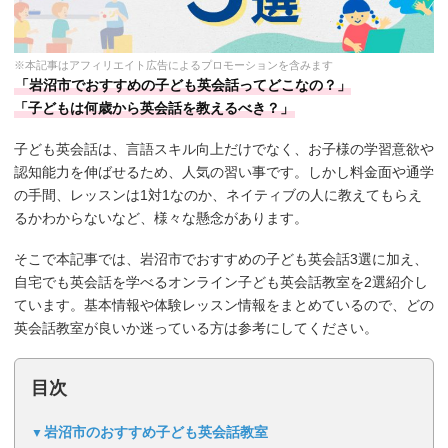
※本記事はアフィリエイト広告によるプロモーションを含みます
「岩沼市でおすすめの子ども英会話ってどこなの？」
「子どもは何歳から英会話を教えるべき？」
子ども英会話は、言語スキル向上だけでなく、お子様の学習意欲や
認知能力を伸ばせるため、人気の習い事です。しかし料金面や通学
の手間、レッスンは1対1なのか、ネイティブの人に教えてもらえ
るかわからないなど、様々な懸念があります。
そこで本記事では、岩沼市でおすすめの子ども英会話3選に加え、
自宅でも英会話を学べるオンライン子ども英会話教室を2選紹介し
ています。基本情報や体験レッスン情報をまとめているので、どの
英会話教室が良いか迷っている方は参考にしてください。
目次
岩沼市のおすすめ子ども英会話教室