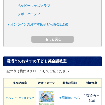
ペッピーキッズクラブ
ラボ・パーティ
オンラインのおすすめ子ども英会話2選
岩沼市のおすすめ子ども英会話教室
下記の表は横にスクロールしてご覧ください
英会話教室
教室イメージ
教室の詳細
対象年齢
1歳6か月～
▼詳細はこちら
▼ペッピーキッズクラブ
18歳