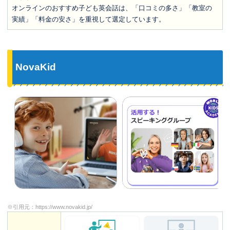
オンラインのおすすめ子ども英会話は、「口コミの多さ」「教室の
実績」「料金の安さ」を重視して選定しています。
NovaKid
※引用元：
https://www.novakid.jp/