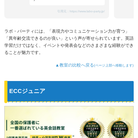
引用元：
https://www.labo-party.jp/
ラボ・パーティには、「表現力やコミュニケーション力が育つ」
「異年齢交流できるのが良い」という声が寄せられています。英語
学習だけではなく、イベントや発表会などのさまざまな経験ができ
ることが魅力です。
▲教室の比較へ戻る
(ページ上部へ移動します)
ECCジュニア