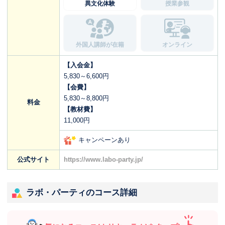
異文化体験
授業参観
外国人講師が在籍
オンライン
【入会金】
5,830～6,600円
【会費】
5,830～8,800円
料金
【教材費】
11,000円
キャンペーンあり
公式サイト
https://www.labo-party.jp/
ラボ・パーティのコース詳細