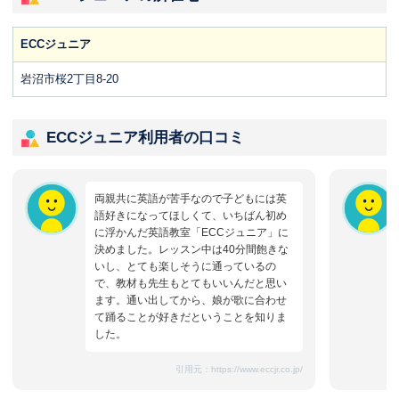
ECCジュニア
岩沼市桜2丁目8-20
ECCジュニア利用者の口コミ
両親共に英語が苦手なので子どもには英
語好きになってほしくて、いちばん初め
に浮かんだ英語教室「ECCジュニア」に
決めました。レッスン中は40分間飽きな
いし、とても楽しそうに通っているの
で、教材も先生もとてもいいんだと思い
ます。通い出してから、娘が歌に合わせ
て踊ることが好きだということを知りま
した。
引用元：
https://www.eccjr.co.jp/