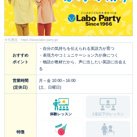
※引用元：
https://www.labo-party.jp/
・自分の気持ちを伝えられる英語力が育つ
おすすめ
・表現力やコミュニケーション力が身につく
ポイント
・物語が教材だから、声に出したい英語に出会え
る
営業時間
月～金 10:00～16:00
(定休日)
(土、日曜日)
体験レッスン
2名以下のレッスン
特徴