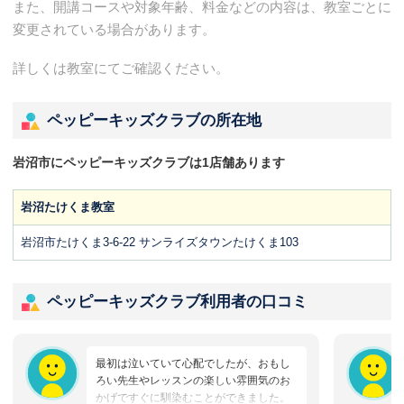
また、開講コースや対象年齢、料金などの内容は、教室ごとに
変更されている場合があります。
詳しくは教室にてご確認ください。
ペッピーキッズクラブの所在地
岩沼市にペッピーキッズクラブは1店舗あります
岩沼たけくま教室
岩沼市たけくま3-6-22 サンライズタウンたけくま103
ペッピーキッズクラブ利用者の口コミ
最初は泣いていて心配でしたが、おもし
ろい先生やレッスンの楽しい雰囲気のお
かげですぐに馴染むことができました。