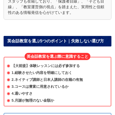
スタッフも在籍しており、「保護者目線」、「子ども目
線」、「教室運営側の視点」を踏まえた、実用性と信頼
性のある情報発信を心がけています。
英会話教室を選ぶ5つのポイント｜失敗しない選び方
英会話教室を選ぶ際に意識すること
【大前提】体験レッスンには必ず参加する
1.経験させたい内容を明確にしておく
2.ネイティブ講師と日本人講師の在籍の有無
3.コースは豊富に用意されているか
4.通いやすさ
5.月謝が無理のない金額か