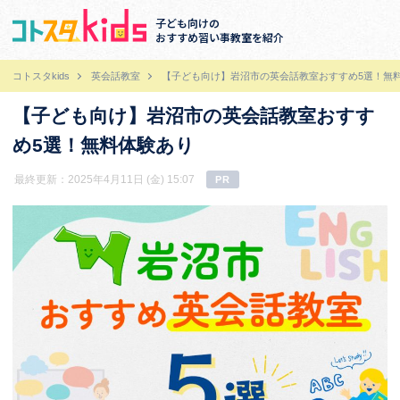
子ども向けの
おすすめ習い事教室を紹介
コトスタkids
英会話教室
【子ども向け】岩沼市の英会話教室おすすめ5選！無
【子ども向け】岩沼市の英会話教室おすす
め5選！無料体験あり
最終更新：2025年4月11日 (金) 15:07
PR