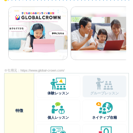
※引用元：
https://www.global-crown.com/
体験レッスン
グループレッスン
特徴
個人レッスン
ネイティブ在籍