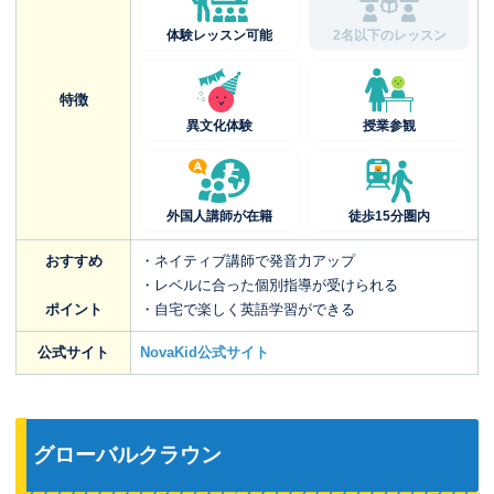
体験レッスン可能
2名以下のレッスン
特徴
異文化体験
授業参観
外国人講師が在籍
徒歩15分圏内
おすすめ
・ネイティブ講師で発音力アップ
・レベルに合った個別指導が受けられる
ポイント
・自宅で楽しく英語学習ができる
公式サイト
NovaKid公式サイト
グローバルクラウン