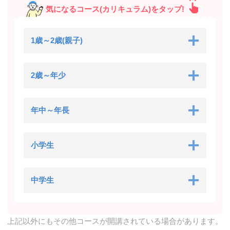
気になるコース(カリキュラム)をタップ!
1歳～2歳(親子)
2歳～年少
年中～年長
小学生
中学生
上記以外にもその他コースが開講されている場合があります。