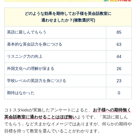
どのような効果を期待してお子様を英会話教室に
通わせましたか？(複数選択可)
英語に親しんでもらう
85
基本的な英会話力を身につける
63
リスニング力の向上
44
外国文化への理解が深まる
26
学校レベルの英語力を身につける
23
期待はなかった
0
コトスタkidsが実施したアンケートによると、
お子様への期待無く
英会話教室に通わせることはほぼ無い
ようです。「英語に親しん
でもらう」など大まかなイメージではありますが、何らかの期待や
目標を持って教室を選んでいることがわかります。