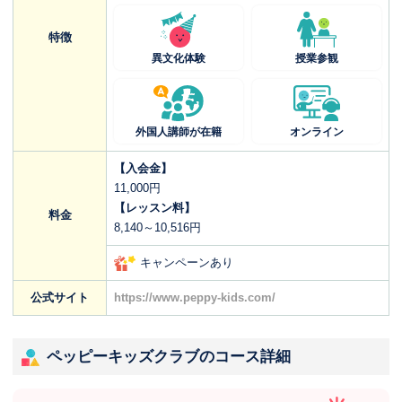
特徴
異文化体験
授業参観
外国人講師が在籍
オンライン
【入会金】
11,000円
【レッスン料】
料金
8,140～10,516円
キャンペーンあり
公式サイト
https://www.peppy-kids.com/
ペッピーキッズクラブのコース詳細