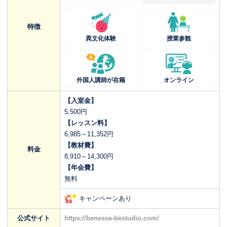
特徴
異文化体験
授業参観
外国人講師が在籍
オンライン
【入室金】
5,500円
【レッスン料】
6,985～11,352円
【教材費】
料金
8,910～14,300円
【年会費】
無料
キャンペーンあり
公式サイト
https://benesse-bestudio.com/