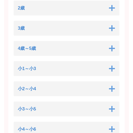
2歳
3歳
4歳～5歳
小1～小3
小2～小4
小3～小5
小4～小6