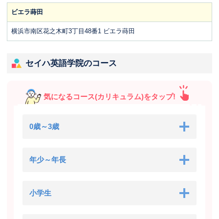
ビエラ蒔田
横浜市南区花之木町3丁目48番1 ビエラ蒔田
セイハ英語学院のコース
気になるコース(カリキュラム)をタップ!
0歳～3歳
年少～年長
小学生