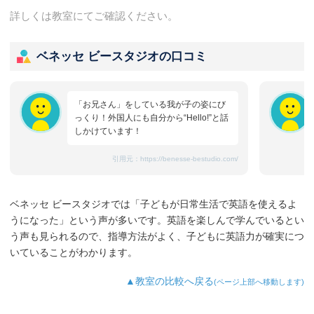
詳しくは教室にてご確認ください。
ベネッセ ビースタジオの口コミ
「お兄さん」をしている我が子の姿にび
っくり！外国人にも自分から“Hello!”と話
しかけています！
引用元：
https://benesse-bestudio.com/
ベネッセ ビースタジオでは「子どもが日常生活で英語を使えるよ
うになった」という声が多いです。英語を楽しんで学んでいるとい
う声も見られるので、指導方法がよく、子どもに英語力が確実につ
いていることがわかります。
▲教室の比較へ戻る
(ページ上部へ移動します)