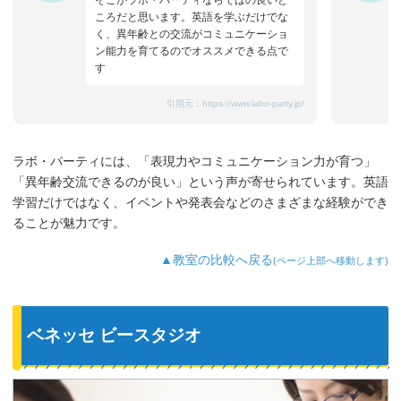
そこがラボ・パーティならではの良いと
ころだと思います。英語を学ぶだけでな
く、異年齢との交流がコミュニケーショ
ン能力を育てるのでオススメできる点で
す
引用元：
https://www.labo-party.jp/
ラボ・パーティには、「表現力やコミュニケーション力が育つ」
「異年齢交流できるのが良い」という声が寄せられています。英語
学習だけではなく、イベントや発表会などのさまざまな経験ができ
ることが魅力です。
▲教室の比較へ戻る
(ページ上部へ移動します)
ベネッセ ビースタジオ