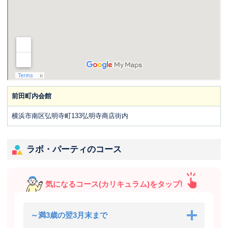
前田町内会館
横浜市南区弘明寺町133弘明寺商店街内
ラボ・パーティのコース
気になるコース(カリキュラム)をタップ!
～満3歳の翌3月末まで