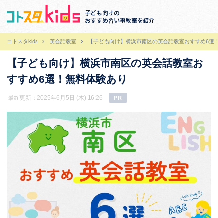
子ども向けの
おすすめ習い事教室を紹介
コトスタkids
英会話教室
【子ども向け】横浜市南区の英会話教室おすすめ6選
【子ども向け】横浜市南区の英会話教室お
すすめ6選！無料体験あり
最終更新：2025年6月5日 (木) 16:26
PR