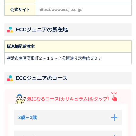
公式サイト
https://www.eccjr.co.jp/
ECCジュニアの所在地
阪東橋駅前教室
横浜市南区高根町２－１２－７公園通り弐番館５０７
ECCジュニアのコース
気になるコース(カリキュラム)をタップ!
2歳～3歳