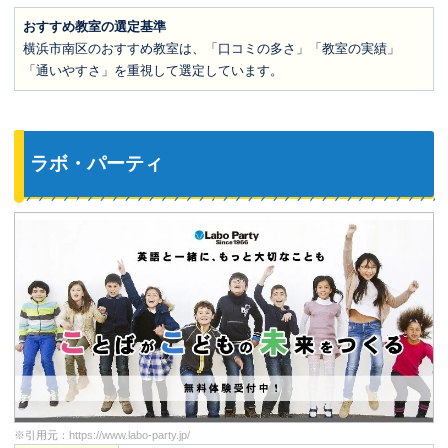
おすすめ教室の選定基準
横浜市南区のおすすめ教室は、「口コミの多さ」「教室の実績」
「通いやすさ」を重視して選定しています。
ラボ・パーティ
※引用元：
https://www.labo-party.jp/