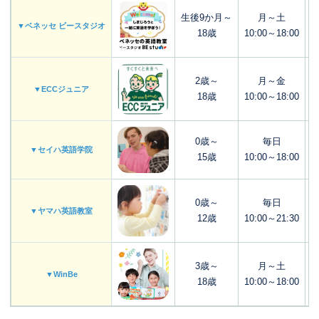
生後9か月～
月～土
▼ベネッセ ビースタジオ
18歳
10:00～18:00
2歳～
月～金
▼ECCジュニア
18歳
10:00～18:00
0歳～
毎日
▼セイハ英語学院
15歳
10:00～18:00
0歳～
毎日
▼ヤマハ英語教室
12歳
10:00～21:30
3歳～
月～土
▼WinBe
18歳
10:00～18:00