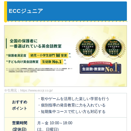
ECCジュニア
※引用元：
https://www.eccjr.co.jp/
・歌やゲームを活用した楽しい学習を行う
おすすめ
・個別指導の発音教育に力を入れている
ポイント
・短期集中コースで忙しい方も対応する
営業時間
月～金 10:00～18:00
(定休日)
(土、日曜日)