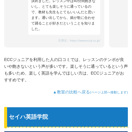
決めました。レッスン中は40分間飽きな
いし、とても楽しそうに通っているの
で、教材も先生もとてもいいんだと思い
ます。通い出してから、娘が歌に合わせ
て踊ることが好きだということを知りま
した。
引用元：
https://www.eccjr.co.jp/
ECCジュニアを利用した人の口コミでは、レッスンのテンポが良
いや飽きないという声が多いです。楽しそうに通っているという声
も多いため、楽しく英語を学んでほしい方は、ECCジュニアがお
すすめです。
▲教室の比較へ戻る
(ページ上部へ移動します)
セイハ英語学院