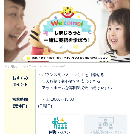
※引用元：
https://benesse-bestudio.com/
・バランス良いスキル向上を目指せる
おすすめ
・少人数制で初心者でも安心できる
ポイント
・アットホームな雰囲気で通い続けやすい
営業時間
月～土 10:00～18:00
(定休日)
(日曜日)
体験レッスン
2名以下のレッスン