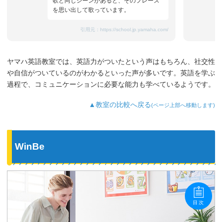
歌と同じシーンがあると、そのフレーズ
を思い出して歌っています。
引用元：
https://school.jp.yamaha.com/
ヤマハ英語教室では、英語力がついたという声はもちろん、社交性
や自信がついているのがわかるといった声が多いです。英語を学ぶ
過程で、コミュニケーションに必要な能力も学べているようです。
▲教室の比較へ戻る
(ページ上部へ移動します)
WinBe
目次