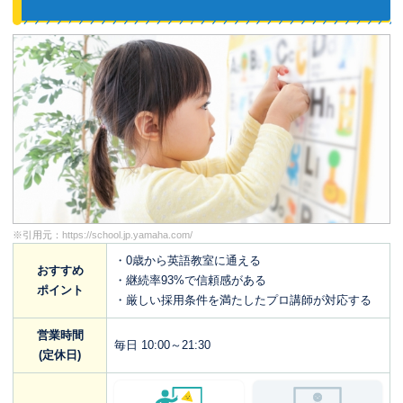
※引用元：
https://school.jp.yamaha.com/
・0歳から英語教室に通える
おすすめ
・継続率93%で信頼感がある
ポイント
・厳しい採用条件を満たしたプロ講師が対応する
営業時間
毎日 10:00～21:30
(定休日)