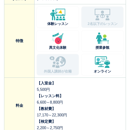
体験レッスン
2名以下のレッスン
特徴
異文化体験
授業参観
外国人講師が在籍
オンライン
【入室金】
5,500円
【レッスン料】
6,600～8,800円
料金
【教材費】
17,170～22,300円
【検定費】
2,200～2,750円