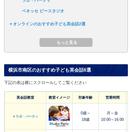
ラボ・パーティ
ベネッセ ビースタジオ
オンラインのおすすめ子ども英会話2選
横浜市南区のおすすめ子ども英会話6選
下記の表は横にスクロールしてご覧ください
英会話教室
教室イメージ
対象年齢
営業時間
0歳～
月～金
▼ラボ・パーティ
18歳
10:00～16:00