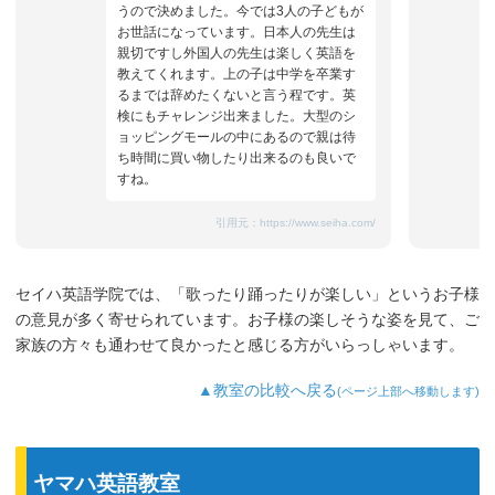
うので決めました。今では3人の子どもが
お世話になっています。日本人の先生は
親切ですし外国人の先生は楽しく英語を
教えてくれます。上の子は中学を卒業す
るまでは辞めたくないと言う程です。英
検にもチャレンジ出来ました。大型のシ
ョッピングモールの中にあるので親は待
ち時間に買い物したり出来るのも良いで
すね。
引用元：
https://www.seiha.com/
セイハ英語学院では、「歌ったり踊ったりが楽しい」というお子様
の意見が多く寄せられています。お子様の楽しそうな姿を見て、ご
家族の方々も通わせて良かったと感じる方がいらっしゃいます。
▲教室の比較へ戻る
(ページ上部へ移動します)
ヤマハ英語教室