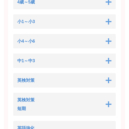
4歳～5歳
小1～小3
小4～小6
中1～中3
英検対策
英検対策
短期
英語強化