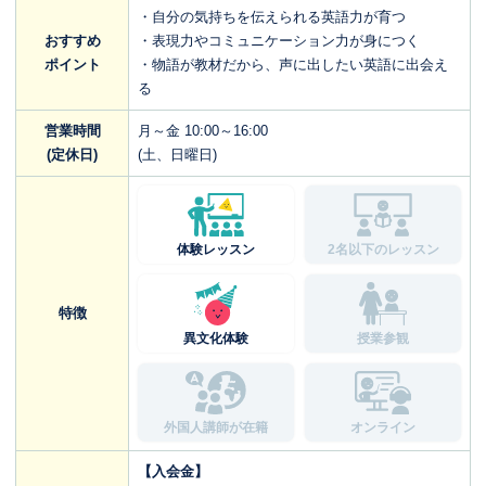
・自分の気持ちを伝えられる英語力が育つ
おすすめ
・表現力やコミュニケーション力が身につく
ポイント
・物語が教材だから、声に出したい英語に出会え
る
営業時間
月～金 10:00～16:00
(定休日)
(土、日曜日)
体験レッスン
2名以下のレッスン
特徴
異文化体験
授業参観
外国人講師が在籍
オンライン
【入会金】