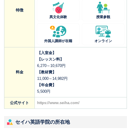
特徴
異文化体験
授業参観
外国人講師が在籍
オンライン
【入室金】
【レッスン料】
6,270～10,670円
料金
【教材費】
11,000～14,982円
【年会費】
5,500円
公式サイト
https://www.seiha.com/
セイハ英語学院の所在地