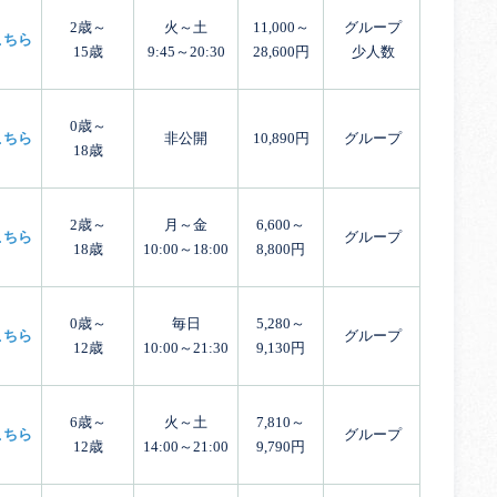
2歳～
火～土
11,000～
グループ
こちら
15歳
9:45～20:30
28,600円
少人数
0歳～
こちら
非公開
10,890円
グループ
18歳
2歳～
月～金
6,600～
こちら
グループ
18歳
10:00～18:00
8,800円
0歳～
毎日
5,280～
こちら
グループ
12歳
10:00～21:30
9,130円
6歳～
火～土
7,810～
こちら
グループ
12歳
14:00～21:00
9,790円