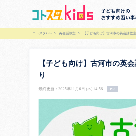
子ども向けの
おすすめ習い事
コトスタkids
英会話教室
【子ども向け】古河市の英会話教室
【子ども向け】古河市の英会
り
最終更新：2025年11月6日 (木) 14:56
PR