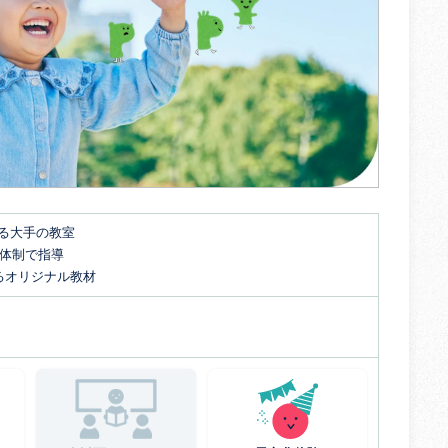
する大手の教室
名体制で指導
るオリジナル教材