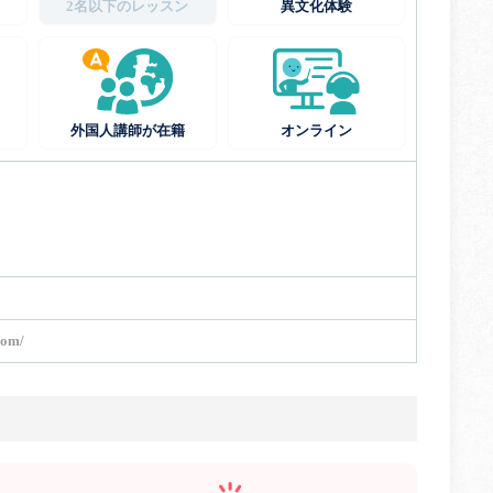
2名以下のレッスン
異文化体験
外国人講師が在籍
オンライン
com/