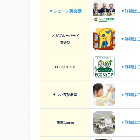
▼シェーン英会話
▼詳細は
メガブルーバード
▼詳細は
英会話
▼詳細は
ECCジュニア
▼詳細は
ヤマハ英語教室
▼詳細は
茨進Lepton