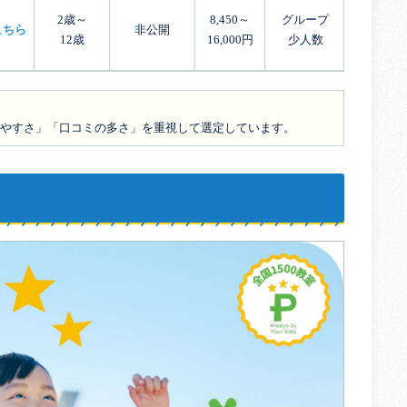
2歳～
8,450～
グループ
こちら
非公開
12歳
16,000円
少人数
やすさ」「口コミの多さ」を重視して選定しています。