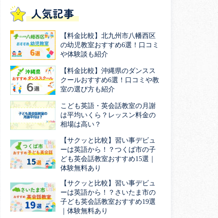
人気記事
【料金比較】北九州市八幡西区
の幼児教室おすすめ6選！口コミ
や体験談も紹介
【料金比較】沖縄県のダンスス
クールおすすめ6選！口コミや教
室の選び方も紹介
こども英語・英会話教室の月謝
は平均いくら？レッスン料金の
相場は高い？
【サクッと比較】習い事デビュ
ーは英語から！？つくば市の子
ども英会話教室おすすめ15選｜
体験無料あり
【サクッと比較】習い事デビュ
ーは英語から！？さいたま市の
子ども英会話教室おすすめ19選
｜体験無料あり