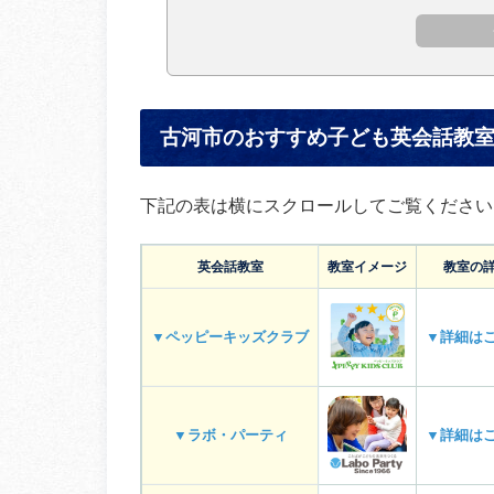
古河市のおすすめ子ども英会話教
下記の表は横にスクロールしてご覧ください
英会話教室
教室イメージ
教室の
▼ペッピーキッズクラブ
▼詳細は
▼ラボ・パーティ
▼詳細は