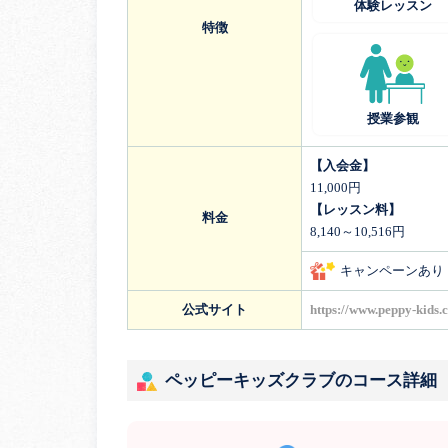
体験レッスン
特徴
授業参観
【入会金】
11,000円
【レッスン料】
料金
8,140～10,516円
キャンペーンあり
公式サイト
https://www.peppy-kids.
ペッピーキッズクラブのコース詳細