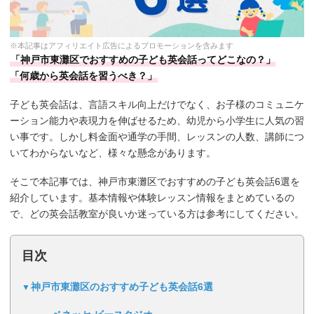
※本記事はアフィリエイト広告によるプロモーションを含みます
「神戸市東灘区でおすすめの子ども英会話ってどこなの？」
「何歳から英会話を習うべき？」
子ども英会話は、言語スキル向上だけでなく、お子様のコミュニケ
ーション能力や表現力を伸ばせるため、幼児から小学生に人気の習
い事です。しかし料金面や通学の手間、レッスンの人数、講師につ
いてわからないなど、様々な懸念があります。
そこで本記事では、神戸市東灘区でおすすめの子ども英会話6選を
紹介しています。基本情報や体験レッスン情報をまとめているの
で、どの英会話教室が良いか迷っている方は参考にしてください。
目次
神戸市東灘区のおすすめ子ども英会話6選