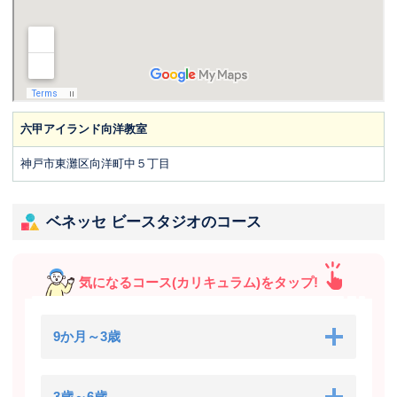
六甲アイランド向洋教室
神戸市東灘区向洋町中５丁目
ベネッセ ビースタジオのコース
気になるコース(カリキュラム)をタップ!
9か月～3歳
3歳～6歳