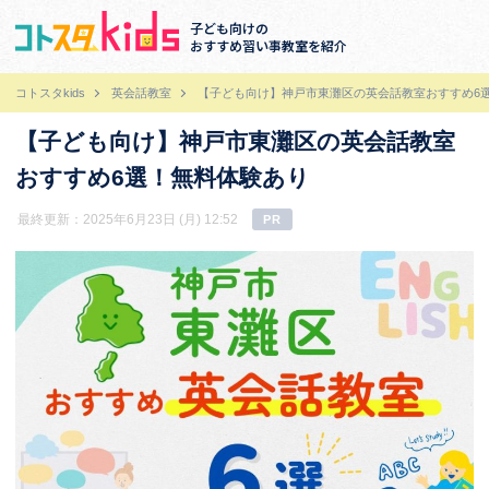
子ども向けの
おすすめ習い事教室を紹介
コトスタkids
英会話教室
【子ども向け】神戸市東灘区の英会話教室おすすめ6
【子ども向け】神戸市東灘区の英会話教室
おすすめ6選！無料体験あり
最終更新：2025年6月23日 (月) 12:52
PR