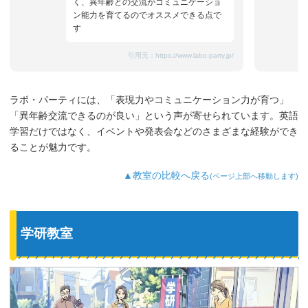
く、異年齢との交流がコミュニケーショ
ン能力を育てるのでオススメできる点で
す
引用元：
https://www.labo-party.jp/
ラボ・パーティには、「表現力やコミュニケーション力が育つ」
「異年齢交流できるのが良い」という声が寄せられています。英語
学習だけではなく、イベントや発表会などのさまざまな経験ができ
ることが魅力です。
▲教室の比較へ戻る
(ページ上部へ移動します)
学研教室