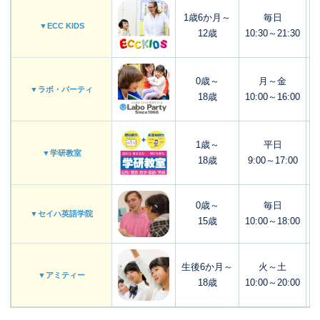
1歳6か月～
毎日
▼ECC KIDS
12歳
10:30～21:30
0歳～
月～金
▼ラボ・パーティ
18歳
10:00～16:00
1歳～
平日
▼学研教室
18歳
9:00～17:00
0歳～
毎日
▼セイハ英語学院
15歳
10:00～18:00
生後6か月～
火～土
▼アミティー
18歳
10:00～20:00