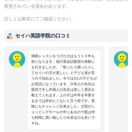
変更されている場合があります。
詳しくは教室にてご確認ください。
セイハ英語学院の口コミ
体験レッスンをうけたのはもう１０年も
前になります。他の英会話教室の体験に
も行きましたが、『歌ったり踊ったりし
てセイハの方が楽しい』と子ども達が言
うので決めました。今では3人の子どもが
お世話になっています。日本人の先生は
親切ですし外国人の先生は楽しく英語を
教えてくれます。上の子は中学を卒業す
るまでは辞めたくないと言う程です。英
検にもチャレンジ出来ました。大型のシ
ョッピングモールの中にあるので親は待
ち時間に買い物したり出来るのも良いで
すね。