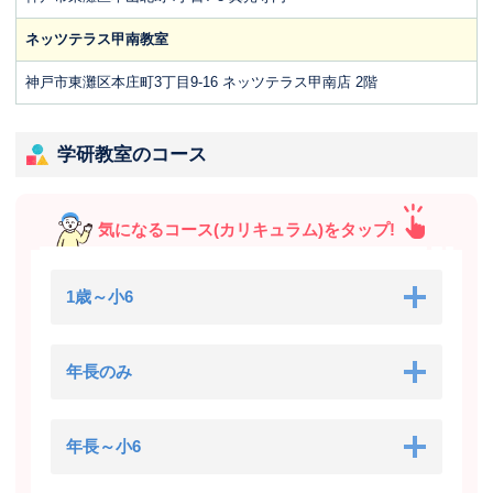
ネッツテラス甲南教室
神戸市東灘区本庄町3丁目9-16 ネッツテラス甲南店 2階
学研教室のコース
気になるコース(カリキュラム)をタップ!
1歳～小6
年長のみ
年長～小6