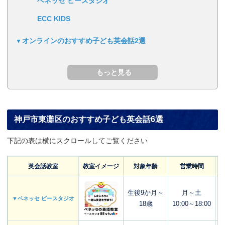
ベネッセ ビースタジオ
ECC KIDS
オンラインのおすすめ子ども英会話2選
神戸市東灘区のおすすめ子ども英会話6選
下記の表は横にスクロールしてご覧ください
英会話教室
教室イメージ
対象年齢
営業時間
生後9か月～
月～土
▼ベネッセ ビースタジオ
18歳
10:00～18:00