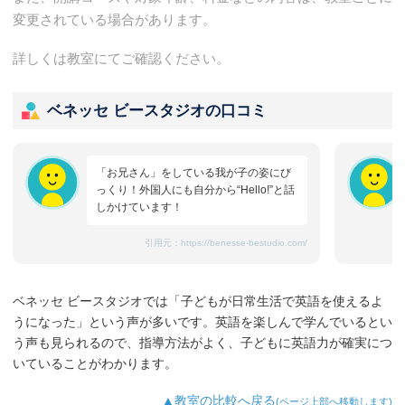
変更されている場合があります。
詳しくは教室にてご確認ください。
ベネッセ ビースタジオの口コミ
「お兄さん」をしている我が子の姿にび
っくり！外国人にも自分から“Hello!”と話
しかけています！
引用元：
https://benesse-bestudio.com/
ベネッセ ビースタジオでは「子どもが日常生活で英語を使えるよ
うになった」という声が多いです。英語を楽しんで学んでいるとい
う声も見られるので、指導方法がよく、子どもに英語力が確実につ
いていることがわかります。
▲教室の比較へ戻る
(ページ上部へ移動します)