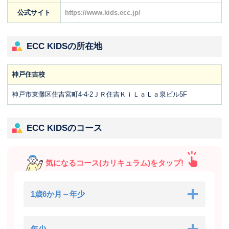
公式サイト
https://www.kids.ecc.jp/
ECC KIDSの所在地
神戸住吉校
神戸市東灘区住吉宮町4-4-2ＪＲ住吉ＫｉＬａＬａ泉ビル5F
ECC KIDSのコース
気になるコース(カリキュラム)をタップ!
1歳6か月～年少
年少