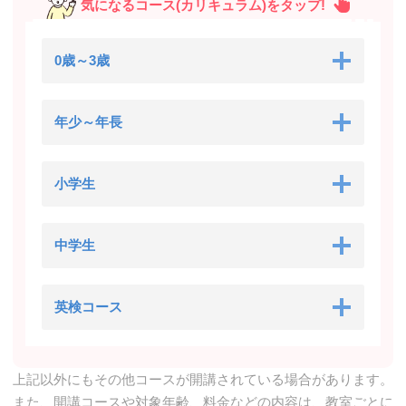
気になるコース(カリキュラム)をタップ!
0歳～3歳
年少～年長
小学生
中学生
英検コース
上記以外にもその他コースが開講されている場合があります。
また、開講コースや対象年齢、料金などの内容は、教室ごとに