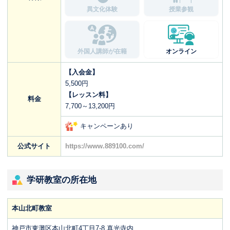
異文化体験
授業参観
外国人講師が在籍
オンライン
【入会金】
5,500円
【レッスン料】
料金
7,700～13,200円
キャンペーンあり
公式サイト
https://www.889100.com/
学研教室の所在地
本山北町教室
神戸市東灘区本山北町4丁目7-8 真光寺内