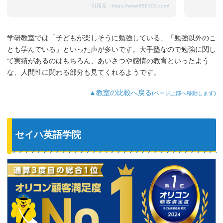
引用元：
https://www.889100.com/
学研教室では「子どもが楽しそうに勉強している」「勉強以外のこ
とも学んでいる」といった声が多いです。大手塾なので勉強に関し
て実績があるのはもちろん、あいさつや感情の教育といったよう
な、人間性に関わる部分も見てくれるようです。
▲教室の比較へ戻る
(ページ上部へ移動します)
セイハ英語学院