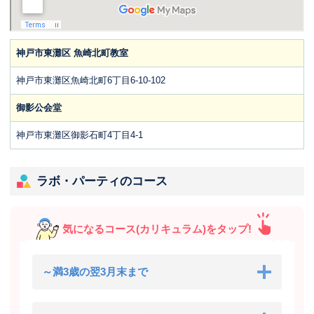
神戸市東灘区 魚崎北町教室
神戸市東灘区魚崎北町6丁目6-10-102
御影公会堂
神戸市東灘区御影石町4丁目4-1
ラボ・パーティのコース
気になるコース(カリキュラム)をタップ!
～満3歳の翌3月末まで