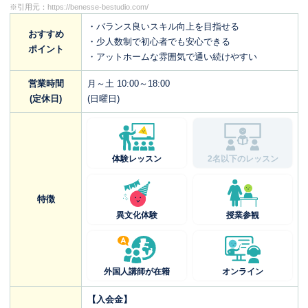
※引用元：
https://benesse-bestudio.com/
・バランス良いスキル向上を目指せる
おすすめ
・少人数制で初心者でも安心できる
ポイント
・アットホームな雰囲気で通い続けやすい
営業時間
月～土 10:00～18:00
(定休日)
(日曜日)
体験レッスン
2名以下のレッスン
特徴
異文化体験
授業参観
外国人講師が在籍
オンライン
【入会金】