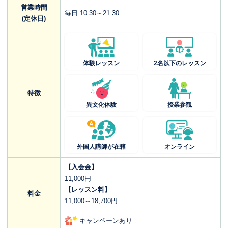
営業時間
毎日 10:30～21:30
(定休日)
体験レッスン
2名以下のレッスン
特徴
異文化体験
授業参観
外国人講師が在籍
オンライン
【入会金】
11,000円
【レッスン料】
料金
11,000～18,700円
キャンペーンあり