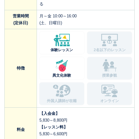
る
営業時間
月～金 10:00～16:00
(定休日)
(土、日曜日)
体験レッスン
2名以下のレッスン
特徴
異文化体験
授業参観
外国人講師が在籍
オンライン
【入会金】
5,830～8,800円
【レッスン料】
料金
5,830～6,600円