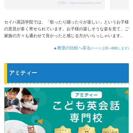
引用元：
https://www.seiha.com/
セイハ英語学院では、「歌ったり踊ったりが楽しい」というお子様
の意見が多く寄せられています。お子様の楽しそうな姿を見て、ご
家族の方々も通わせて良かったと感じる方がいらっしゃいます。
▲教室の比較へ戻る
(ページ上部へ移動します)
アミティー