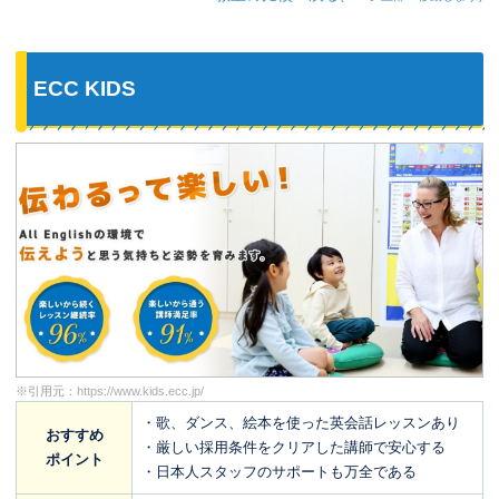
ECC KIDS
※引用元：
https://www.kids.ecc.jp/
・歌、ダンス、絵本を使った英会話レッスンあり
おすすめ
・厳しい採用条件をクリアした講師で安心する
ポイント
・日本人スタッフのサポートも万全である