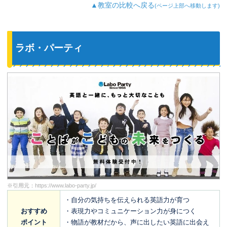
▲教室の比較へ戻る
(ページ上部へ移動します)
ラボ・パーティ
※引用元：
https://www.labo-party.jp/
・自分の気持ちを伝えられる英語力が育つ
おすすめ
・表現力やコミュニケーション力が身につく
ポイント
・物語が教材だから、声に出したい英語に出会え