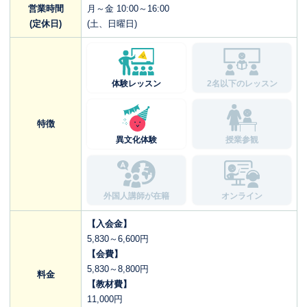
営業時間
月～金 10:00～16:00
(定休日)
(土、日曜日)
体験レッスン
2名以下のレッスン
特徴
異文化体験
授業参観
外国人講師が在籍
オンライン
【入会金】
5,830～6,600円
【会費】
5,830～8,800円
料金
【教材費】
11,000円