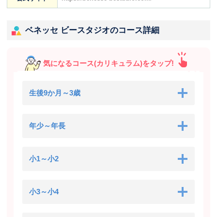
ベネッセ ビースタジオのコース詳細
気になるコース(カリキュラム)をタップ!
生後9か月～3歳
年少～年長
小1～小2
小3～小4