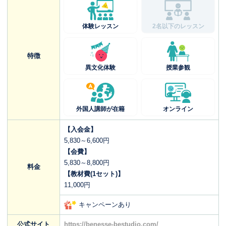
体験レッスン
2名以下のレッスン
特徴
異文化体験
授業参観
外国人講師が在籍
オンライン
【入会金】
5,830～6,600円
【会費】
5,830～8,800円
料金
【教材費(1セット)】
11,000円
キャンペーンあり
公式サイト
https://benesse-bestudio.com/