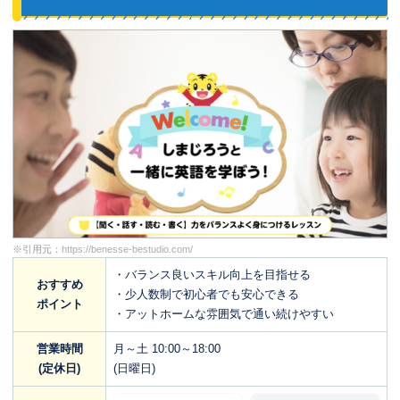
※引用元：
https://benesse-bestudio.com/
・バランス良いスキル向上を目指せる
おすすめ
・少人数制で初心者でも安心できる
ポイント
・アットホームな雰囲気で通い続けやすい
営業時間
月～土 10:00～18:00
(定休日)
(日曜日)