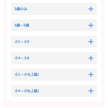
3歳のみ
4歳～5歳
小1～小3
小4～小6
小1～小3(上級)
小4～小6(上級)