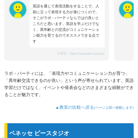
英語を通じて表現活動をすることで、人
前に立って表現する力が身につくので、
そこがラボ・パーティならではの良いと
ころだと思います。英語を学ぶだけでな
く、異年齢との交流がコミュニケーショ
ン能力を育てるのでオススメできる点で
す
引用元：
https://www.labo-party.jp/
ラボ・パーティには、「表現力やコミュニケーション力が育つ」
「異年齢交流できるのが良い」という声が寄せられています。英語
学習だけではなく、イベントや発表会などのさまざまな経験ができ
ることが魅力です。
▲教室の比較へ戻る
(ページ上部へ移動します)
ベネッセ ビースタジオ