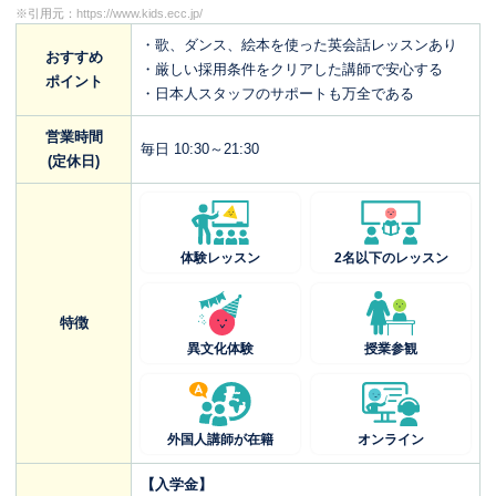
※引用元：
https://www.kids.ecc.jp/
・歌、ダンス、絵本を使った英会話レッスンあり
おすすめ
・厳しい採用条件をクリアした講師で安心する
ポイント
・日本人スタッフのサポートも万全である
営業時間
毎日 10:30～21:30
(定休日)
体験レッスン
2名以下のレッスン
特徴
異文化体験
授業参観
外国人講師が在籍
オンライン
【入学金】