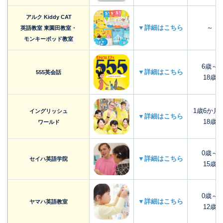
アルク Kiddy CAT
▼詳細はこちら
～
英語教室 東園田教室・
モンキーポッド教室
6歳～
▼詳細はこちら
555英会話
18歳
1歳6か月
イングリッシュ
▼詳細はこちら
18歳
ワールド
0歳～
▼詳細はこちら
セイハ英語学院
15歳
0歳～
▼詳細はこちら
ヤマハ英語教室
12歳