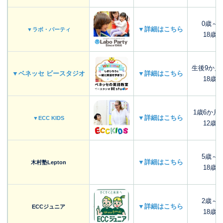
0歳～
▼詳細はこちら
▼ラボ・パーティ
18歳
生後9か月
▼ベネッセ ビースタジオ
▼詳細はこちら
18歳
1歳6か月
▼詳細はこちら
▼ECC KIDS
12歳
5歳～
▼詳細はこちら
木村塾Lepton
18歳
2歳～
▼詳細はこちら
ECCジュニア
18歳