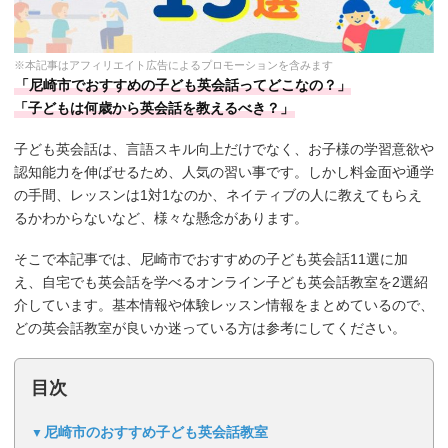
※本記事はアフィリエイト広告によるプロモーションを含みます
「尼崎市でおすすめの子ども英会話ってどこなの？」
「子どもは何歳から英会話を教えるべき？」
子ども英会話は、言語スキル向上だけでなく、お子様の学習意欲や
認知能力を伸ばせるため、人気の習い事です。しかし料金面や通学
の手間、レッスンは1対1なのか、ネイティブの人に教えてもらえ
るかわからないなど、様々な懸念があります。
そこで本記事では、尼崎市でおすすめの子ども英会話11選に加
え、自宅でも英会話を学べるオンライン子ども英会話教室を2選紹
介しています。基本情報や体験レッスン情報をまとめているので、
どの英会話教室が良いか迷っている方は参考にしてください。
目次
尼崎市のおすすめ子ども英会話教室