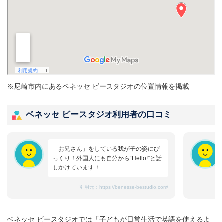
※尼崎市内にあるベネッセ ビースタジオの位置情報を掲載
ベネッセ ビースタジオ利用者の口コミ
「お兄さん」をしている我が子の姿にび
っくり！外国人にも自分から“Hello!”と話
しかけています！
引用元：
https://benesse-bestudio.com/
ベネッセ ビースタジオでは「子どもが日常生活で英語を使えるよ