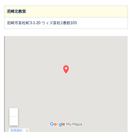
尼崎北教室
尼崎市富松町3-1-20 ウィズ富松1番館103