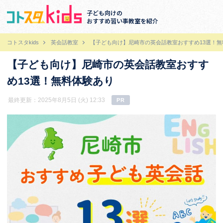
子ども向けの
おすすめ習い事教室を紹介
コトスタkids
英会話教室
【子ども向け】尼崎市の英会話教室おすすめ13選！無
【子ども向け】尼崎市の英会話教室おすす
め13選！無料体験あり
最終更新：2025年8月5日 (火) 12:33
PR