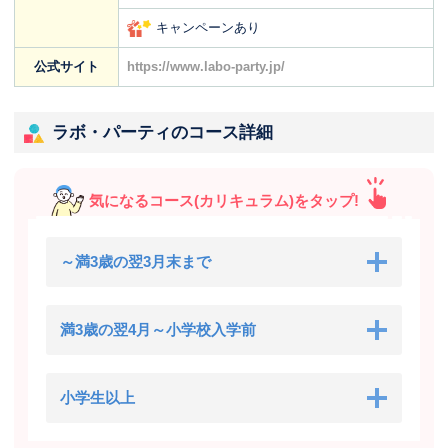
キャンペーンあり
公式サイト
https://www.labo-party.jp/
ラボ・パーティのコース詳細
気になるコース(カリキュラム)をタップ!
～満3歳の翌3月末まで
満3歳の翌4月～小学校入学前
小学生以上