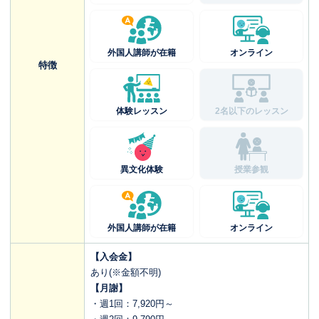
外国人講師が在籍
オンライン
特徴
体験レッスン
2名以下のレッスン
異文化体験
授業参観
外国人講師が在籍
オンライン
【入会金】
あり(※金額不明)
【月謝】
・週1回：7,920円～