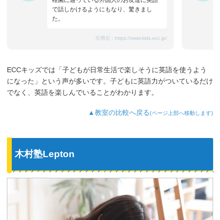
稚園に通っている外国人のお友達に英語
で話しかけるようにもなり、驚きまし
た。
引用元：
https://www.kids.ecc.jp/
ECCキッズでは「子どもが日常生活で楽しそうに英語を使うよう
になった」という声が多いです。子どもに英語力がついているだけ
でなく、英語を楽しんでいることがわかります。
▲教室の比較へ戻る
(ページ上部へ移動します)
木村塾Lepton