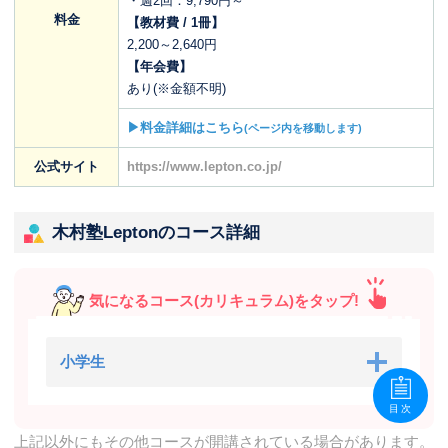
・週2回：9,790円～
料金
【教材費 / 1冊】
2,200～2,640円
【年会費】
あり(※金額不明)
▶料金詳細はこちら
(ページ内を移動します)
公式サイト
https://www.lepton.co.jp/
木村塾Leptonのコース詳細
気になるコース(カリキュラム)をタップ!
小学生
目次
上記以外にもその他コースが開講されている場合があります。