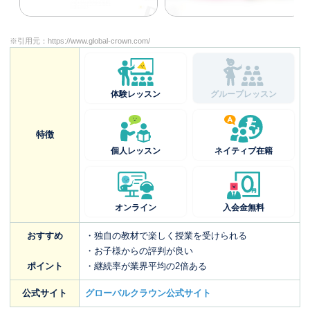
※引用元：
https://www.global-crown.com/
体験レッスン
グループレッスン
特徴
個人レッスン
ネイティブ在籍
オンライン
入会金無料
おすすめ
・独自の教材で楽しく授業を受けられる
・お子様からの評判が良い
ポイント
・継続率が業界平均の2倍ある
公式サイト
グローバルクラウン公式サイト