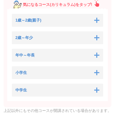
気になるコース(カリキュラム)をタップ!
1歳～2歳(親子)
2歳～年少
年中～年長
小学生
中学生
上記以外にもその他コースが開講されている場合があります。