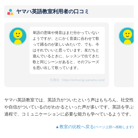
ヤマハ英語教室利用者の口コミ
単語の意味や発音はまだ分かっていない
ようですが、とにかく音楽に合わせて歌
って踊るのが楽しいみたいで、でも、今
はそれでいいと思っています。友だちと
遊んでいるときに、レッスンで出てきた
歌と同じシーンがあると、そのフレーズ
を思い出して歌っています。
引用元：
https://school.jp.yamaha.com/
ヤマハ英語教室では、英語力がついたという声はもちろん、社交性
や自信がついているのがわかるといった声が多いです。英語を学ぶ
過程で、コミュニケーションに必要な能力も学べているようです。
▲教室の比較へ戻る
(ページ上部へ移動します)