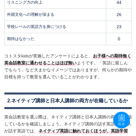
リスニング力の向上
44
外国文化への理解が深まる
26
学校レベルの英語力を身につける
23
期待はなかった
0
コトスタkidsが実施したアンケートによると、
お子様への期待無く
英会話教室に通わせることはほぼ無い
ようです。「英語に親しん
でもらう」など大まかなイメージではありますが、何らかの期待や
目標を持って教室を選んでいることがわかります。
2.ネイティブ講師と日本人講師の両方が在籍しているか
英会話教室を選ぶ際は、ネイティブ講師と日本人講師の両方が在籍
しているかを確認しましょう。ネイティブ講師の話す英語と日本人
目次
が話す英語では、
ネイティブ英語に触れておくほうが、英語学習