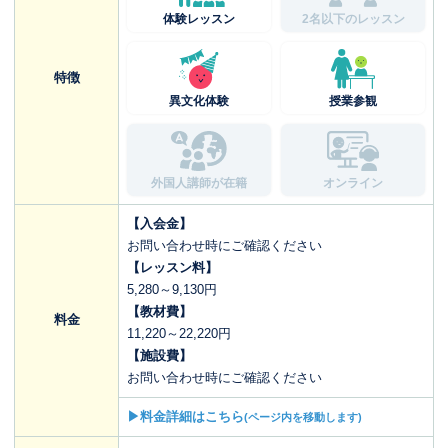
体験レッスン
2名以下のレッスン
特徴
異文化体験
授業参観
外国人講師が在籍
オンライン
【入会金】
お問い合わせ時にご確認ください
【レッスン料】
5,280～9,130円
【教材費】
料金
11,220～22,220円
【施設費】
お問い合わせ時にご確認ください
▶料金詳細はこちら
(ページ内を移動します)