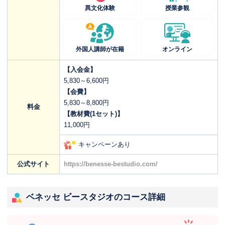
異文化体験
授業参観
外国人講師が在籍
オンライン
【入会金】
5,830～6,600円
【会費】
5,830～8,800円
料金
【教材費(1セット)】
11,000円
キャンペーンあり
公式サイト
https://benesse-bestudio.com/
ベネッセ ビースタジオのコース詳細