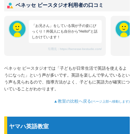
ベネッセ ビースタジオ利用者の口コミ
「お兄さん」をしている我が子の姿にび
っくり！外国人にも自分から“Hello!”と話
しかけています！
引用元：
https://benesse-bestudio.com/
ベネッセ ビースタジオでは「子どもが日常生活で英語を使えるよ
うになった」という声が多いです。英語を楽しんで学んでいるとい
う声も見られるので、指導方法がよく、子どもに英語力が確実につ
いていることがわかります。
▲教室の比較へ戻る
(ページ上部へ移動します)
ヤマハ英語教室