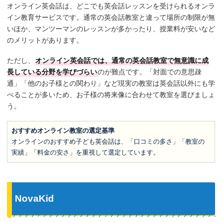
オンライン英会話は、どこでも英会話レッスンを受けられるオンラ
イン教育サービスです。通常の英会話教室と違って場所の制限が無
いほか、マンツーマンのレッスンが多かったり、授業料が安いなど
のメリットがあります。
ただし、
オンライン英会話では、通常の英会話教室で無意識に成
長している分野を学びづらい
のが難点です。「対面での意思疎
通」「他のお子様との関わり」など現実の教室は英会話以外にも学
べることが多いため、お子様の将来像に合わせて教室を選びましょ
う。
おすすめオンライン教室の選定基準
オンラインのおすすめ子ども英会話は、「口コミの多さ」「教室の
実績」「料金の安さ」を重視して選定しています。
NovaKid