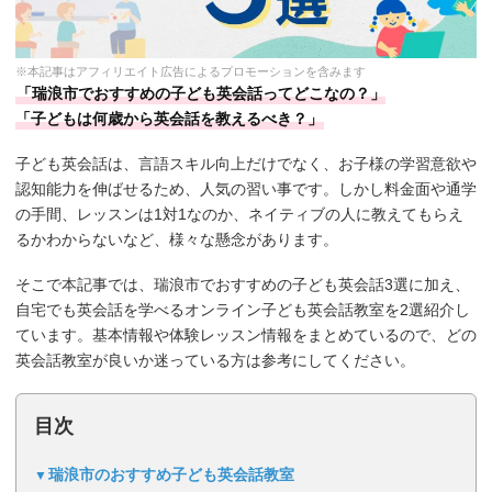
※本記事はアフィリエイト広告によるプロモーションを含みます
「瑞浪市でおすすめの子ども英会話ってどこなの？」
「子どもは何歳から英会話を教えるべき？」
子ども英会話は、言語スキル向上だけでなく、お子様の学習意欲や
認知能力を伸ばせるため、人気の習い事です。しかし料金面や通学
の手間、レッスンは1対1なのか、ネイティブの人に教えてもらえ
るかわからないなど、様々な懸念があります。
そこで本記事では、瑞浪市でおすすめの子ども英会話3選に加え、
自宅でも英会話を学べるオンライン子ども英会話教室を2選紹介し
ています。基本情報や体験レッスン情報をまとめているので、どの
英会話教室が良いか迷っている方は参考にしてください。
目次
瑞浪市のおすすめ子ども英会話教室