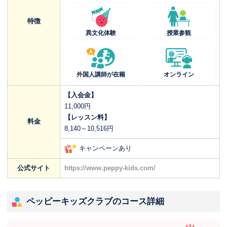
特徴
異文化体験
授業参観
外国人講師が在籍
オンライン
【入会金】
11,000円
【レッスン料】
料金
8,140～10,516円
キャンペーンあり
公式サイト
https://www.peppy-kids.com/
ペッピーキッズクラブのコース詳細