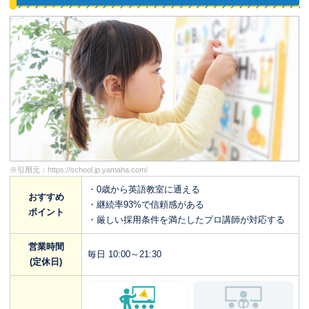
※引用元：
https://school.jp.yamaha.com/
・0歳から英語教室に通える
おすすめ
・継続率93%で信頼感がある
ポイント
・厳しい採用条件を満たしたプロ講師が対応する
営業時間
毎日 10:00～21:30
(定休日)