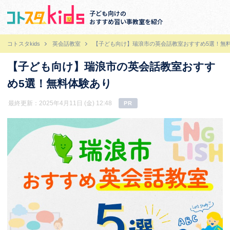
子ども向けの
おすすめ習い事教室を紹介
コトスタkids
英会話教室
【子ども向け】瑞浪市の英会話教室おすすめ5選！無
【子ども向け】瑞浪市の英会話教室おすす
め5選！無料体験あり
最終更新：2025年4月11日 (金) 12:48
PR