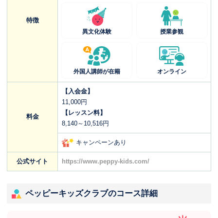
特徴
異文化体験
授業参観
外国人講師が在籍
オンライン
【入会金】
11,000円
【レッスン料】
料金
8,140～10,516円
キャンペーンあり
公式サイト
https://www.peppy-kids.com/
ペッピーキッズクラブのコース詳細