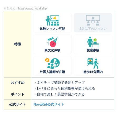
※引用元：
https://www.novakid.jp/
体験レッスン可能
2名以下のレッスン
特徴
異文化体験
授業参観
外国人講師が在籍
徒歩15分圏内
おすすめ
・ネイティブ講師で発音力アップ
・レベルに合った個別指導が受けられる
ポイント
・自宅で楽しく英語学習ができる
公式サイト
NovaKid公式サイト