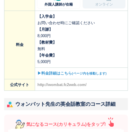
外国人講師が在籍
オンライン
【入学金】
お問い合わせ時にご確認ください
【月謝】
8,000円
【教材費】
料金
無料
【年会費】
5,000円
▶料金詳細はこちら
(ページ内を移動します)
公式サイト
http://wombat.fc2web.com/
ウォンバット先生の英会話教室のコース詳細
気になるコース(カリキュラム)をタップ!