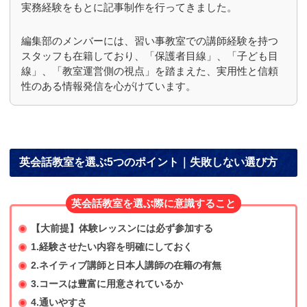
実務経験をもとに記事制作を行ってきました。
編集部のメンバーには、習い事教室での講師経験を持つ
スタッフも在籍しており、「保護者目線」、「子ども目
線」、「教室運営側の視点」を踏まえた、実用性と信頼
性のある情報発信を心がけています。
英会話教室を選ぶ5つのポイント｜失敗しない選び方
英会話教室を選ぶ際に意識すること
【大前提】体験レッスンには必ず参加する
1.経験させたい内容を明確にしておく
2.ネイティブ講師と日本人講師の在籍の有無
3.コースは豊富に用意されているか
4.通いやすさ