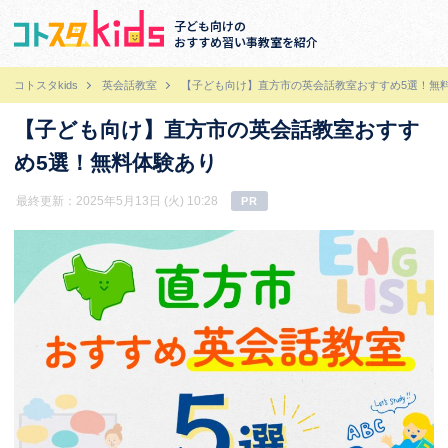
子ども向けの
おすすめ習い事教室を紹介
コトスタkids
英会話教室
【子ども向け】直方市の英会話教室おすすめ5選！無
【子ども向け】直方市の英会話教室おすす
め5選！無料体験あり
最終更新：2025年5月13日 (火) 10:28
PR