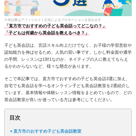
※本記事はアフィリエイト広告によるプロモーションを含みます
「直方市でおすすめの子ども英会話ってどこなの？」
「子どもは何歳から英会話を教えるべき？」
子ども英会話は、言語スキル向上だけでなく、お子様の学習意欲や
認知能力を伸ばせるため、人気の習い事です。しかし料金面や通学
の手間、レッスンは1対1なのか、ネイティブの人に教えてもらえ
るかわからないなど、様々な懸念があります。
そこで本記事では、直方市でおすすめの子ども英会話3選に加え、
自宅でも英会話を学べるオンライン子ども英会話教室を2選紹介し
ています。基本情報や体験レッスン情報をまとめているので、どの
英会話教室が良いか迷っている方は参考にしてください。
目次
直方市のおすすめ子ども英会話教室