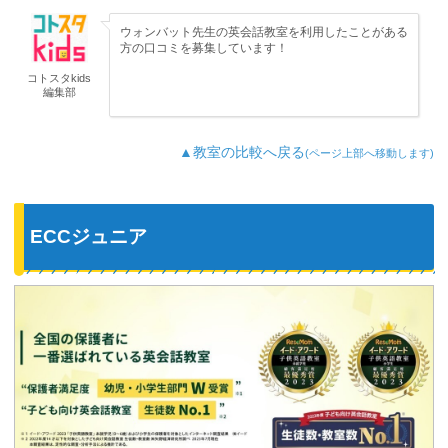
ウォンバット先生の英会話教室を利用したことがある
方の口コミを募集しています！
コトスタkids
編集部
▲教室の比較へ戻る
(ページ上部へ移動します)
ECCジュニア