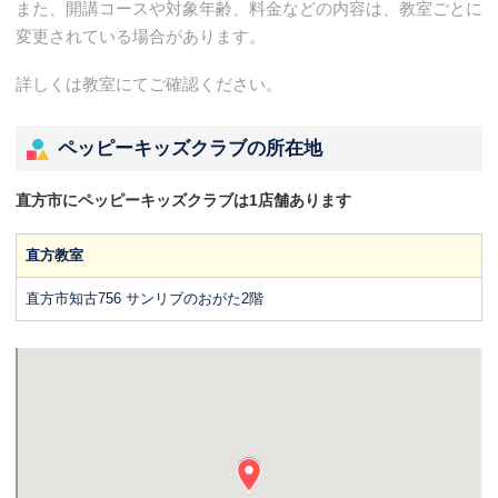
また、開講コースや対象年齢、料金などの内容は、教室ごとに
変更されている場合があります。
詳しくは教室にてご確認ください。
ペッピーキッズクラブの所在地
直方市にペッピーキッズクラブは1店舗あります
直方教室
直方市知古756 サンリブのおがた2階