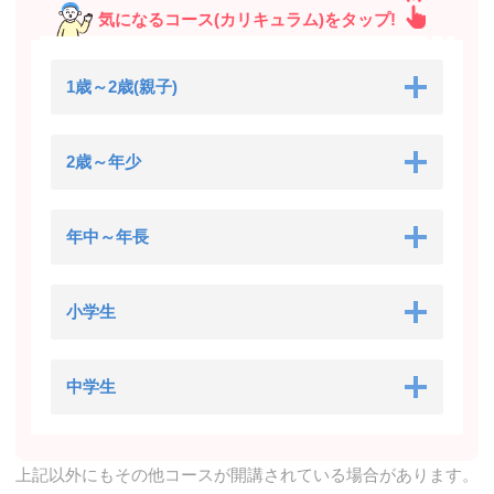
気になるコース(カリキュラム)をタップ!
1歳～2歳(親子)
2歳～年少
年中～年長
小学生
中学生
上記以外にもその他コースが開講されている場合があります。