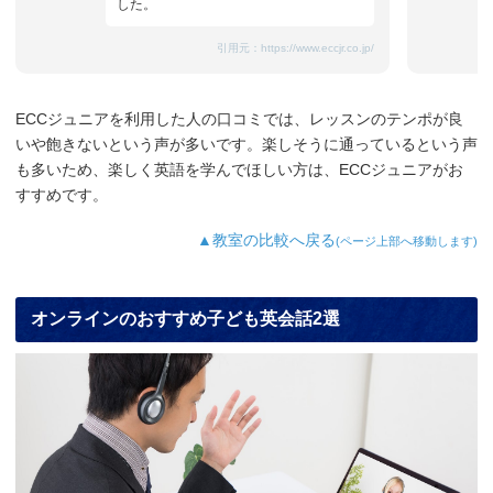
した。
引用元：
https://www.eccjr.co.jp/
ECCジュニアを利用した人の口コミでは、レッスンのテンポが良
いや飽きないという声が多いです。楽しそうに通っているという声
も多いため、楽しく英語を学んでほしい方は、ECCジュニアがお
すすめです。
▲教室の比較へ戻る
(ページ上部へ移動します)
オンラインのおすすめ子ども英会話2選