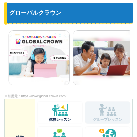
グローバルクラウン
※引用元：
https://www.global-crown.com/
体験レッスン
グループレッスン