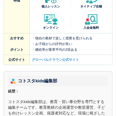
特徴
個人レッスン
ネイティブ在籍
オンライン
入会金無料
おすすめ
・独自の教材で楽しく授業を受けられる
・お子様からの評判が良い
ポイント
・継続率が業界平均の2倍ある
公式サイト
グローバルクラウン公式サイト
コトスタkids編集部
経歴：
コトスタkids編集部は、教育・習い事分野を専門とする
編集チームです。教育教材の企画運営や教室運営、子ど
も向けレッスン企画、保護者対応など、現場に根ざした