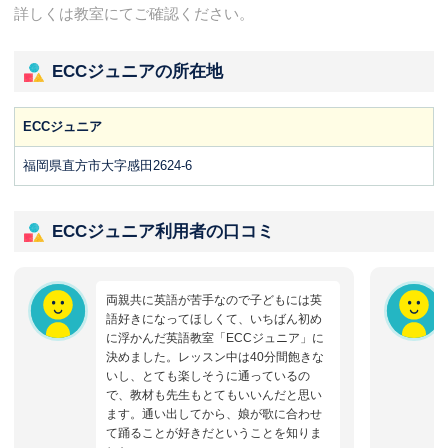
詳しくは教室にてご確認ください。
ECCジュニアの所在地
ECCジュニア
福岡県直方市大字感田2624-6
ECCジュニア利用者の口コミ
両親共に英語が苦手なので子どもには英
語好きになってほしくて、いちばん初め
に浮かんだ英語教室「ECCジュニア」に
決めました。レッスン中は40分間飽きな
いし、とても楽しそうに通っているの
で、教材も先生もとてもいいんだと思い
ます。通い出してから、娘が歌に合わせ
て踊ることが好きだということを知りま