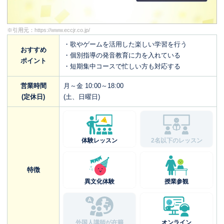
※引用元：
https://www.eccjr.co.jp/
・歌やゲームを活用した楽しい学習を行う
おすすめ
・個別指導の発音教育に力を入れている
ポイント
・短期集中コースで忙しい方も対応する
営業時間
月～金 10:00～18:00
(定休日)
(土、日曜日)
体験レッスン
2名以下のレッスン
特徴
異文化体験
授業参観
外国人講師が在籍
オンライン