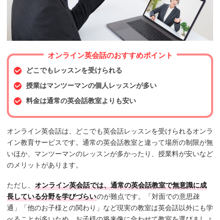
オンライン英会話のおすすめポイント
どこでもレッスンを受けられる
授業はマンツーマンの個人レッスンが多い
料金は通常の英会話教室よりも安い
オンライン英会話は、どこでも英会話レッスンを受けられるオンラ
イン教育サービスです。通常の英会話教室と違って場所の制限が無
いほか、マンツーマンのレッスンが多かったり、授業料が安いなど
のメリットがあります。
ただし、
オンライン英会話では、通常の英会話教室で無意識に成
長している分野を学びづらい
のが難点です。「対面での意思疎
通」「他のお子様との関わり」など現実の教室は英会話以外にも学
べることが多いため、お子様の将来像に合わせて教室を選びましょ