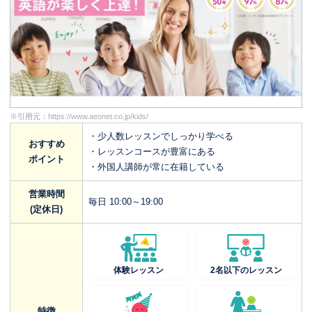
※引用元：
https://www.aeonet.co.jp/kids/
・少人数レッスンでしっかり学べる
おすすめ
・レッスンコースが豊富にある
ポイント
・外国人講師が常に在籍している
営業時間
毎日 10:00～19:00
(定休日)
体験レッスン
2名以下のレッスン
特徴