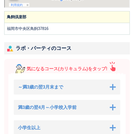
鳥飼倶楽部
福岡市中央区鳥飼37816
ラボ・パーティのコース
気になるコース(カリキュラム)をタップ!
～満3歳の翌3月末まで
満3歳の翌4月～小学校入学前
小学生以上