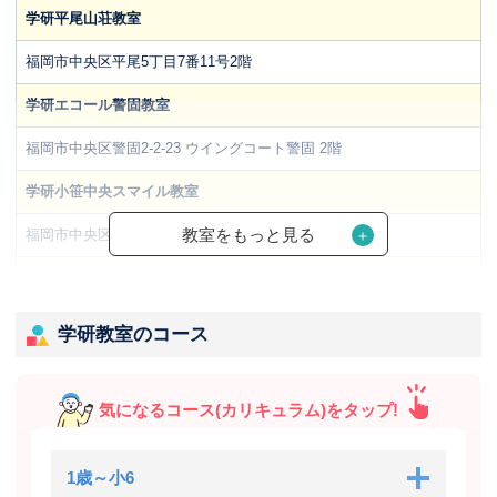
学研平尾山荘教室
福岡市中央区平尾5丁目7番11号2階
学研エコール警固教室
福岡市中央区警固2-2-23 ウイングコート警固 2階
学研小笹中央スマイル教室
教室をもっと見る
福岡市中央区小笹3丁目6-20 ロマネスク小笹1階
学研365 六本松教室
福岡市中央区六本松1丁目3 六本松一丁目集会所
学研教室のコース
学研大濠公園教室
福岡市中央区大手門3丁目15 りすのこスクエア内
気になるコース(カリキュラム)をタップ!
1歳～小6