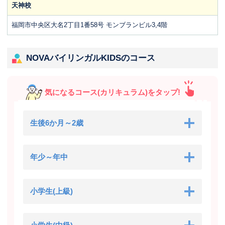
天神校
福岡市中央区大名2丁目1番58号 モンブランビル3,4階
NOVAバイリンガルKIDSのコース
気になるコース(カリキュラム)をタップ!
生後6か月～2歳
年少～年中
小学生(上級)