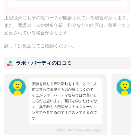
上記以外にもその他コースが開講されている場合があります。
また、開講コースや対象年齢、料金などの内容は、教室ごとに
変更されている場合があります。
詳しくは教室にてご確認ください。
ラボ・パーティの口コミ
英語を通じて表現活動をすることで、人
前に立って表現する力が身につくので、
そこがラボ・パーティならではの良いと
ころだと思います。英語を学ぶだけでな
く、異年齢との交流がコミュニケーショ
ン能力を育てるのでオススメできる点で
す
引用元：
https://www.labo-party.jp/