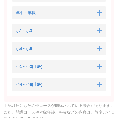
年中～年長
小1～小3
小4～小6
小1～小3(上級)
小4～小6(上級)
上記以外にもその他コースが開講されている場合があります。
また、開講コースや対象年齢、料金などの内容は、教室ごとに