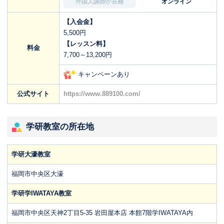
外国人講師が在籍
オンライン
【入会金】
5,500円
【レッスン料】
料金
7,700～13,200円
キャンペーンあり
公式サイト
https://www.889100.com/
学研教室の所在地
学研大濠教室
福岡市中央区大濠
学研学IWATAYA教室
福岡市中央区天神2丁目5-35 岩田屋本店 本館7階学IWATAYA内