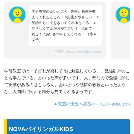
学研教室のよいところ ○先生が勉強を教
えてくれるところ！ ○先生がやさしい！ ○
英語のしつ問をきいてくれるところ！ ○
やさしくてえがおがすごい！ ○ほめてく
れる！ ○あいさつをしてくれる！ （小４
女子）
引用元：
https://www.889100.com/
学研教室では「子どもが楽しそうに勉強している」「勉強以外のこ
とも学んでいる」といった声が多いです。大手塾なので勉強に関し
て実績があるのはもちろん、あいさつや感情の教育といったよう
な、人間性に関わる部分も見てくれるようです。
▲教室の比較へ戻る
(ページ上部へ移動します)
NOVAバイリンガルKIDS