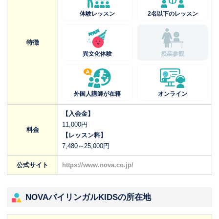
体験レッスン
2名以下のレッスン
特徴
異文化体験
授業参観
外国人講師が在籍
オンライン
【入会金】
11,000円
料金
【レッスン料】
7,480～25,000円
公式サイト
https://www.nova.co.jp/
NOVAバイリンガルKIDSの所在地