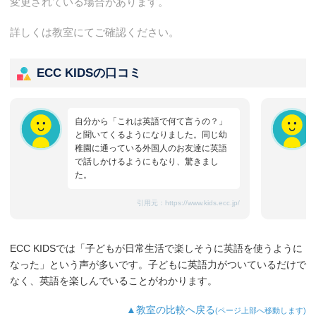
変更されている場合があります。
詳しくは教室にてご確認ください。
ECC KIDSの口コミ
自分から「これは英語で何て言うの？」
と聞いてくるようになりました。同じ幼
稚園に通っている外国人のお友達に英語
で話しかけるようにもなり、驚きまし
た。
引用元：
https://www.kids.ecc.jp/
ECC KIDSでは「子どもが日常生活で楽しそうに英語を使うように
なった」という声が多いです。子どもに英語力がついているだけで
なく、英語を楽しんでいることがわかります。
▲教室の比較へ戻る
(ページ上部へ移動します)