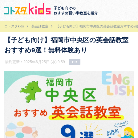
子ども向けの
おすすめ習い事教室を紹介
コトスタkids
英会話教室
【子ども向け】福岡市中央区の英会話教室おすすめ9
【子ども向け】福岡市中央区の英会話教室
おすすめ9選！無料体験あり
最終更新：2025年6月25日 (水) 9:59
PR