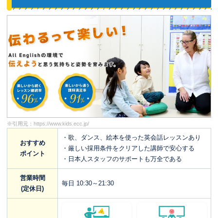
※引用元：
https://www.kids.ecc.jp/
・歌、ダンス、絵本を使った英会話レッスンあり
おすすめ
・厳しい採用条件をクリアした講師で安心する
ポイント
・日本人スタッフのサポートも万全である
営業時間
毎日 10:30～21:30
(定休日)