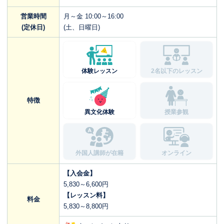
営業時間
月～金 10:00～16:00
(定休日)
(土、日曜日)
体験レッスン
2名以下のレッスン
特徴
異文化体験
授業参観
外国人講師が在籍
オンライン
【入会金】
5,830～6,600円
【レッスン料】
料金
5,830～8,800円