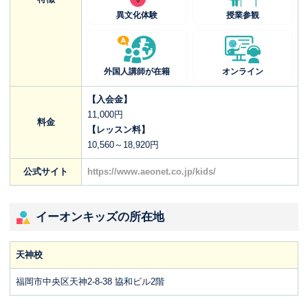
異文化体験
授業参観
外国人講師が在籍
オンライン
【入会金】
11,000円
料金
【レッスン料】
10,560～18,920円
公式サイト
https://www.aeonet.co.jp/kids/
イーオンキッズの所在地
天神校
福岡市中央区天神2-8-38 協和ビル2階