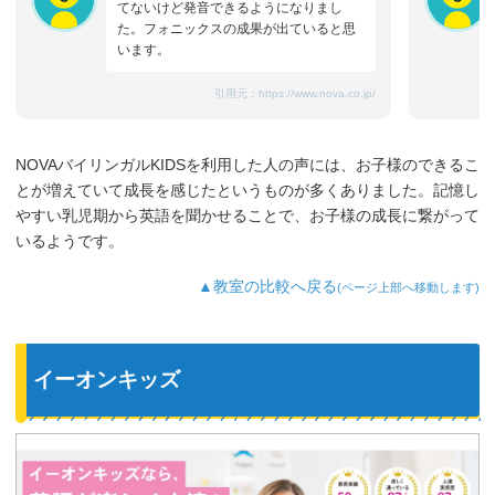
てないけど発音できるようになりまし
た。フォニックスの成果が出ていると思
います。
引用元：
https://www.nova.co.jp/
NOVAバイリンガルKIDSを利用した人の声には、お子様のできるこ
とが増えていて成長を感じたというものが多くありました。記憶し
やすい乳児期から英語を聞かせることで、お子様の成長に繋がって
いるようです。
▲教室の比較へ戻る
(ページ上部へ移動します)
イーオンキッズ