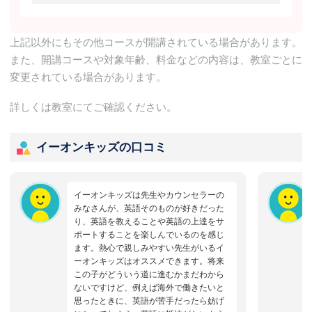
上記以外にもその他コースが開講されている場合があります。
また、開講コースや対象年齢、料金などの内容は、教室ごとに
変更されている場合があります。
詳しくは教室にてご確認ください。
イーオンキッズの口コミ
イーオンキッズは先生やカウンセラーの
みなさんが、英語そのものが好きだった
り、英語を教えることや英語の上達をサ
ポートすることを楽しんでいるのを感じ
ます。熱心で親しみやすい先生がいるイ
ーオンキッズはオススメできます。将来
この子がどういう道に進むかまだわから
ないですけど、例えば海外で働きたいと
思ったときに、英語が苦手だったら妨げ