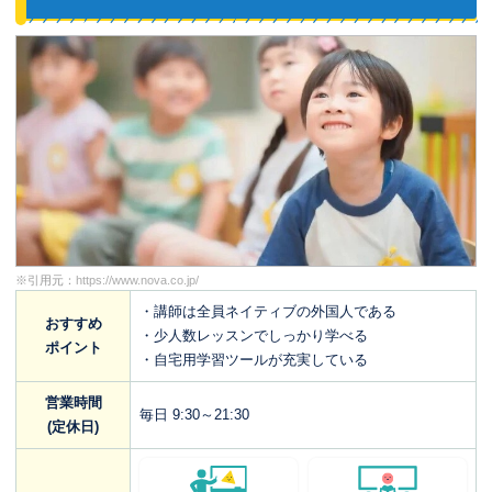
※引用元：
https://www.nova.co.jp/
・講師は全員ネイティブの外国人である
おすすめ
・少人数レッスンでしっかり学べる
ポイント
・自宅用学習ツールが充実している
営業時間
毎日 9:30～21:30
(定休日)