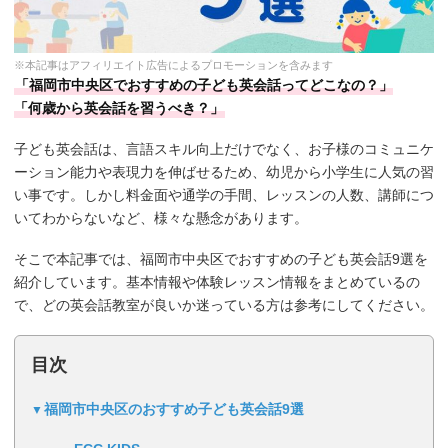
※本記事はアフィリエイト広告によるプロモーションを含みます
「福岡市中央区でおすすめの子ども英会話ってどこなの？」
「何歳から英会話を習うべき？」
子ども英会話は、言語スキル向上だけでなく、お子様のコミュニケ
ーション能力や表現力を伸ばせるため、幼児から小学生に人気の習
い事です。しかし料金面や通学の手間、レッスンの人数、講師につ
いてわからないなど、様々な懸念があります。
そこで本記事では、福岡市中央区でおすすめの子ども英会話9選を
紹介しています。基本情報や体験レッスン情報をまとめているの
で、どの英会話教室が良いか迷っている方は参考にしてください。
目次
福岡市中央区のおすすめ子ども英会話9選