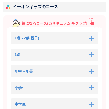
イーオンキッズのコース
気になるコース(カリキュラム)をタップ!
1歳～2歳(親子)
3歳
年中～年長
小学生
中学生