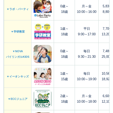
0歳～
月～金
5,830
▼ラボ・パーティ
18歳
10:00～16:00
8,800
1歳～
平日
7,700
▼学研教室
18歳
9:00～17:00
13,200
0歳～
毎日
7,480
▼NOVA
18歳
9:30～21:30
25,000
バイリンガルKIDS
1歳～
毎日
10,560
▼イーオンキッズ
15歳
10:00～19:00
18,920
2歳～
月～金
6,600
▼ECCジュニア
18歳
10:00～18:00
12,100