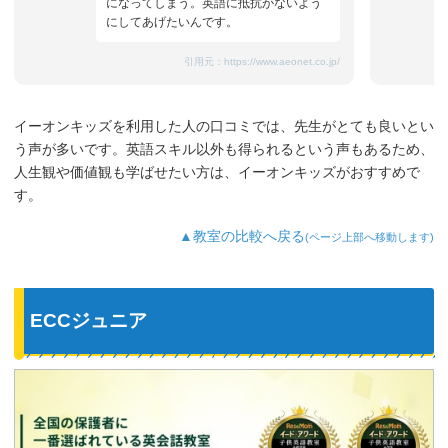
になってしまう。英語に抵抗がないよう
にしてあげたいんです。
引用元：
https://www.aeonet.co.jp/
イーオンキッズを利用した人の口コミでは、先生がとても良いとい
う声が多いです。英語スキル以外も得られるという声もあるため、
人生観や価値観も学ばせたい方は、イーオンキッズがおすすめで
す。
▲教室の比較へ戻る
(ページ上部へ移動します)
ECCジュニア