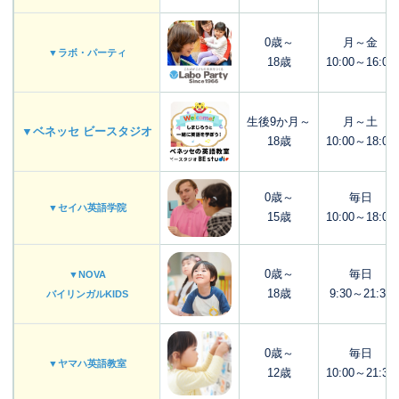
0歳～
月～金
▼ラボ・パーティ
18歳
10:00～16:00
生後9か月～
月～土
▼ベネッセ ビースタジオ
18歳
10:00～18:00
0歳～
毎日
▼セイハ英語学院
15歳
10:00～18:00
0歳～
毎日
▼NOVA
18歳
9:30～21:30
バイリンガルKIDS
0歳～
毎日
▼ヤマハ英語教室
12歳
10:00～21:30