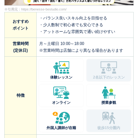
※引用元：
https://benesse-bestudio.com/
・バランス良いスキル向上を目指せる
おすすめ
・少人数制で初心者でも安心できる
ポイント
・アットホームな雰囲気で通い続けやすい
営業時間
月～土曜日 10:00～18:00
(定休日)
※営業時間は店舗により異なる場合があります
体験レッスン
2名以下のレッスン
特徴
オンライン
授業参観
外国人講師が在籍
徒歩15分圏内