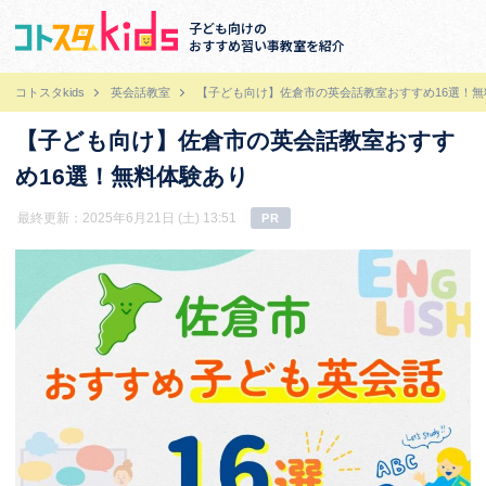
子ども向けの
おすすめ習い事教室を紹介
コトスタkids
英会話教室
【子ども向け】佐倉市の英会話教室おすすめ16選！無
【子ども向け】佐倉市の英会話教室おすす
め16選！無料体験あり
最終更新：2025年6月21日 (土) 13:51
PR