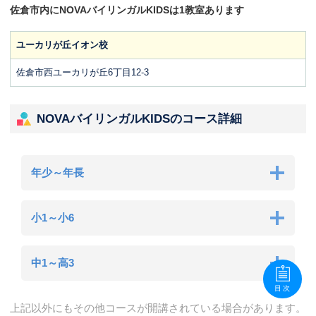
佐倉市内にNOVAバイリンガルKIDSは1教室あります
ユーカリが丘イオン校
佐倉市西ユーカリが丘6丁目12-3
NOVAバイリンガルKIDSのコース詳細
年少～年長
小1～小6
中1～高3
目次
上記以外にもその他コースが開講されている場合があります。