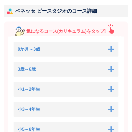
ベネッセ ビースタジオのコース詳細
気になるコース(カリキュラム)をタップ!
9か月～3歳
3歳～6歳
小1～2年生
小3～4年生
小5～6年生