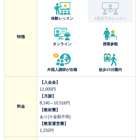
体験レッスン
2名以下のレッスン
特徴
オンライン
授業参観
外国人講師が在籍
徒歩15分圏内
【入会金】
11,000円
【月謝】
8,140～10,516円
料金
【教材費】
あり(※金額不明)
【教室運営費】
1,232円