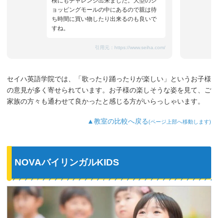
検にもチャレンジ出来ました。大型のシ
ョッピングモールの中にあるので親は待
ち時間に買い物したり出来るのも良いで
すね。
引用元：
https://www.seiha.com/
セイハ英語学院では、「歌ったり踊ったりが楽しい」というお子様
の意見が多く寄せられています。お子様の楽しそうな姿を見て、ご
家族の方々も通わせて良かったと感じる方がいらっしゃいます。
▲教室の比較へ戻る
(ページ上部へ移動します)
NOVAバイリンガルKIDS