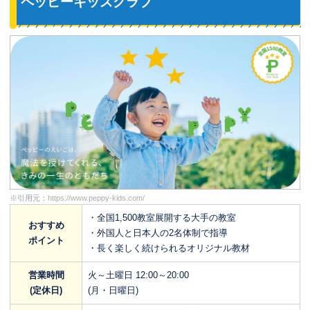
ペッピーキッズクラブ
※引用元：
https://www.peppy-kids.com/
・全国1,500教室展開する大手の教室
おすすめ
・外国人と日本人の2名体制で指導
ポイント
・長く楽しく続けられるオリジナル教材
営業時間
火～土曜日 12:00～20:00
(定休日)
(月・日曜日)