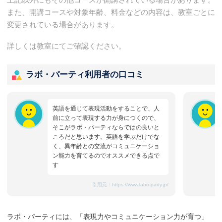
また、開講コースや対象年齢、料金などの内容は、教室ごとに
変更されている場合があります。
詳しくは教室にてご確認ください。
ラボ・パーティ利用者の口コミ
英語を通じて表現活動をすることで、人
前に立って表現する力が身につくので、
そこがラボ・パーティならではの良いと
ころだと思います。英語を学ぶだけでな
く、異年齢との交流がコミュニケーショ
ン能力を育てるのでオススメできる点で
す
引用元：
https://www.labo-party.jp/
ラボ・パーティには、「表現力やコミュニケーション力が育つ」