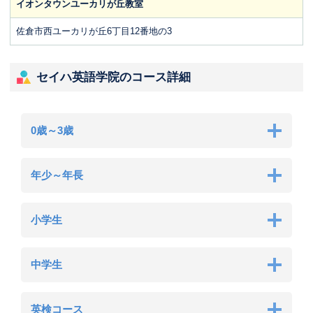
イオンタウンユーカリが丘教室
佐倉市西ユーカリが丘6丁目12番地の3
セイハ英語学院のコース詳細
0歳～3歳
年少～年長
小学生
中学生
英検コース