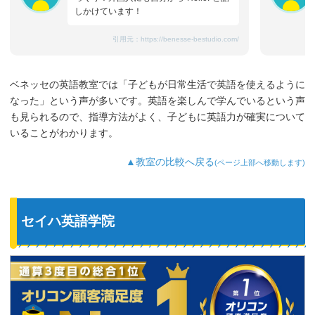
しかけています！
引用元：
https://benesse-bestudio.com/
ベネッセの英語教室では「子どもが日常生活で英語を使えるように
なった」という声が多いです。英語を楽しんで学んでいるという声
も見られるので、指導方法がよく、子どもに英語力が確実について
いることがわかります。
▲教室の比較へ戻る
(ページ上部へ移動します)
セイハ英語学院