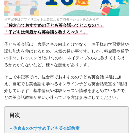
※本記事はアフィリエイト広告によるプロモーションを含みます
「佐倉市でおすすめの子ども英会話ってどこなの？」
「子どもは何歳から英会話を教えるべき？」
子ども英会話は、言語スキル向上だけでなく、お子様の学習意欲や
認知能力を伸ばせるため、人気の習い事です。しかし料金面や通学
の手間、レッスンは1対1なのか、ネイティブの人に教えてもらえ
るかわからないなど、様々な懸念があります。
そこで本記事では、佐倉市でおすすめの子ども英会話14選に加
え、自宅でも英会話を学べるオンライン子ども英会話教室を2選紹
介しています。基本情報や体験レッスン情報をまとめているので、
どの英会話教室が良いか迷っている方は参考にしてください。
目次
佐倉市のおすすめ子ども英会話教室