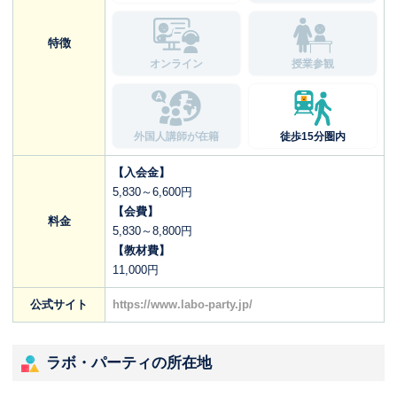
特徴
オンライン
授業参観
外国人講師が在籍
徒歩15分圏内
【入会金】
5,830～6,600円
【会費】
料金
5,830～8,800円
【教材費】
11,000円
公式サイト
https://www.labo-party.jp/
ラボ・パーティの所在地