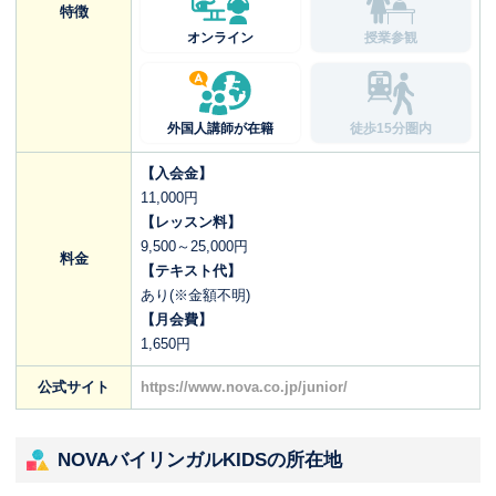
特徴
オンライン
授業参観
外国人講師が在籍
徒歩15分圏内
【入会金】
11,000円
【レッスン料】
9,500～25,000円
料金
【テキスト代】
あり(※金額不明)
【月会費】
1,650円
公式サイト
https://www.nova.co.jp/junior/
NOVAバイリンガルKIDSの所在地