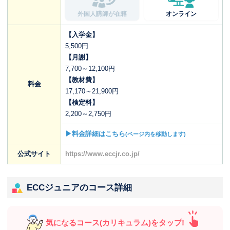
外国人講師が在籍
オンライン
【入学金】
5,500円
【月謝】
7,700～12,100円
【教材費】
料金
17,170～21,900円
【検定料】
2,200～2,750円
▶料金詳細はこちら
(ページ内を移動します)
公式サイト
https://www.eccjr.co.jp/
ECCジュニアのコース詳細
気になるコース(カリキュラム)をタップ!