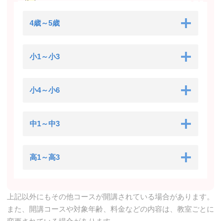
4歳～5歳
小1～小3
小4～小6
中1～中3
高1～高3
上記以外にもその他コースが開講されている場合があります。
また、開講コースや対象年齢、料金などの内容は、教室ごとに