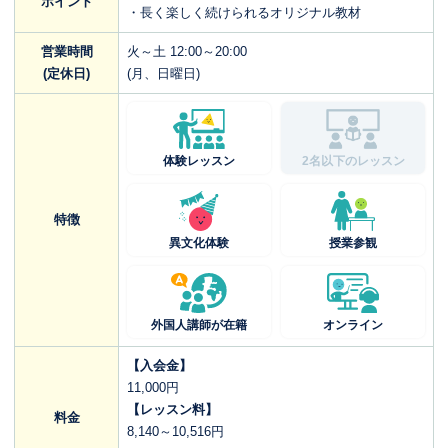
ポイント
・長く楽しく続けられるオリジナル教材
営業時間
火～土 12:00～20:00
(定休日)
(月、日曜日)
体験レッスン
2名以下のレッスン
特徴
異文化体験
授業参観
外国人講師が在籍
オンライン
【入会金】
11,000円
【レッスン料】
料金
8,140～10,516円