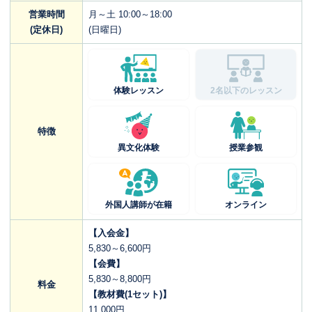
営業時間
月～土 10:00～18:00
(定休日)
(日曜日)
体験レッスン
2名以下のレッスン
特徴
異文化体験
授業参観
外国人講師が在籍
オンライン
【入会金】
5,830～6,600円
【会費】
5,830～8,800円
料金
【教材費(1セット)】
11,000円