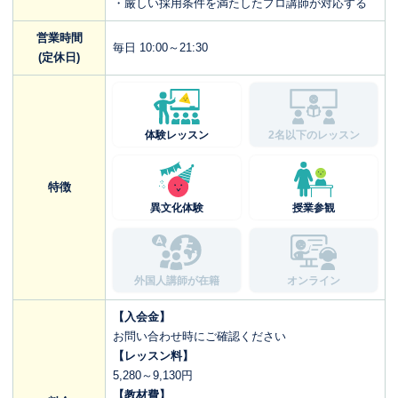
・厳しい採用条件を満たしたプロ講師が対応する
営業時間
毎日 10:00～21:30
(定休日)
体験レッスン
2名以下のレッスン
特徴
異文化体験
授業参観
外国人講師が在籍
オンライン
【入会金】
お問い合わせ時にご確認ください
【レッスン料】
5,280～9,130円
【教材費】