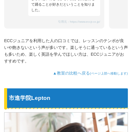
て踊ることが好きだということを知りま
した。
引用元：
https://www.eccjr.co.jp/
ECCジュニアを利用した人の口コミでは、レッスンのテンポが良
いや飽きないという声が多いです。楽しそうに通っているという声
も多いため、楽しく英語を学んでほしい方は、ECCジュニアがお
すすめです。
▲教室の比較へ戻る
(ページ上部へ移動します)
市進学院Lepton