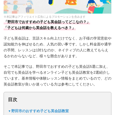
※本記事はアフィリエイト広告によるプロモーションを含みます
「野田市でおすすめの子ども英会話ってどこなの？」
「子どもは何歳から英会話を教えるべき？」
子ども英会話は、言語スキル向上だけでなく、お子様の学習意欲や
認知能力を伸ばせるため、人気の習い事です。しかし料金面や通学
の手間、レッスンは1対1なのか、ネイティブの人に教えてもらえ
るかわからないなど、様々な懸念があります。
そこで本記事では、野田市でおすすめの子ども英会話5選に加え、
自宅でも英会話を学べるオンライン子ども英会話教室を2選紹介し
ています。基本情報や体験レッスン情報をまとめているので、どの
英会話教室が良いか迷っている方は参考にしてください。
目次
野田市のおすすめ子ども英会話教室