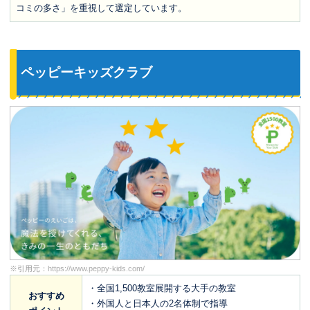
コミの多さ」を重視して選定しています。
ペッピーキッズクラブ
※引用元：
https://www.peppy-kids.com/
・全国1,500教室展開する大手の教室
おすすめ
・外国人と日本人の2名体制で指導