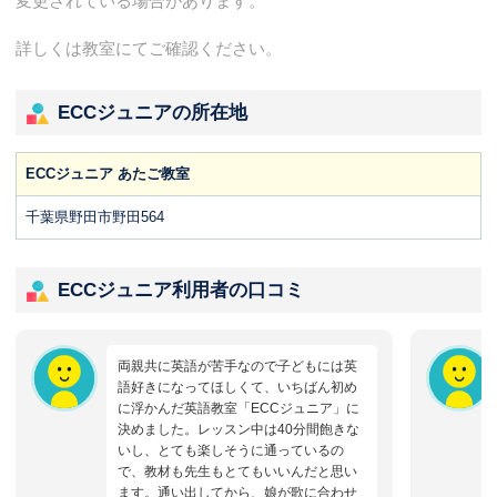
変更されている場合があります。
詳しくは教室にてご確認ください。
ECCジュニアの所在地
ECCジュニア あたご教室
千葉県野田市野田564
ECCジュニア利用者の口コミ
両親共に英語が苦手なので子どもには英
語好きになってほしくて、いちばん初め
に浮かんだ英語教室「ECCジュニア」に
決めました。レッスン中は40分間飽きな
いし、とても楽しそうに通っているの
で、教材も先生もとてもいいんだと思い
ます。通い出してから、娘が歌に合わせ