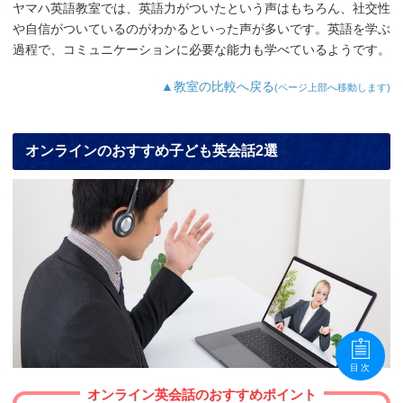
ヤマハ英語教室では、英語力がついたという声はもちろん、社交性
や自信がついているのがわかるといった声が多いです。英語を学ぶ
過程で、コミュニケーションに必要な能力も学べているようです。
▲教室の比較へ戻る
(ページ上部へ移動します)
オンラインのおすすめ子ども英会話2選
目次
オンライン英会話のおすすめポイント