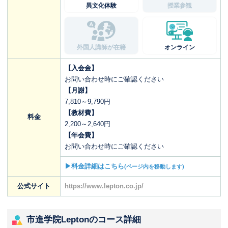
異文化体験
授業参観
外国人講師が在籍
オンライン
【入会金】
お問い合わせ時にご確認ください
【月謝】
7,810～9,790円
【教材費】
料金
2,200～2,640円
【年会費】
お問い合わせ時にご確認ください
▶料金詳細はこちら
(ページ内を移動します)
公式サイト
https://www.lepton.co.jp/
市進学院Leptonのコース詳細