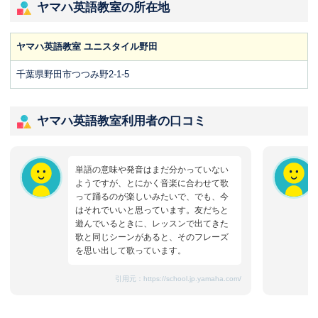
ヤマハ英語教室の所在地
ヤマハ英語教室 ユニスタイル野田
千葉県野田市つつみ野2-1-5
ヤマハ英語教室利用者の口コミ
単語の意味や発音はまだ分かっていない
ようですが、とにかく音楽に合わせて歌
って踊るのが楽しいみたいで、でも、今
はそれでいいと思っています。友だちと
遊んでいるときに、レッスンで出てきた
歌と同じシーンがあると、そのフレーズ
を思い出して歌っています。
引用元：
https://school.jp.yamaha.com/