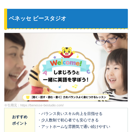
を実感しています。
ベネッセ ビースタジオ
※引用元：
https://benesse-bestudio.com/
・バランス良いスキル向上を目指せる
おすすめ
・少人数制で初心者でも安心できる
ポイント
・アットホームな雰囲気で通い続けやすい