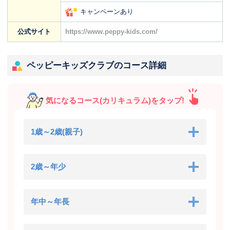
キャンペーンあり
公式サイト
https://www.peppy-kids.com/
ペッピーキッズクラブのコース詳細
気になるコース(カリキュラム)をタップ!
1歳～2歳(親子)
2歳～年少
年中～年長