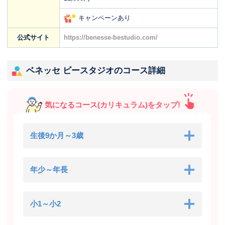
キャンペーンあり
公式サイト
https://benesse-bestudio.com/
ベネッセ ビースタジオのコース詳細
気になるコース(カリキュラム)をタップ!
生後9か月～3歳
年少～年長
小1～小2