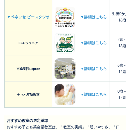
生後9か月
▼ベネッセ ビースタジオ
▼詳細はこちら
18歳
2歳～
▼詳細はこちら
ECCジュニア
18歳
6歳～
▼詳細はこちら
市進学院Lepton
12歳
0歳～
▼詳細はこちら
ヤマハ英語教室
12歳
おすすめ教室の選定基準
おすすめ子ども英会話教室は、「教室の実績」「通いやすさ」「口