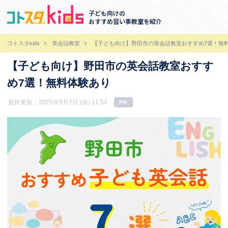
子ども向けの
おすすめ習い事教室を紹介
コトスタkids
英会話教室
【子ども向け】野田市の英会話教室おすすめ7選！無
【子ども向け】野田市の英会話教室おすす
め7選！無料体験あり
最終更新：2025年5月7日 (水) 11:54
PR