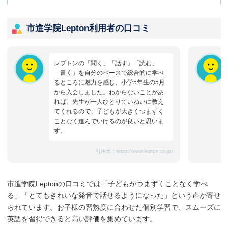
市進学院Lepton利用者の口コミ
レプトンの「聞く」「話す」「読む」
「書く」を自分のペースで総合的に学べ
るところに魅力を感じ、小学5年生の5月
から入会しました。わからないことがあ
れば、先生が一人ひとりていねいに教え
てくれるので、子どもが大きくつまずく
ことなく進んでいけるのが良いと思いま
す。
引用元：
https://www.lepton.co.jp/
市進学院Leptonの口コミでは「子どもがつまずくことなく学べ
る」「とてもきれいな発音で話せるようになった」という声が寄せ
られています。お子様の習熟度に合わせた個別学習で、スムーズに
英語を習得できると高い評価を集めています。