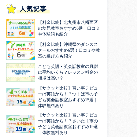
人気記事
【料金比較】北九州市八幡西区
の幼児教室おすすめ6選！口コミ
や体験談も紹介
【料金比較】沖縄県のダンスス
クールおすすめ6選！口コミや教
室の選び方も紹介
こども英語・英会話教室の月謝
は平均いくら？レッスン料金の
相場は高い？
【サクッと比較】習い事デビュ
ーは英語から！？つくば市の子
ども英会話教室おすすめ15選｜
体験無料あり
【サクッと比較】習い事デビュ
ーは英語から！？さいたま市の
子ども英会話教室おすすめ19選
｜体験無料あり