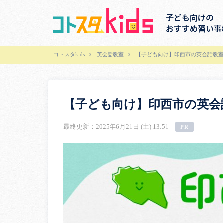
子ども向けの
おすすめ習い事
コトスタkids
英会話教室
【子ども向け】印西市の英会話教室
【子ども向け】印西市の英会
最終更新：2025年6月21日 (土) 13:51
PR