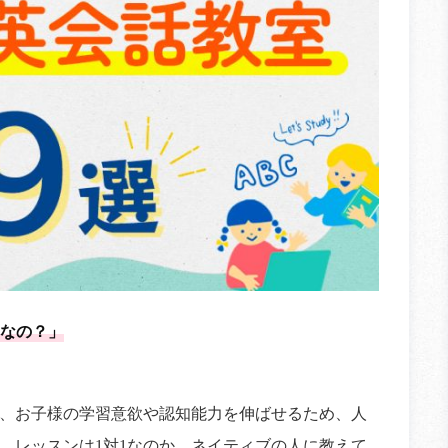
なの？」
、お子様の学習意欲や認知能力を伸ばせるため、人
、レッスンは1対1なのか、ネイティブの人に教えて