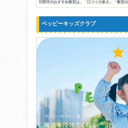
印西市のおすすめ教室は、「口コミの多さ」「教室
ペッピーキッズクラブ