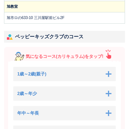
旭教室
旭市ロの633-10 三川屋駅前ビル2F
ペッピーキッズクラブのコース
気になるコース(カリキュラム)をタップ!
1歳～2歳(親子)
2歳～年少
年中～年長