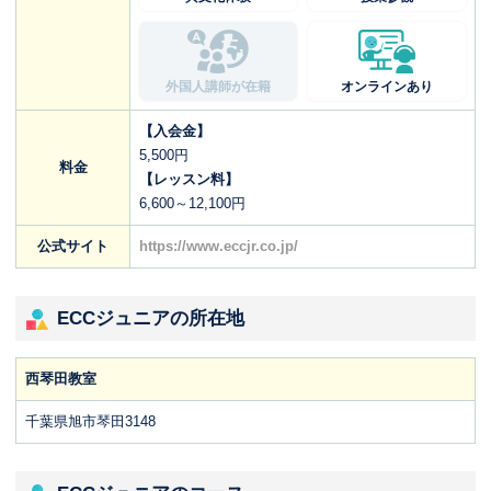
外国人講師が在籍
オンラインあり
【入会金】
5,500円
料金
【レッスン料】
6,600～12,100円
公式サイト
https://www.eccjr.co.jp/
ECCジュニアの所在地
西琴田教室
千葉県旭市琴田3148