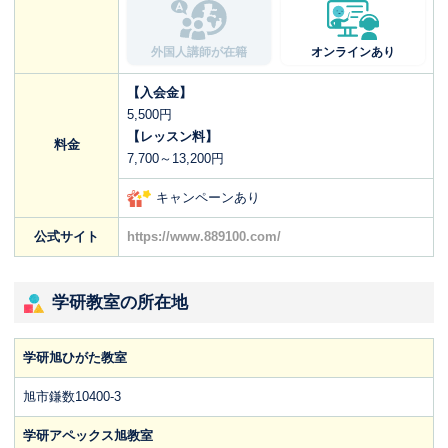
外国人講師が在籍
オンラインあり
【入会金】
5,500円
【レッスン料】
料金
7,700～13,200円
キャンペーンあり
公式サイト
https://www.889100.com/
学研教室の所在地
学研旭ひがた教室
旭市鎌数10400‐3
学研アペックス旭教室