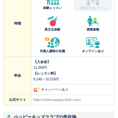
体験レッスン
2名以下のレッスン
特徴
異文化体験
授業参観
外国人講師が在籍
オンラインあり
【入会金】
11,000円
【レッスン料】
料金
8,140～10,516円
キャンペーンあり
公式サイト
https://www.peppy-kids.com/
ペッピーキッズクラブの所在地