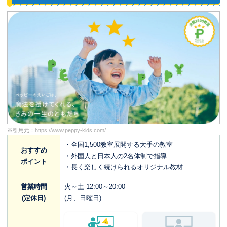
※引用元：
https://www.peppy-kids.com/
・全国1,500教室展開する大手の教室
おすすめ
・外国人と日本人の2名体制で指導
ポイント
・長く楽しく続けられるオリジナル教材
営業時間
火～土 12:00～20:00
(定休日)
(月、日曜日)