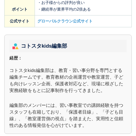
・お子様からの評判が良い
ポイント
・継続率が業界平均の2倍ある
公式サイト
グローバルクラウン公式サイト
コトスタkids編集部
経歴：
コトスタkids編集部は、教育・習い事分野を専門とする
編集チームです。教育教材の企画運営や教室運営、子ど
も向けレッスン企画、保護者対応など、現場に根ざした
実務経験をもとに記事制作を行ってきました。
編集部のメンバーには、習い事教室での講師経験を持つ
スタッフも在籍しており、「保護者目線」、「子ども目
線」、「教室運営側の視点」を踏まえた、実用性と信頼
性のある情報発信を心がけています。