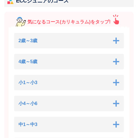
ECCジュニアのコース
気になるコース(カリキュラム)をタップ!
2歳～3歳
4歳～5歳
小1～小3
小4～小6
中1～中3