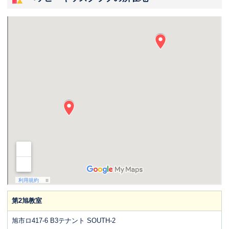
第2旭教室
旭市ロ417-6 B3テナント SOUTH-2