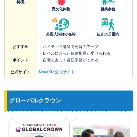
特徴
異文化体験
授業参観
外国人講師が在籍
徒歩15分圏内
おすすめ
・ネイティブ講師で発音力アップ
・レベルに合った個別指導が受けられる
ポイント
・自宅で楽しく英語学習ができる
公式サイト
NovaKid公式サイト
グローバルクラウン