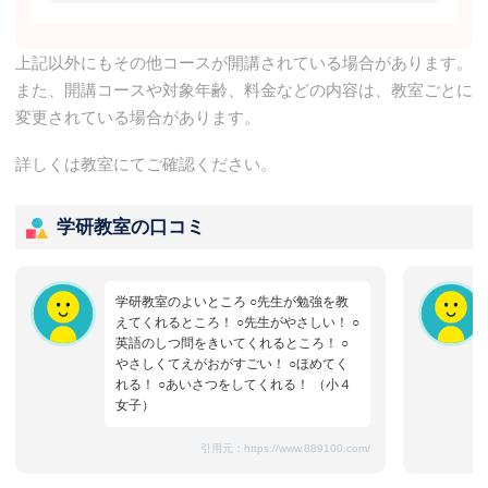
上記以外にもその他コースが開講されている場合があります。
また、開講コースや対象年齢、料金などの内容は、教室ごとに
変更されている場合があります。
詳しくは教室にてご確認ください。
学研教室の口コミ
学研教室のよいところ ○先生が勉強を教
えてくれるところ！ ○先生がやさしい！ ○
英語のしつ問をきいてくれるところ！ ○
やさしくてえがおがすごい！ ○ほめてく
れる！ ○あいさつをしてくれる！ （小４
女子）
引用元：
https://www.889100.com/