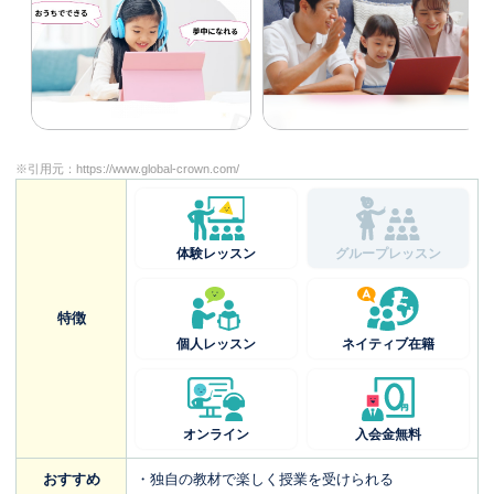
※引用元：
https://www.global-crown.com/
体験レッスン
グループレッスン
特徴
個人レッスン
ネイティブ在籍
オンライン
入会金無料
おすすめ
・独自の教材で楽しく授業を受けられる