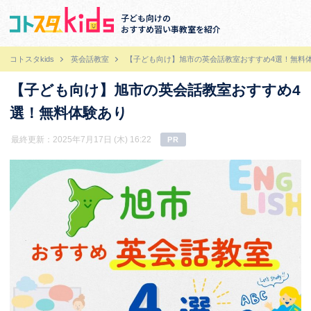
子ども向けの
おすすめ習い事教室を紹介
コトスタkids
英会話教室
【子ども向け】旭市の英会話教室おすすめ4選！無料
【子ども向け】旭市の英会話教室おすすめ4
選！無料体験あり
最終更新：2025年7月17日 (木) 16:22
PR