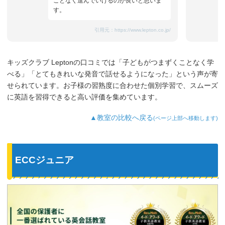
ことなく進んでいけるのが良いと思いま
す。
引用元：
https://www.lepton.co.jp/
キッズクラブ Leptonの口コミでは「子どもがつまずくことなく学
べる」「とてもきれいな発音で話せるようになった」という声が寄
せられています。お子様の習熟度に合わせた個別学習で、スムーズ
に英語を習得できると高い評価を集めています。
▲教室の比較へ戻る
(ページ上部へ移動します)
ECCジュニア