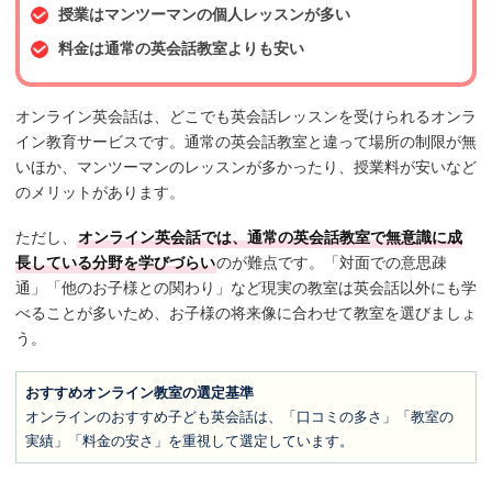
授業はマンツーマンの個人レッスンが多い
料金は通常の英会話教室よりも安い
オンライン英会話は、どこでも英会話レッスンを受けられるオンラ
イン教育サービスです。通常の英会話教室と違って場所の制限が無
いほか、マンツーマンのレッスンが多かったり、授業料が安いなど
のメリットがあります。
ただし、
オンライン英会話では、通常の英会話教室で無意識に成
長している分野を学びづらい
のが難点です。「対面での意思疎
通」「他のお子様との関わり」など現実の教室は英会話以外にも学
べることが多いため、お子様の将来像に合わせて教室を選びましょ
う。
おすすめオンライン教室の選定基準
オンラインのおすすめ子ども英会話は、「口コミの多さ」「教室の
実績」「料金の安さ」を重視して選定しています。