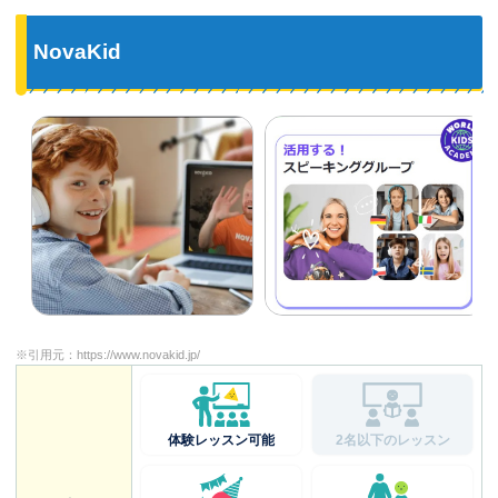
NovaKid
※引用元：
https://www.novakid.jp/
体験レッスン可能
2名以下のレッスン