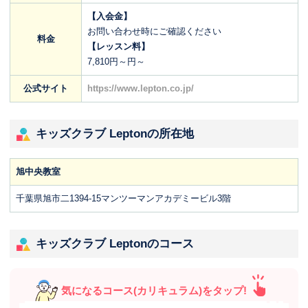
【入会金】
お問い合わせ時にご確認ください
料金
【レッスン料】
7,810円～円～
公式サイト
https://www.lepton.co.jp/
キッズクラブ Leptonの所在地
旭中央教室
千葉県旭市二1394-15マンツーマンアカデミービル3階
キッズクラブ Leptonのコース
気になるコース(カリキュラム)をタップ!