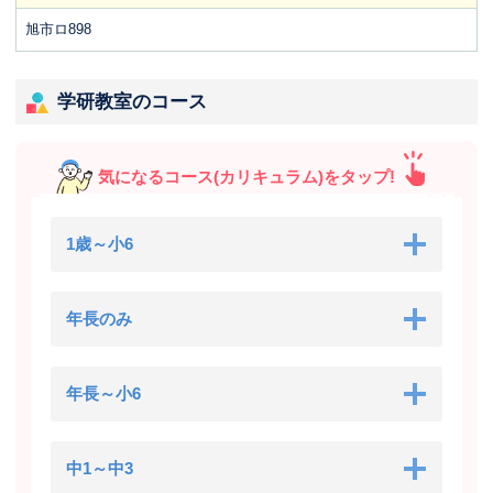
旭市ロ898
学研教室のコース
気になるコース(カリキュラム)をタップ!
1歳～小6
年長のみ
年長～小6
中1～中3