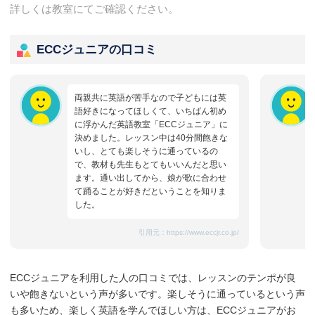
詳しくは教室にてご確認ください。
ECCジュニアの口コミ
両親共に英語が苦手なので子どもには英
語好きになってほしくて、いちばん初め
に浮かんだ英語教室「ECCジュニア」に
決めました。レッスン中は40分間飽きな
いし、とても楽しそうに通っているの
で、教材も先生もとてもいいんだと思い
ます。通い出してから、娘が歌に合わせ
て踊ることが好きだということを知りま
した。
引用元：
https://www.eccjr.co.jp/
ECCジュニアを利用した人の口コミでは、レッスンのテンポが良
いや飽きないという声が多いです。楽しそうに通っているという声
も多いため、楽しく英語を学んでほしい方は、ECCジュニアがお