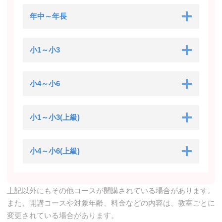
年中～年長
小1～小3
小4～小6
小1～小3(上級)
小4～小6(上級)
上記以外にもその他コースが開講されている場合があります。
また、開講コースや対象年齢、料金などの内容は、教室ごとに
変更されている場合があります。