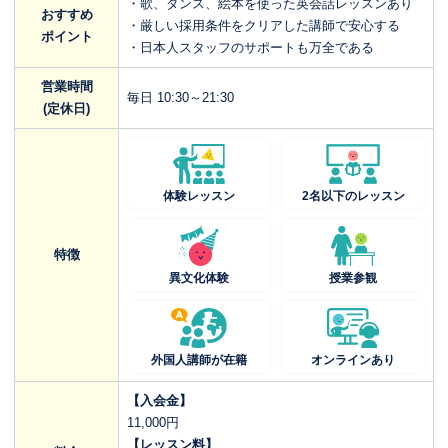
・歌、ダンス、絵本を使った英会話レッスンあり
おすすめ
・厳しい採用条件をクリアした講師で安心する
ポイント
・日本人スタッフのサポートも万全である
営業時間
毎日 10:30～21:30
(定休日)
体験レッスン
2名以下のレッスン
特徴
異文化体験
授業参観
外国人講師が在籍
オンラインあり
【入会金】
11,000円
【レッスン料】