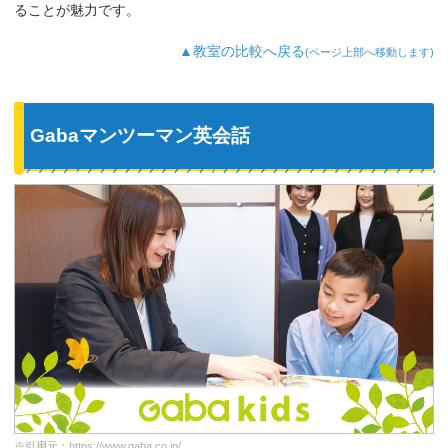
ることが魅力です。
▲教室の比較へ戻る
(ページ上部へ移動します)
Gabaマンツーマン英会話
※引用元：
https://www.gaba.co.jp/