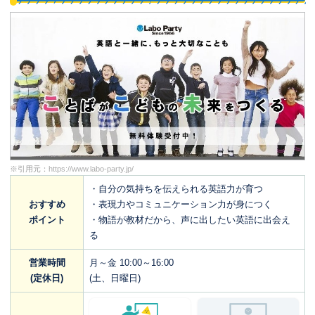
※引用元：
https://www.labo-party.jp/
・自分の気持ちを伝えられる英語力が育つ
おすすめ
・表現力やコミュニケーション力が身につく
ポイント
・物語が教材だから、声に出したい英語に出会え
る
営業時間
月～金 10:00～16:00
(定休日)
(土、日曜日)