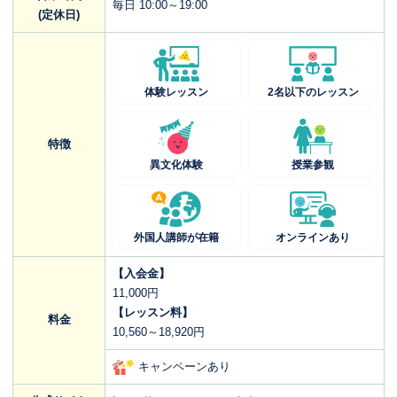
毎日 10:00～19:00
(定休日)
体験レッスン
2名以下のレッスン
特徴
異文化体験
授業参観
外国人講師が在籍
オンラインあり
【入会金】
11,000円
【レッスン料】
料金
10,560～18,920円
キャンペーンあり