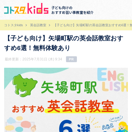
子ども向けの
おすすめ習い事教室を紹介
コトスタkids
英会話教室
【子ども向け】矢場町駅の英会話教室おすすめ6選！
【子ども向け】矢場町駅の英会話教室おす
すめ6選！無料体験あり
最終更新：2025年7月31日 (木) 9:34
PR