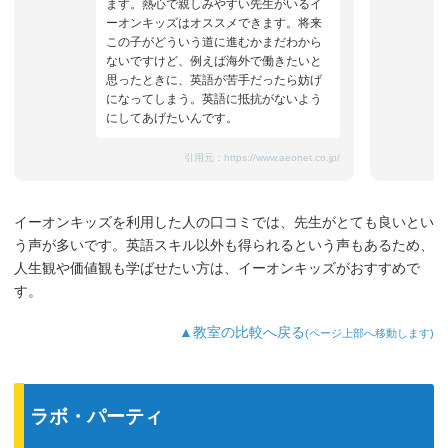
ます。熱心で親しみやすい先生がいるイ
ーオンキッズはオススメできます。将来
この子がどういう道に進むかまだわから
ないですけど、例えば海外で働きたいと
思ったときに、英語が苦手だったら妨げ
になってしまう。英語に抵抗がないよう
にしてあげたいんです。
引用元：
https://www.aeonet.co.jp/
イーオンキッズを利用した人の口コミでは、先生がとても良いとい
う声が多いです。英語スキル以外も得られるという声もあるため、
人生観や価値観も学ばせたい方は、イーオンキッズがおすすめで
す。
▲教室の比較へ戻る
(ページ上部へ移動します)
ラボ・パーティ