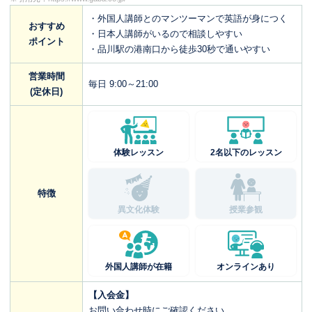
・外国人講師とのマンツーマンで英語が身につく
おすすめ
・日本人講師がいるので相談しやすい
ポイント
・品川駅の港南口から徒歩30秒で通いやすい
営業時間
毎日 9:00～21:00
(定休日)
体験レッスン
2名以下のレッスン
特徴
異文化体験
授業参観
外国人講師が在籍
オンラインあり
【入会金】
お問い合わせ時にご確認ください