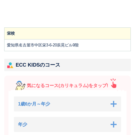
栄校
愛知県名古屋市中区栄3-6-20辰晃ビル9階
ECC KIDSのコース
気になるコース(カリキュラム)をタップ!
1歳6か月～年少
年少