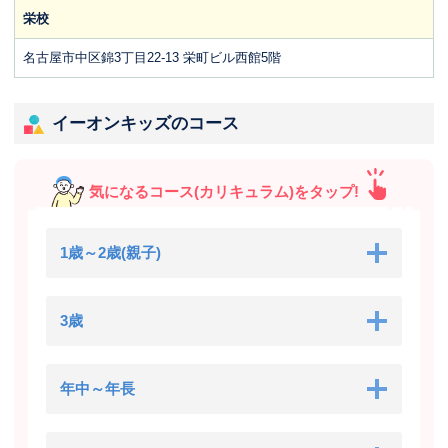
栄校
名古屋市中区錦3丁目22-13 栄町ビル西館5階
イーオンキッズのコース
気になるコース(カリキュラム)をタップ!
1歳～2歳(親子)
3歳
年中～年長