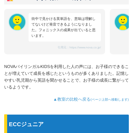
街中で見かける英単語を、意味は理解し
てないけど発音できるようになりまし
た。フォニックスの成果が出ていると思
います。
引用元：
https://www.nova.co.jp/
NOVAバイリンガルKIDSを利用した人の声には、お子様のできるこ
とが増えていて成長を感じたというものが多くありました。記憶し
やすい乳児期から英語を聞かせることで、お子様の成長に繋がって
いるようです。
▲教室の比較へ戻る
(ページ上部へ移動します)
ECCジュニア