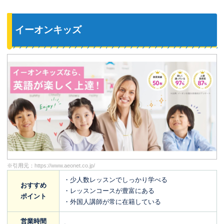
イーオンキッズ
※引用元：
https://www.aeonet.co.jp/
・少人数レッスンでしっかり学べる
おすすめ
・レッスンコースが豊富にある
ポイント
・外国人講師が常に在籍している
営業時間