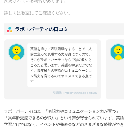
変更されている場合があります。
詳しくは教室にてご確認ください。
ラボ・パーティの口コミ
英語を通じて表現活動をすることで、人
前に立って表現する力が身につくので、
そこがラボ・パーティならではの良いと
ころだと思います。英語を学ぶだけでな
く、異年齢との交流がコミュニケーショ
ン能力を育てるのでオススメできる点で
す
引用元：
https://www.labo-party.jp/
ラボ・パーティには、「表現力やコミュニケーション力が育つ」
「異年齢交流できるのが良い」という声が寄せられています。英語
学習だけではなく、イベントや発表会などのさまざまな経験ができ