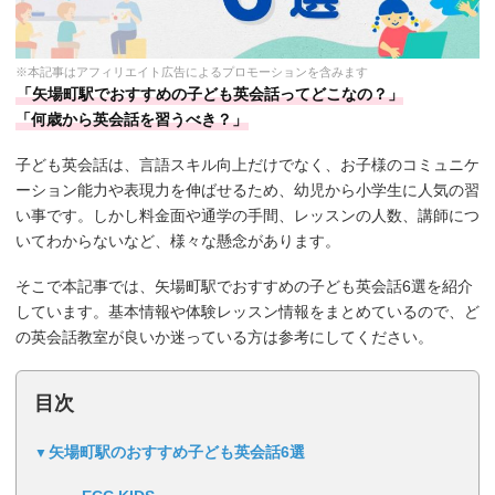
※本記事はアフィリエイト広告によるプロモーションを含みます
「矢場町駅でおすすめの子ども英会話ってどこなの？」
「何歳から英会話を習うべき？」
子ども英会話は、言語スキル向上だけでなく、お子様のコミュニケ
ーション能力や表現力を伸ばせるため、幼児から小学生に人気の習
い事です。しかし料金面や通学の手間、レッスンの人数、講師につ
いてわからないなど、様々な懸念があります。
そこで本記事では、矢場町駅でおすすめの子ども英会話6選を紹介
しています。基本情報や体験レッスン情報をまとめているので、ど
の英会話教室が良いか迷っている方は参考にしてください。
目次
矢場町駅のおすすめ子ども英会話6選