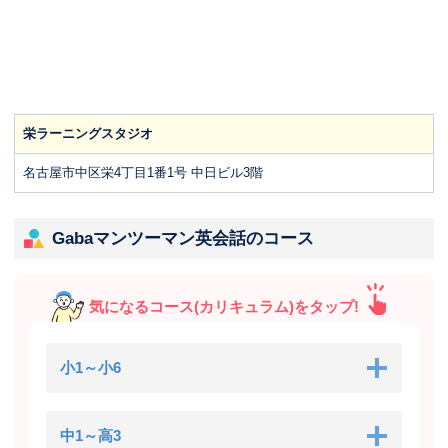
栄ラーニングスタジオ
名古屋市中区栄4丁目1番1号 中日ビル3階
Gabaマンツーマン英会話のコース
気になるコース(カリキュラム)をタップ!
小1～小6
中1～高3