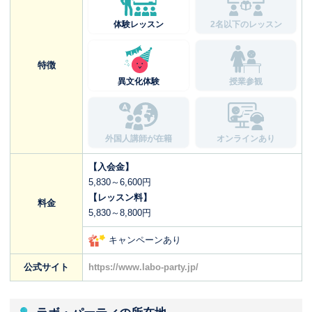
体験レッスン
2名以下のレッスン
特徴
異文化体験
授業参観
外国人講師が在籍
オンラインあり
【入会金】
5,830～6,600円
【レッスン料】
料金
5,830～8,800円
キャンペーンあり
公式サイト
https://www.labo-party.jp/