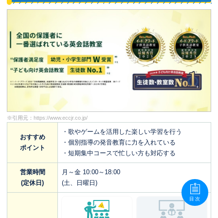
※引用元：
https://www.eccjr.co.jp/
・歌やゲームを活用した楽しい学習を行う
おすすめ
・個別指導の発音教育に力を入れている
ポイント
・短期集中コースで忙しい方も対応する
営業時間
月～金 10:00～18:00
(定休日)
(土、日曜日)
目次