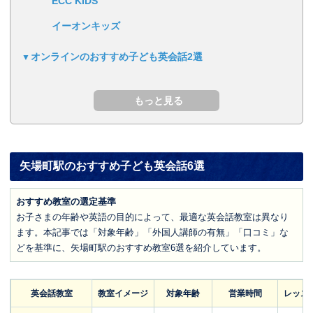
ECC KIDS
イーオンキッズ
オンラインのおすすめ子ども英会話2選
矢場町駅のおすすめ子ども英会話6選
おすすめ教室の選定基準
お子さまの年齢や英語の目的によって、最適な英会話教室は異なり
ます。本記事では「対象年齢」「外国人講師の有無」「口コミ」な
どを基準に、矢場町駅のおすすめ教室6選を紹介しています。
英会話教室
教室イメージ
対象年齢
営業時間
レッス