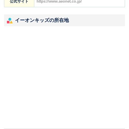
公式サイト
https://www.aeonet.co.jp/
イーオンキッズの所在地