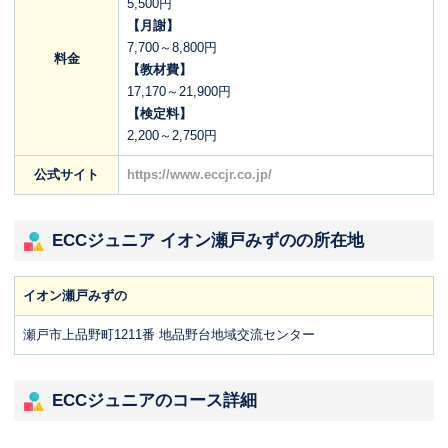
5,500円
【月謝】
7,700～8,800円
料金
【教材費】
17,170～21,900円
【検定料】
2,200～2,750円
公式サイト
https://www.eccjr.co.jp/
ECCジュニア イオン瀬戸みずのの所在地
イオン瀬戸みずの
瀬戸市上品野町1211番 地品野台地域交流センター
ECCジュニアのコース詳細