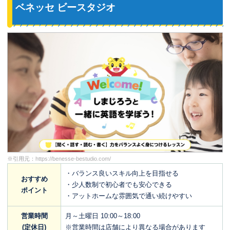
ベネッセ ビースタジオ
※引用元：
https://benesse-bestudio.com/
・バランス良いスキル向上を目指せる
おすすめ
・少人数制で初心者でも安心できる
ポイント
・アットホームな雰囲気で通い続けやすい
営業時間
月～土曜日 10:00～18:00
(定休日)
※営業時間は店舗により異なる場合があります