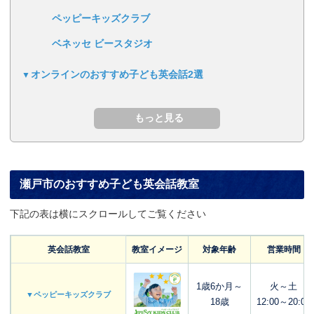
ペッピーキッズクラブ
ベネッセ ビースタジオ
オンラインのおすすめ子ども英会話2選
瀬戸市のおすすめ子ども英会話教室
下記の表は横にスクロールしてご覧ください
英会話教室
教室イメージ
対象年齢
営業時間
1歳6か月～
火～土
▼ペッピーキッズクラブ
18歳
12:00～20:00