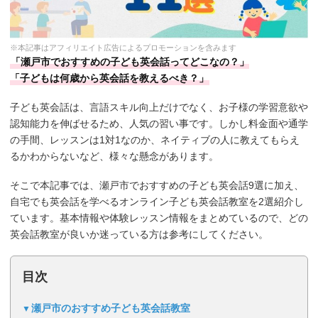
※本記事はアフィリエイト広告によるプロモーションを含みます
「瀬戸市でおすすめの子ども英会話ってどこなの？」
「子どもは何歳から英会話を教えるべき？」
子ども英会話は、言語スキル向上だけでなく、お子様の学習意欲や
認知能力を伸ばせるため、人気の習い事です。しかし料金面や通学
の手間、レッスンは1対1なのか、ネイティブの人に教えてもらえ
るかわからないなど、様々な懸念があります。
そこで本記事では、瀬戸市でおすすめの子ども英会話9選に加え、
自宅でも英会話を学べるオンライン子ども英会話教室を2選紹介し
ています。基本情報や体験レッスン情報をまとめているので、どの
英会話教室が良いか迷っている方は参考にしてください。
目次
瀬戸市のおすすめ子ども英会話教室