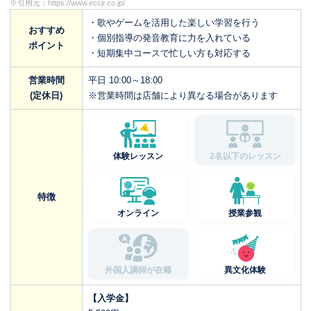
※引用元：
https://www.eccjr.co.jp/
・歌やゲームを活用した楽しい学習を行う
おすすめ
・個別指導の発音教育に力を入れている
ポイント
・短期集中コースで忙しい方も対応する
営業時間
平日 10:00～18:00
(定休日)
※営業時間は店舗により異なる場合があります
体験レッスン
2名以下のレッスン
特徴
オンライン
授業参観
外国人講師が在籍
異文化体験
【入学金】