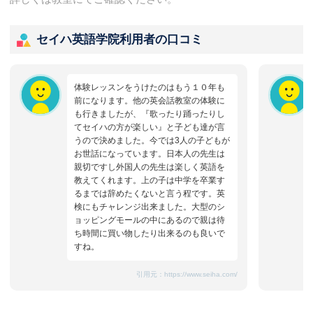
セイハ英語学院利用者の口コミ
体験レッスンをうけたのはもう１０年も
前になります。他の英会話教室の体験に
も行きましたが、『歌ったり踊ったりし
てセイハの方が楽しい』と子ども達が言
うので決めました。今では3人の子どもが
お世話になっています。日本人の先生は
親切ですし外国人の先生は楽しく英語を
教えてくれます。上の子は中学を卒業す
るまでは辞めたくないと言う程です。英
検にもチャレンジ出来ました。大型のシ
ョッピングモールの中にあるので親は待
ち時間に買い物したり出来るのも良いで
すね。
引用元：
https://www.seiha.com/