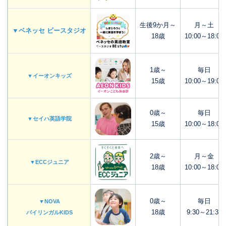
生後9か月～
月～土
▼ベネッセ ビースタジオ
18歳
10:00～18:00
1歳～
毎日
▼イーオンキッズ
15歳
10:00～19:00
0歳～
毎日
▼セイハ英語学院
15歳
10:00～18:00
2歳～
月～金
▼ECCジュニア
18歳
10:00～18:00
0歳～
毎日
▼NOVA
18歳
9:30～21:30
バイリンガルKIDS