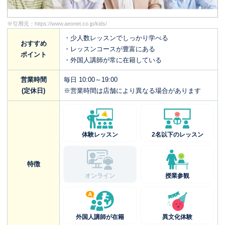
※引用元：
https://www.aeonet.co.jp/kids/
・少人数レッスンでしっかり学べる
おすすめ
・レッスンコースが豊富にある
ポイント
・外国人講師が常に在籍している
営業時間
毎日 10:00～19:00
(定休日)
※営業時間は店舗により異なる場合があります
体験レッスン
2名以下のレッスン
特徴
オンライン
授業参観
外国人講師が在籍
異文化体験