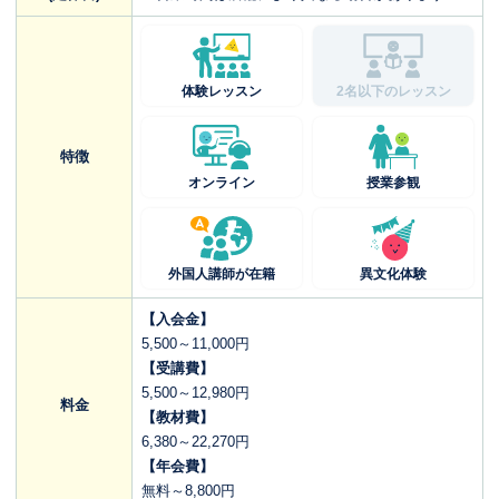
体験レッスン
2名以下のレッスン
特徴
オンライン
授業参観
外国人講師が在籍
異文化体験
【入会金】
5,500～11,000円
【受講費】
5,500～12,980円
料金
【教材費】
6,380～22,270円
【年会費】
無料～8,800円