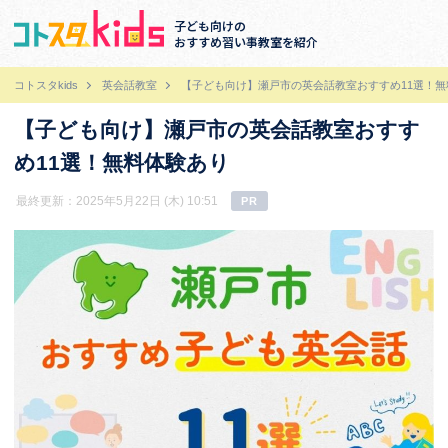
子ども向けの
おすすめ習い事教室を紹介
コトスタkids
英会話教室
【子ども向け】瀬戸市の英会話教室おすすめ11選！無
【子ども向け】瀬戸市の英会話教室おすす
め11選！無料体験あり
最終更新：2025年5月22日 (木) 10:51
PR