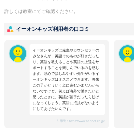
詳しくは教室にてご確認ください。
イーオンキッズ利用者の口コミ
イーオンキッズは先生やカウンセラーの
みなさんが、英語そのものが好きだった
り、英語を教えることや英語の上達をサ
ポートすることを楽しんでいるのを感じ
ます。熱心で親しみやすい先生がいるイ
ーオンキッズはオススメできます。将来
この子がどういう道に進むかまだわから
ないですけど、例えば海外で働きたいと
思ったときに、英語が苦手だったら妨げ
になってしまう。英語に抵抗がないよう
にしてあげたいんです。
引用元：
https://www.aeonet.co.jp/