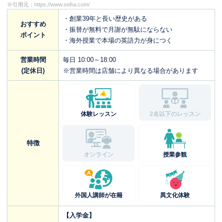
※引用元：
https://www.seiha.com/
・創業39年と長い歴史がある
おすすめ
・振替が無料で月謝が無駄にならない
ポイント
・海外授業で本場の英語力が身につく
営業時間
毎日 10:00～18:00
(定休日)
※営業時間は店舗により異なる場合があります
体験レッスン
2名以下のレッスン
特徴
オンライン
授業参観
外国人講師が在籍
異文化体験
【入学金】