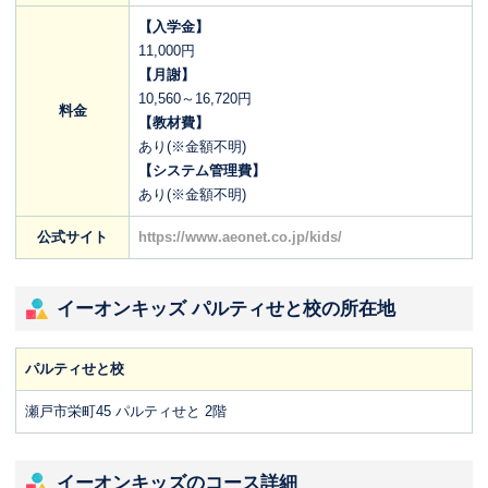
【入学金】
11,000円
【月謝】
10,560～16,720円
料金
【教材費】
あり(※金額不明)
【システム管理費】
あり(※金額不明)
公式サイト
https://www.aeonet.co.jp/kids/
イーオンキッズ パルティせと校の所在地
パルティせと校
瀬戸市栄町45 パルティせと 2階
イーオンキッズのコース詳細