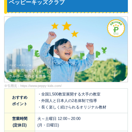
ペッピーキッズクラブ
※引用元：
https://www.peppy-kids.com/
・全国1,500教室展開する大手の教室
おすすめ
・外国人と日本人の2名体制で指導
ポイント
・長く楽しく続けられるオリジナル教材
営業時間
火～土曜日 12:00～20:00
(定休日)
(月・日曜日)