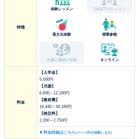
体験レッスン
2名以下のレッスン
特徴
異文化体験
授業参観
外国人講師が在籍
オンライン
【入学金】
5,500円
【月謝】
6,600～12,100円
【教材費】
料金
16,440～30,180円
【検定料】
2,200～2,750円
▶料金詳細はこちら
(ページ内を移動します)