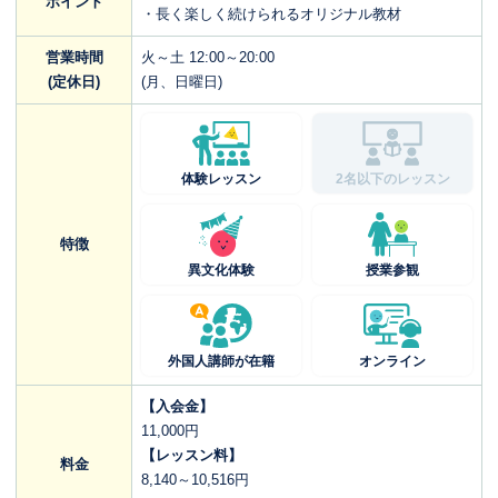
ポイント
・長く楽しく続けられるオリジナル教材
営業時間
火～土 12:00～20:00
(定休日)
(月、日曜日)
体験レッスン
2名以下のレッスン
特徴
異文化体験
授業参観
外国人講師が在籍
オンライン
【入会金】
11,000円
【レッスン料】
料金
8,140～10,516円