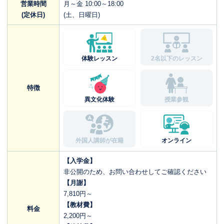
営業時間
月～金 10:00～18:00
(定休日)
(土、日曜日)
体験レッスン
2名以下のレッスン
特徴
異文化体験
授業参観
外国人講師が在籍
オンライン
【入学金】
非公開のため、お問い合わせしてご確認ください
【月謝】
7,810円～
【教材費】
料金
2,200円～