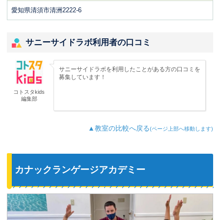
愛知県清須市清洲2222-6
サニーサイドラボ利用者の口コミ
サニーサイドラボを利用したことがある方の口コミを
募集しています！
コトスタkids
編集部
▲教室の比較へ戻る
(ページ上部へ移動します)
カナックランゲージアカデミー