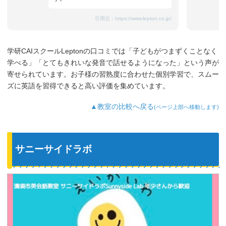
引用元：
https://www.lepton.co.jp/
学研CAIスクールLeptonの口コミでは「子どもがつまずくことなく
学べる」「とてもきれいな発音で話せるようになった」という声が
寄せられています。お子様の習熟度に合わせた個別学習で、スムー
ズに英語を習得できると高い評価を集めています。
▲教室の比較へ戻る
(ページ上部へ移動します)
サニーサイドラボ