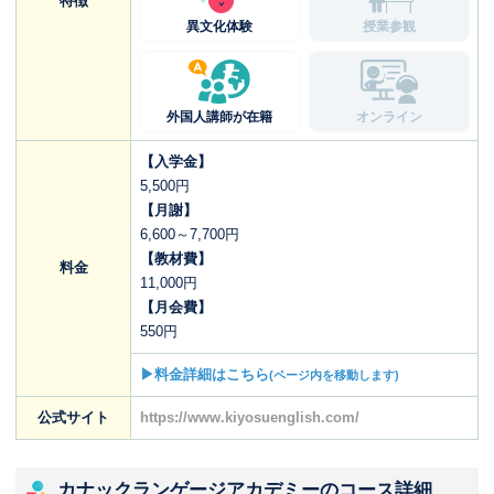
特徴
異文化体験
授業参観
外国人講師が在籍
オンライン
【入学金】
5,500円
【月謝】
6,600～7,700円
【教材費】
料金
11,000円
【月会費】
550円
▶料金詳細はこちら
(ページ内を移動します)
公式サイト
https://www.kiyosuenglish.com/
カナックランゲージアカデミーのコース詳細