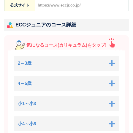
公式サイト
https://www.eccjr.co.jp/
ECCジュニアのコース詳細
気になるコース(カリキュラム)をタップ!
2～3歳
4～5歳
小1～小3
小4～小6