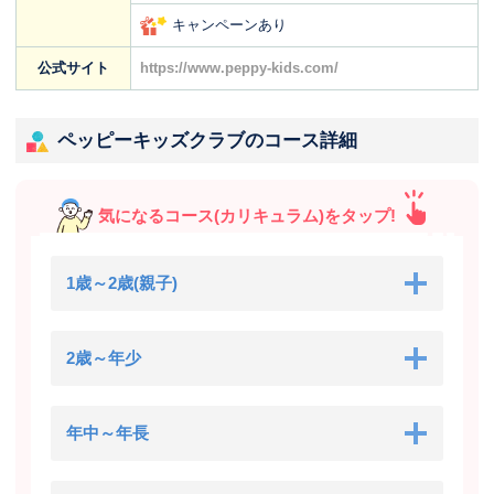
キャンペーンあり
公式サイト
https://www.peppy-kids.com/
ペッピーキッズクラブのコース詳細
気になるコース(カリキュラム)をタップ!
1歳～2歳(親子)
2歳～年少
年中～年長