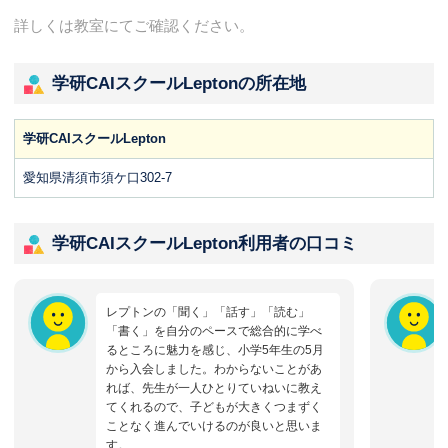
詳しくは教室にてご確認ください。
学研CAIスクールLeptonの所在地
学研CAIスクールLepton
愛知県清須市須ケ口302-7
学研CAIスクールLepton利用者の口コミ
レプトンの「聞く」「話す」「読む」
「書く」を自分のペースで総合的に学べ
るところに魅力を感じ、小学5年生の5月
から入会しました。わからないことがあ
れば、先生が一人ひとりていねいに教え
てくれるので、子どもが大きくつまずく
ことなく進んでいけるのが良いと思いま
す。