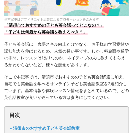
※本記事はアフィリエイト広告によるプロモーションを含みます
「清須市でおすすめの子ども英会話ってどこなの？」
「子どもは何歳から英会話を教えるべき？」
子ども英会話は、言語スキル向上だけでなく、お子様の学習意欲や
認知能力を伸ばせるため、人気の習い事です。しかし料金面や通学
の手間、レッスンは1対1なのか、ネイティブの人に教えてもらえ
るかわからないなど、様々な懸念があります。
そこで本記事では、清須市でおすすめの子ども英会話5選に加え、
自宅でも英会話を学べるオンライン子ども英会話教室を2選紹介し
ています。基本情報や体験レッスン情報をまとめているので、どの
英会話教室が良いか迷っている方は参考にしてください。
目次
清須市のおすすめ子ども英会話教室