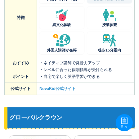
特徴
異文化体験
授業参観
外国人講師が在籍
徒歩15分圏内
おすすめ
・ネイティブ講師で発音力アップ
・レベルに合った個別指導が受けられる
ポイント
・自宅で楽しく英語学習ができる
公式サイト
NovaKid公式サイト
グローバルクラウン
目次