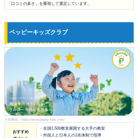
「口コミの多さ」を重視して選定しています。
ペッピーキッズクラブ
※引用元：
https://www.peppy-kids.com/
・全国1,500教室展開する大手の教室
おすすめ
・外国人と日本人の2名体制で指導