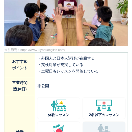
※引用元：
https://www.kiyosuenglish.com/
・外国人と日本人講師が在籍する
おすすめ
・英検対策が充実している
ポイント
・土曜日もレッスンを開催している
営業時間
非公開
(定休日)
体験レッスン
2名以下のレッスン