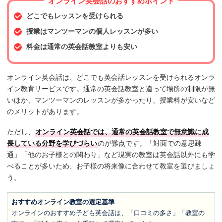
オンライン英会話のおすすめポイント
どこでもレッスンを受けられる
授業はマンツーマンの個人レッスンが多い
料金は通常の英会話教室よりも安い
オンライン英会話は、どこでも英会話レッスンを受けられるオンラ
イン教育サービスです。通常の英会話教室と違って場所の制限が無
いほか、マンツーマンのレッスンが多かったり、授業料が安いなど
のメリットがあります。
ただし、
オンライン英会話では、通常の英会話教室で無意識に成
長している分野を学びづらい
のが難点です。「対面での意思疎
通」「他のお子様との関わり」など現実の教室は英会話以外にも学
べることが多いため、お子様の将来像に合わせて教室を選びましょ
う。
おすすめオンライン教室の選定基準
オンラインのおすすめ子ども英会話は、「口コミの多さ」「教室の