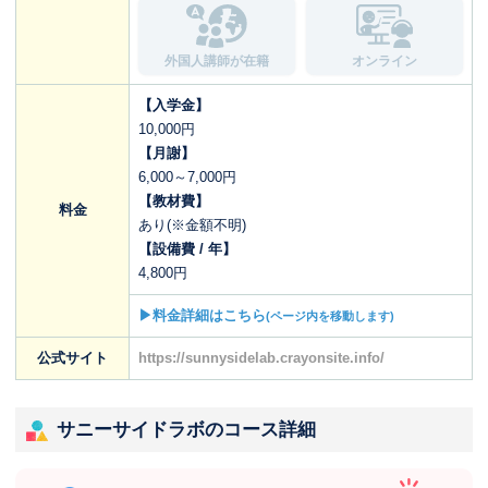
外国人講師が在籍
オンライン
【入学金】
10,000円
【月謝】
6,000～7,000円
【教材費】
料金
あり(※金額不明)
【設備費 / 年】
4,800円
▶料金詳細はこちら
(ページ内を移動します)
公式サイト
https://sunnysidelab.crayonsite.info/
サニーサイドラボのコース詳細