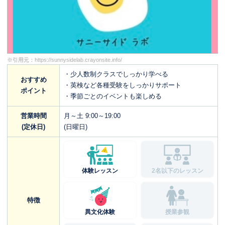
※引用元：
https://sunnysidelab.crayonsite.info/
・少人数制クラスでしっかり学べる
おすすめ
・英検など各種受験をしっかりサポート
ポイント
・季節ごとのイベントも楽しめる
営業時間
月～土 9:00～19:00
(定休日)
(日曜日)
体験レッスン
2名以下のレッスン
特徴
異文化体験
授業参観