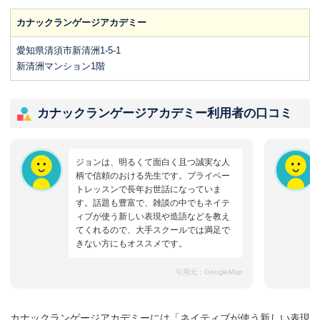
カナックランゲージアカデミー
愛知県清須市新清洲1-5-1
新清洲マンション1階
カナックランゲージアカデミー利用者の口コミ
ジョンは、明るくて面白く且つ誠実な人
柄で信頼のおける先生です。プライベー
トレッスンで長年お世話になっていま
す。話題も豊富で、雑談の中でもネイテ
ィブが使う新しい表現や造語などを教え
てくれるので、大手スクールでは満足で
きない方にもオススメです。
引用元：
GoogleMap
カナックランゲージアカデミーには「ネイティブが使う新しい表現