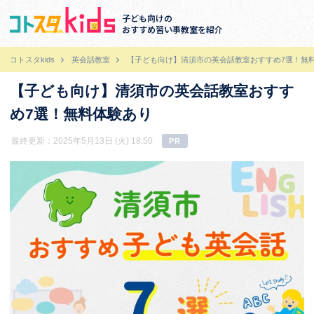
子ども向けの
おすすめ習い事教室を紹介
コトスタkids
英会話教室
【子ども向け】清須市の英会話教室おすすめ7選！無
【子ども向け】清須市の英会話教室おすす
め7選！無料体験あり
最終更新：2025年5月13日 (火) 18:50
PR