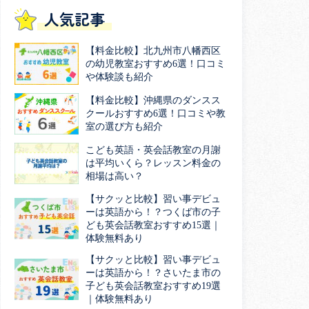
人気記事
【料金比較】北九州市八幡西区
の幼児教室おすすめ6選！口コミ
や体験談も紹介
【料金比較】沖縄県のダンスス
クールおすすめ6選！口コミや教
室の選び方も紹介
こども英語・英会話教室の月謝
は平均いくら？レッスン料金の
相場は高い？
【サクッと比較】習い事デビュ
ーは英語から！？つくば市の子
ども英会話教室おすすめ15選｜
体験無料あり
【サクッと比較】習い事デビュ
ーは英語から！？さいたま市の
子ども英会話教室おすすめ19選
｜体験無料あり