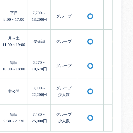
平日
7,700～
グループ
×
〇
9:00～17:00
13,200円
月～土
要確認
グループ
〇
〇
11:00～19:00
毎日
6,270～
グループ
〇
〇
10:00～18:00
10,670円
3,000～
グループ
非公開
〇
〇
22,200円
少人数
毎日
7,480～
グループ
〇
〇
9:30～21:30
25,000円
少人数