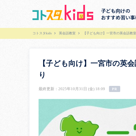
子ども向けの
おすすめ習い事
コトスタkids
英会話教室
【子ども向け】一宮市の英会話教室
【子ども向け】一宮市の英会
り
最終更新：2025年10月31日 (金) 18:09
PR