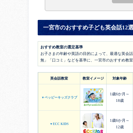
一宮市のおすすめ子ども英会話12
おすすめ教室の選定基準
お子さまの年齢や英語の目的によって、最適な英会話
無」「口コミ」などを基準に、一宮市のおすすめ教室
英会話教室
教室イメージ
対象年齢
1歳6か月～
▼ペッピーキッズクラブ
18歳
1歳6か月～
▼ECC KIDS
12歳