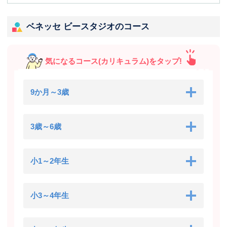
ベネッセ ビースタジオのコース
気になるコース(カリキュラム)をタップ!
9か月～3歳
3歳～6歳
小1～2年生
小3～4年生