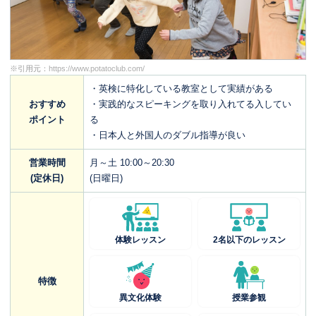
※引用元：
https://www.potatoclub.com/
・英検に特化している教室として実績がある
おすすめ
・実践的なスピーキングを取り入れてる入してい
ポイント
る
・日本人と外国人のダブル指導が良い
営業時間
月～土 10:00～20:30
(定休日)
(日曜日)
体験レッスン
2名以下のレッスン
特徴
異文化体験
授業参観