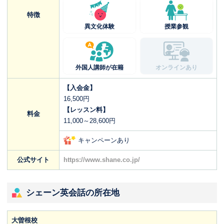
特徴
異文化体験
授業参観
外国人講師が在籍
オンラインあり
【入会金】
16,500円
【レッスン料】
料金
11,000～28,600円
キャンペーンあり
公式サイト
https://www.shane.co.jp/
シェーン英会話の所在地
大曽根校