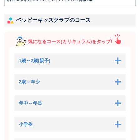
ペッピーキッズクラブのコース
気になるコース(カリキュラム)をタップ!
1歳～2歳(親子)
2歳～年少
年中～年長
小学生