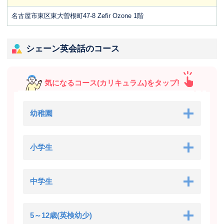
名古屋市東区東大曽根町47-8 Zefir Ozone 1階
シェーン英会話のコース
気になるコース(カリキュラム)をタップ!
幼稚園
小学生
中学生
5～12歳(英検幼少)