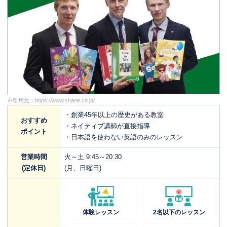
※引用元：
https://www.shane.co.jp/
・創業45年以上の歴史がある教室
おすすめ
・ネイティブ講師が直接指導
ポイント
・日本語を使わない英語のみのレッスン
営業時間
火～土 9:45～20:30
(定休日)
(月、日曜日)
体験レッスン
2名以下のレッスン