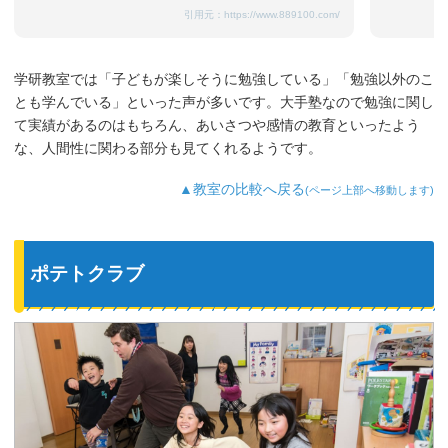
引用元：
https://www.889100.com/
学研教室では「子どもが楽しそうに勉強している」「勉強以外のこ
とも学んでいる」といった声が多いです。大手塾なので勉強に関し
て実績があるのはもちろん、あいさつや感情の教育といったよう
な、人間性に関わる部分も見てくれるようです。
▲教室の比較へ戻る
(ページ上部へ移動します)
ポテトクラブ