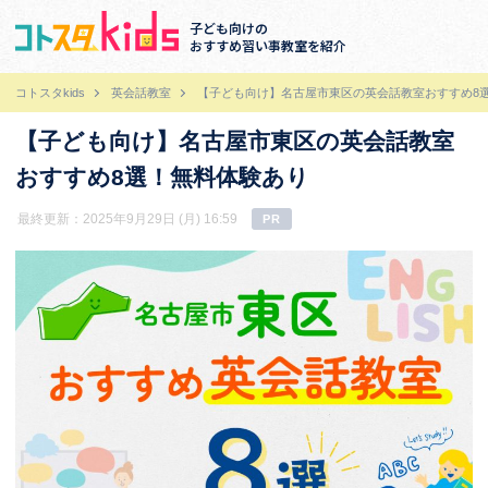
子ども向けの
おすすめ習い事教室を紹介
コトスタkids
英会話教室
【子ども向け】名古屋市東区の英会話教室おすすめ8
【子ども向け】名古屋市東区の英会話教室
おすすめ8選！無料体験あり
最終更新：2025年9月29日 (月) 16:59
PR