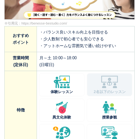
※引用元：
https://benesse-bestudio.com/
・バランス良いスキル向上を目指せる
おすすめ
・少人数制で初心者でも安心できる
ポイント
・アットホームな雰囲気で通い続けやすい
営業時間
月～土 10:00～18:00
(定休日)
(日曜日)
体験レッスン
2名以下のレッスン
特徴
異文化体験
授業参観