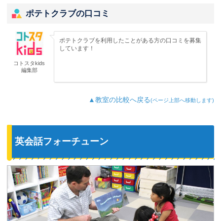
ポテトクラブの口コミ
ポテトクラブを利用したことがある方の口コミを募集
しています！
コトスタkids
編集部
▲教室の比較へ戻る
(ページ上部へ移動します)
英会話フォーチューン