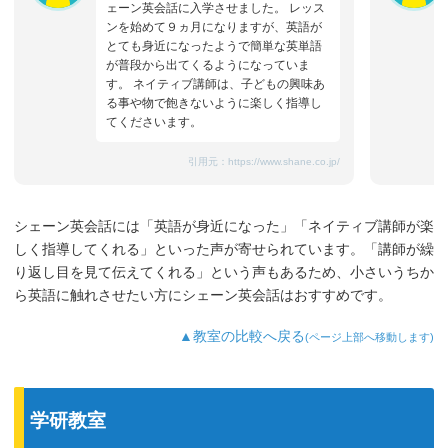
ェーン英会話に入学させました。 レッス
ンを始めて９ヵ月になりますが、英語が
とても身近になったようで簡単な英単語
が普段から出てくるようになっていま
す。 ネイティブ講師は、子どもの興味あ
る事や物で飽きないように楽しく指導し
てくださいます。
引用元：
https://www.shane.co.jp/
シェーン英会話には「英語が身近になった」「ネイティブ講師が楽
しく指導してくれる」といった声が寄せられています。「講師が繰
り返し目を見て伝えてくれる」という声もあるため、小さいうちか
ら英語に触れさせたい方にシェーン英会話はおすすめです。
▲教室の比較へ戻る
(ページ上部へ移動します)
学研教室