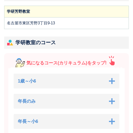
学研芳野教室
名古屋市東区芳野3丁目9‐13
学研教室のコース
気になるコース(カリキュラム)をタップ!
1歳～小6
年長のみ
年長～小6