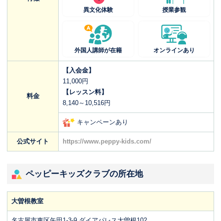
異文化体験
授業参観
外国人講師が在籍
オンラインあり
【入会金】
11,000円
【レッスン料】
料金
8,140～10,516円
キャンペーンあり
公式サイト
https://www.peppy-kids.com/
ペッピーキッズクラブの所在地
大曽根教室
名古屋市東区矢田1-3-9 ダイアパレス大曽根102