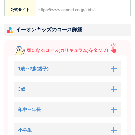
公式サイト
https://www.aeonet.co.jp/kids/
イーオンキッズのコース詳細
気になるコース(カリキュラム)をタップ!
1歳～2歳(親子)
3歳
年中～年長
小学生