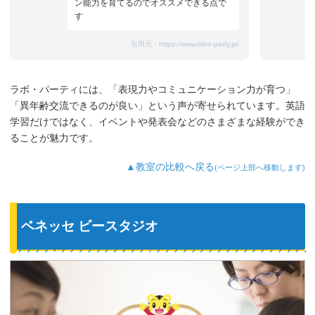
ン能力を育てるのでオススメできる点で
す
引用元：
https://www.labo-party.jp/
ラボ・パーティには、「表現力やコミュニケーション力が育つ」
「異年齢交流できるのが良い」という声が寄せられています。英語
学習だけではなく、イベントや発表会などのさまざまな経験ができ
ることが魅力です。
▲教室の比較へ戻る
(ページ上部へ移動します)
ベネッセ ビースタジオ