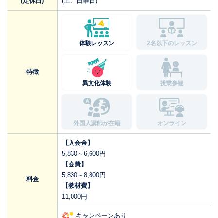
(定休日)
(土、日曜日)
体験レッスン
2名以下のレッスン
特徴
異文化体験
授業参観
外国人講師が在籍
オンライン
【入会金】
5,830～6,600円
【会費】
5,830～8,800円
料金
【教材費】
11,000円
キャンペーンあり