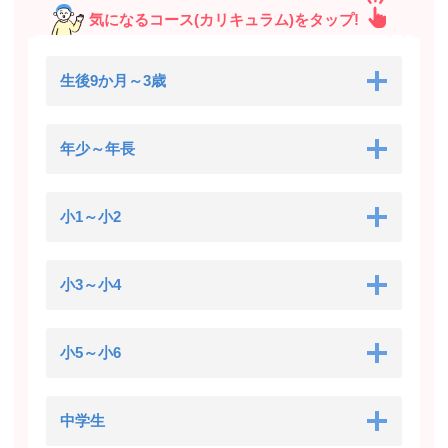
気になるコース(カリキュラム)をタップ!
生後9か月～3歳
年少～年長
小1～小2
小3～小4
小5～小6
中学生