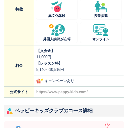
特徴
異文化体験
授業参観
外国人講師が在籍
オンライン
【入会金】
11,000円
【レッスン料】
料金
8,140～10,516円
キャンペーンあり
公式サイト
https://www.peppy-kids.com/
ペッピーキッズクラブのコース詳細