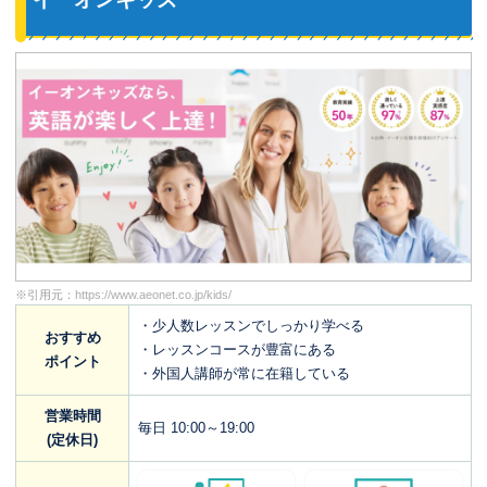
※引用元：
https://www.aeonet.co.jp/kids/
・少人数レッスンでしっかり学べる
おすすめ
・レッスンコースが豊富にある
ポイント
・外国人講師が常に在籍している
営業時間
毎日 10:00～19:00
(定休日)