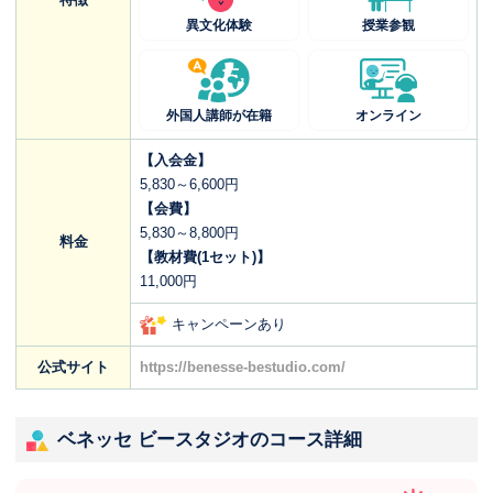
異文化体験
授業参観
外国人講師が在籍
オンライン
【入会金】
5,830～6,600円
【会費】
5,830～8,800円
料金
【教材費(1セット)】
11,000円
キャンペーンあり
公式サイト
https://benesse-bestudio.com/
ベネッセ ビースタジオのコース詳細