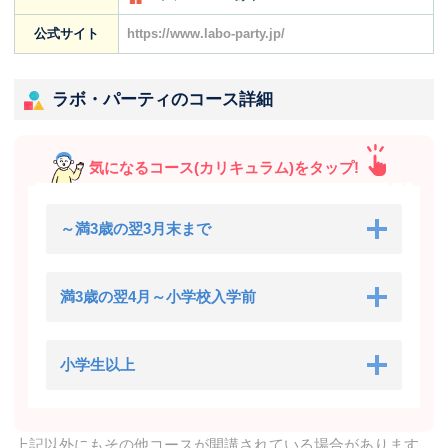
公式サイト
https://www.labo-party.jp/
ラボ・パーティのコース詳細
気になるコース(カリキュラム)をタップ!
～満3歳の翌3月末まで
満3歳の翌4月～小学校入学前
小学生以上
上記以外にもその他コースが開講されている場合があります。