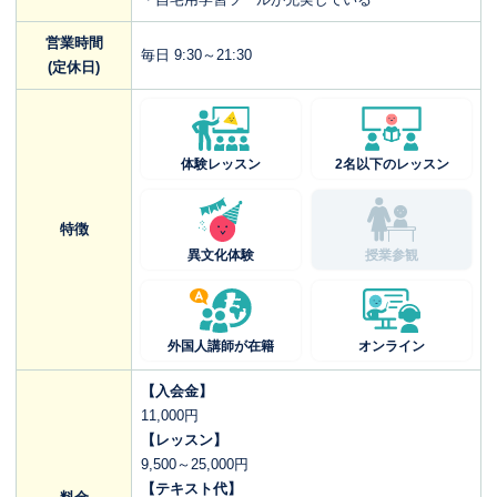
営業時間
毎日 9:30～21:30
(定休日)
体験レッスン
2名以下のレッスン
特徴
異文化体験
授業参観
外国人講師が在籍
オンライン
【入会金】
11,000円
【レッスン】
9,500～25,000円
【テキスト代】