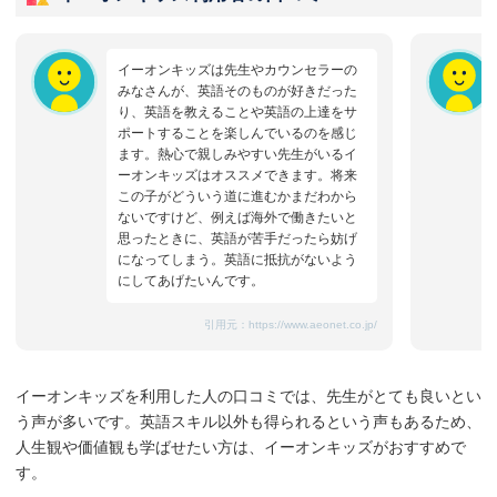
イーオンキッズは先生やカウンセラーの
みなさんが、英語そのものが好きだった
り、英語を教えることや英語の上達をサ
ポートすることを楽しんでいるのを感じ
ます。熱心で親しみやすい先生がいるイ
ーオンキッズはオススメできます。将来
この子がどういう道に進むかまだわから
ないですけど、例えば海外で働きたいと
思ったときに、英語が苦手だったら妨げ
になってしまう。英語に抵抗がないよう
にしてあげたいんです。
引用元：
https://www.aeonet.co.jp/
イーオンキッズを利用した人の口コミでは、先生がとても良いとい
う声が多いです。英語スキル以外も得られるという声もあるため、
人生観や価値観も学ばせたい方は、イーオンキッズがおすすめで
す。