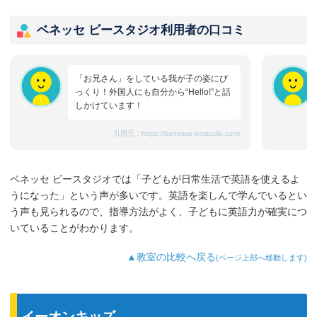
ベネッセ ビースタジオ利用者の口コミ
「お兄さん」をしている我が子の姿にび
っくり！外国人にも自分から“Hello!”と話
しかけています！
引用元：
https://benesse-bestudio.com/
ベネッセ ビースタジオでは「子どもが日常生活で英語を使えるよ
うになった」という声が多いです。英語を楽しんで学んでいるとい
う声も見られるので、指導方法がよく、子どもに英語力が確実につ
いていることがわかります。
▲教室の比較へ戻る
(ページ上部へ移動します)
イーオンキッズ