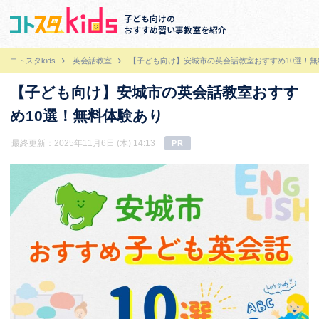
子ども向けの
おすすめ習い事教室を紹介
コトスタkids
英会話教室
【子ども向け】安城市の英会話教室おすすめ10選！無
【子ども向け】安城市の英会話教室おすす
め10選！無料体験あり
最終更新：2025年11月6日 (木) 14:13
PR