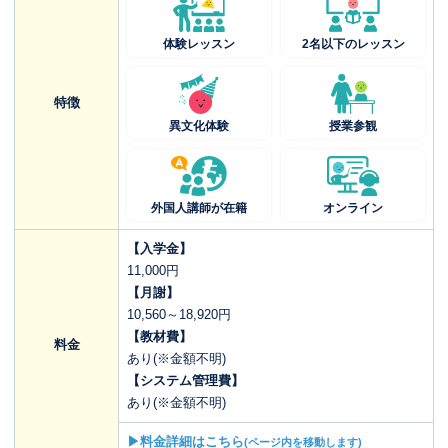
体験レッスン
2名以下のレッスン
特徴
異文化体験
授業参観
外国人講師が在籍
オンライン
【入学金】
11,000円
【月謝】
10,560～18,920円
【教材費】
料金
あり(※金額不明)
【システム管理費】
あり(※金額不明)
▶料金詳細はこちら
(ページ内を移動します)