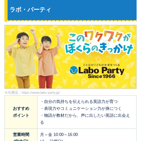
ラボ・パーティ
※引用元：
https://www.labo-party.jp/
・自分の気持ちを伝えられる英語力が育つ
おすすめ
・表現力やコミュニケーション力が身につく
ポイント
・物語が教材だから、声に出したい英語に出会え
る
営業時間
月～金 10:00～16:00