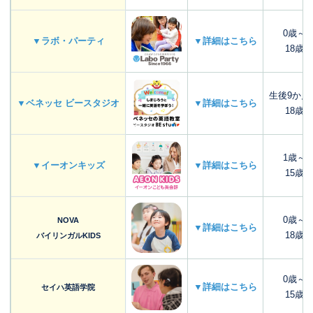
0歳～
▼ラボ・パーティ
▼詳細はこちら
18歳
生後9か月
▼ベネッセ ビースタジオ
▼詳細はこちら
18歳
1歳～
▼イーオンキッズ
▼詳細はこちら
15歳
0歳～
NOVA
▼詳細はこちら
18歳
バイリンガルKIDS
0歳～
▼詳細はこちら
セイハ英語学院
15歳