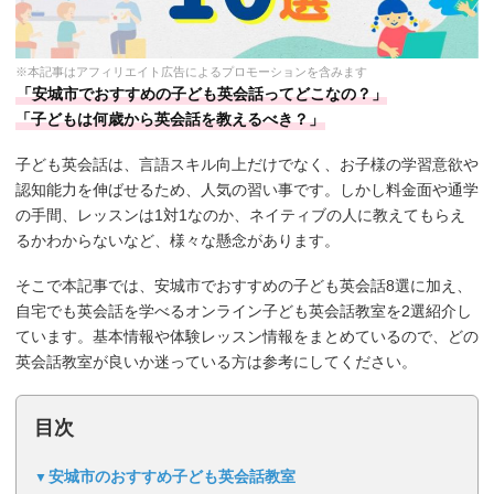
※本記事はアフィリエイト広告によるプロモーションを含みます
「安城市でおすすめの子ども英会話ってどこなの？」
「子どもは何歳から英会話を教えるべき？」
子ども英会話は、言語スキル向上だけでなく、お子様の学習意欲や
認知能力を伸ばせるため、人気の習い事です。しかし料金面や通学
の手間、レッスンは1対1なのか、ネイティブの人に教えてもらえ
るかわからないなど、様々な懸念があります。
そこで本記事では、安城市でおすすめの子ども英会話8選に加え、
自宅でも英会話を学べるオンライン子ども英会話教室を2選紹介し
ています。基本情報や体験レッスン情報をまとめているので、どの
英会話教室が良いか迷っている方は参考にしてください。
目次
安城市のおすすめ子ども英会話教室