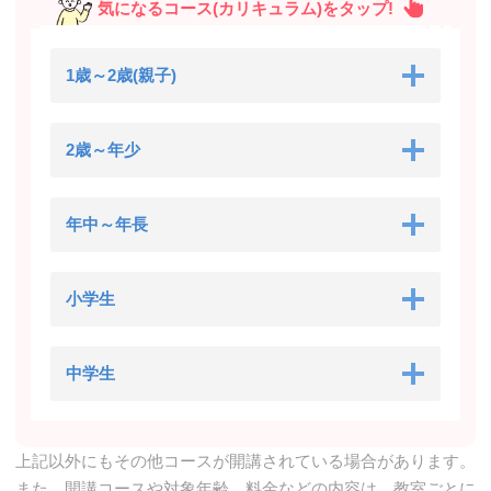
気になるコース(カリキュラム)をタップ!
1歳～2歳(親子)
2歳～年少
年中～年長
小学生
中学生
上記以外にもその他コースが開講されている場合があります。
また、開講コースや対象年齢、料金などの内容は、教室ごとに