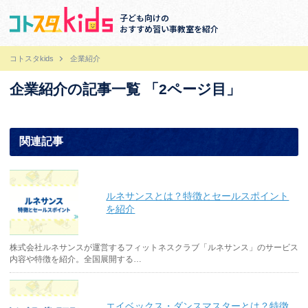
子ども向けの
おすすめ習い事教室を紹介
コトスタkids
企業紹介
企業紹介の記事一覧 「2ページ目」
関連記事
ルネサンスとは？特徴とセールスポイント
を紹介
株式会社ルネサンスが運営するフィットネスクラブ「ルネサンス」のサービス
内容や特徴を紹介。全国展開する…
エイベックス・ダンスマスターとは？特徴