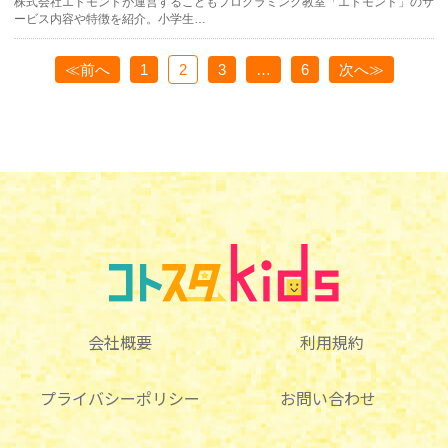
株式会社エドモンドが運営するこどもプログラミング教室「エドモンド」のサ
ービス内容や特徴を紹介。小学生…
≪前へ
1
2
3
…
6
次へ≫
会社概要
利用規約
プライバシーポリシー
お問い合わせ